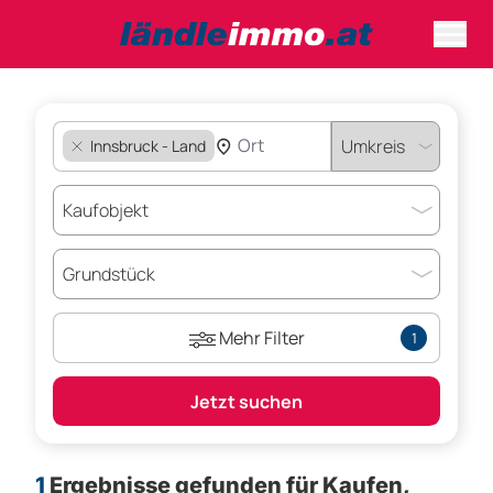
Innsbruck - Land
Mehr Filter
1
Jetzt suchen
1
Ergebnisse gefunden für
Kaufen,