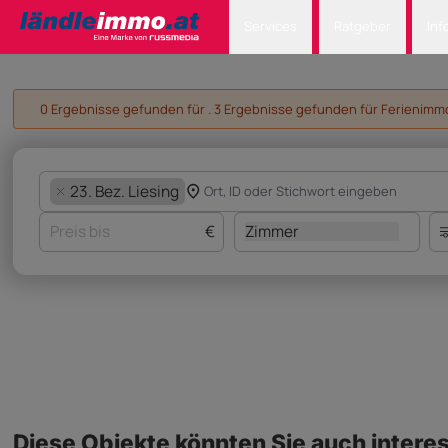
Services
Ratgeber
Inf
0 Ergebnisse gefunden für . 3 Ergebnisse gefunden für Ferienimmob
23. Bez. Liesing
€
Zimmer
Diese Objekte könnten Sie auch interes