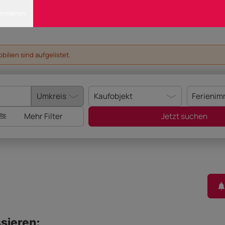
ormieren
ilien sind aufgelistet.
Mehr Filter
Jetzt suchen
sieren: