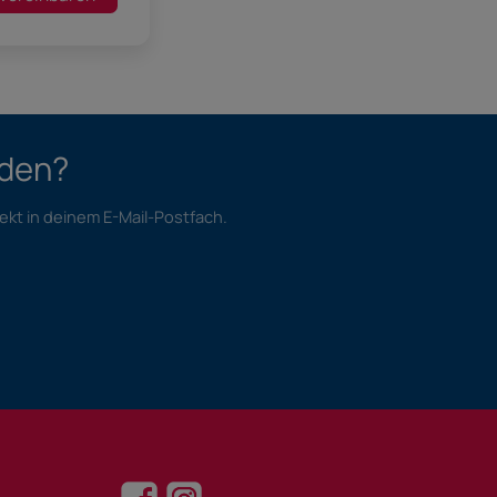
nden?
ekt in deinem E-Mail-Postfach.