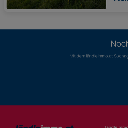
Noch
Mit dem ländleimmo.at Suchage
ländleimmo