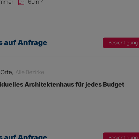
immer
160 m²
s auf Anfrage
Besichtigung
e Orte,
Alle Bezirke
iduelles Architektenhaus für jedes Budget
s auf Anfrage
Besichtigung