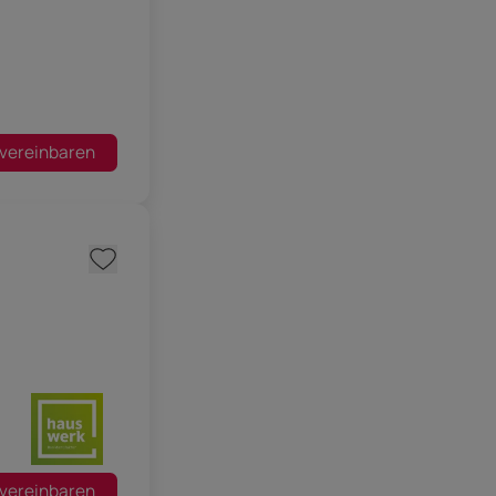
 vereinbaren
 vereinbaren