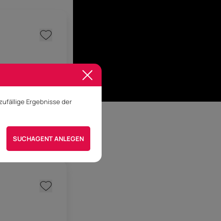
ufällige Ergebnisse der
 vereinbaren
SUCHAGENT ANLEGEN