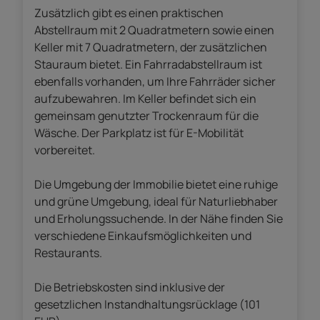
Zusätzlich gibt es einen praktischen
Abstellraum mit 2 Quadratmetern sowie einen
Keller mit 7 Quadratmetern, der zusätzlichen
Stauraum bietet. Ein Fahrradabstellraum ist
ebenfalls vorhanden, um Ihre Fahrräder sicher
aufzubewahren. Im Keller befindet sich ein
gemeinsam genutzter Trockenraum für die
Wäsche. Der Parkplatz ist für E-Mobilität
vorbereitet.
Die Umgebung der Immobilie bietet eine ruhige
und grüne Umgebung, ideal für Naturliebhaber
und Erholungssuchende. In der Nähe finden Sie
verschiedene Einkaufsmöglichkeiten und
Restaurants.
Die Betriebskosten sind inklusive der
gesetzlichen Instandhaltungsrücklage (101