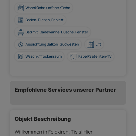
Wohnküche / offene Küche
Boden: Fliesen, Parkett
Bad mit: Badewanne, Dusche, Fenster
Ausrichtung Balkon: Südwesten
Lift
Wasch-/Trockenraum
Kabel/Satelliten-TV
Empfohlene Services unserer Partner
Objekt Beschreibung
Willkommen in Feldkirch, Tisis! Hier