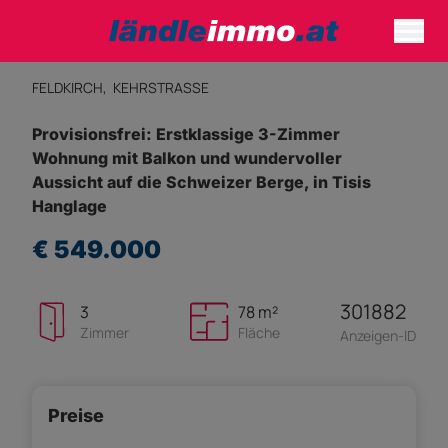
FELDKIRCH,
KEHRSTRASSE
Provisionsfrei: Erstklassige 3-Zimmer
Wohnung mit Balkon und wundervoller
Aussicht auf die Schweizer Berge, in Tisis
Hanglage
€ 549.000
301882
3
78 m²
Zimmer
Fläche
Anzeigen-ID
Preise