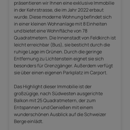
präsentieren wir Ihnen eine exklusive Immobilie
in der Kehrstrasse, die im Jahr 2022 erbaut
wurde. Diese moderne Wohnung befindet sich
in einer kleinen Wohnanlage mit 8 Einheiten
und bietet eine Wohnfläche von 78
Quadratmetern. Die Innenstadt von Feldkirch ist
leicht erreichbar (Bus), sie besticht durch die
ruhige Lage im Grünen. Durch die geringe
Entfernung zu Lichtenstein eignet sie sich
besonders für Grenzgänger. Außerdem verfügt
sie über einen eigenen Parkplatz im Carport.
Das Highlight dieser Immobilie ist der
großzügige, nach Südwesten ausgerichte
Balkon mit 25 Quadratmetern, der zum
Entspannen und Genießen mit einem
wunderschönen Ausblick auf die Schweizer
Berge einlädt.