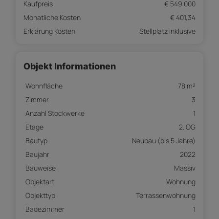
Kaufpreis
€ 549.000
Monatliche Kosten
€ 401,34
Erklärung Kosten
Stellplatz inklusive
Objekt Informationen
Wohnfläche
78 m²
Zimmer
3
Anzahl Stockwerke
1
Etage
2. OG
Bautyp
Neubau (bis 5 Jahre)
Baujahr
2022
Bauweise
Massiv
Objektart
Wohnung
Objekttyp
Terrassenwohnung
Badezimmer
1