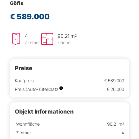
Göfis
€ 589.000
4
90,21 m²
Zimmer
Fläche
Preise
Kaufpreis
€ 589.000
Preis (Auto-)Stellplatz
€ 26.000
Objekt Informationen
Wohnfläche
90,21 m²
Zimmer
4