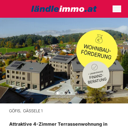
GÖFIS,
GÄSSELE 1
Attraktive 4-Zimmer Terrassenwohnung in