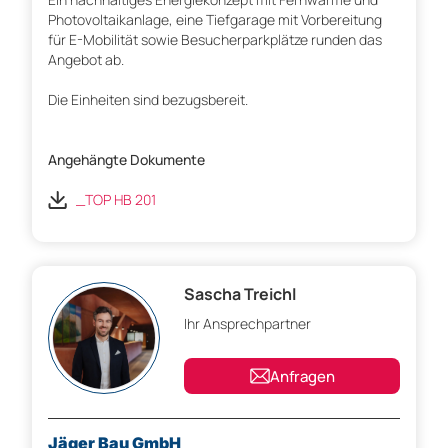
Photovoltaikanlage, eine Tiefgarage mit Vorbereitung
für E-Mobilität sowie Besucherparkplätze runden das
Angebot ab.
Die Einheiten sind bezugsbereit.
Angehängte Dokumente
_TOP HB 201
Sascha Treichl
Ihr Ansprechpartner
Anfragen
Jäger Bau GmbH