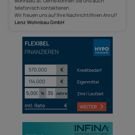
wohnbau.at. Gerne können Sie uns auch
telefonisch kontaktieren.
Wir freuen uns auf Ihre Nachricht/Ihren Anruf!
Lenz Wohnbau GmbH
FLEXIBEL
FINANZIEREN
€
Kreditbedarf
€
Eigenmittel
%
Jahre
Zins | Laufzeit
mtl. Rate
€
WEITER