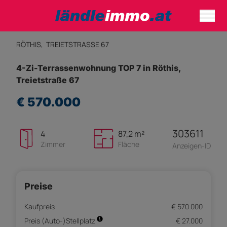
RÖTHIS,
TREIETSTRASSE 67
4-Zi-Terrassenwohnung TOP 7 in Röthis,
Treietstraße 67
€ 570.000
303611
4
87,2 m²
Zimmer
Fläche
Anzeigen-ID
Preise
Kaufpreis
€ 570.000
Preis (Auto-)Stellplatz
€ 27.000