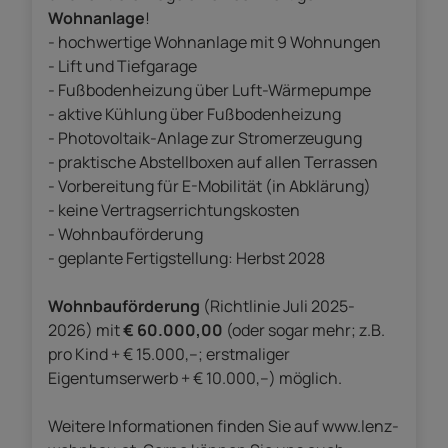
Wohnanlage
!
- hochwertige Wohnanlage mit 9 Wohnungen
- Lift und Tiefgarage
- Fußbodenheizung über Luft-Wärmepumpe
- aktive Kühlung über Fußbodenheizung
- Photovoltaik-Anlage zur Stromerzeugung
- praktische Abstellboxen auf allen Terrassen
- Vorbereitung für E-Mobilität (in Abklärung)
- keine Vertragserrichtungskosten
- Wohnbauförderung
- geplante Fertigstellung: Herbst 2028
Wohnbauförderung
(Richtlinie Juli 2025-
2026) mit
€ 60.000,00
(oder sogar mehr; z.B.
pro Kind + € 15.000,--; erstmaliger
Eigentumserwerb + € 10.000,--) möglich.
Weitere Informationen finden Sie auf www.lenz-