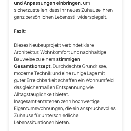
und Anpassungen einbringen,
um
sicherzustellen, dass Ihr neues Zuhause Ihren
ganz persönlichen Lebensstil widerspiegelt.
Fazit:
Dieses Neubauprojekt verbindet klare
Architektur, Wohnkomfort und nachhaltige
Bauweise zu einem
stimmigen
Gesamtkonzept
. Durchdachte Grundrisse,
moderne Technik und eine ruhige Lage mit
guter Erreichbarkeit schaffen ein Wohnumfeld,
das gleichermaßen Entspannung wie
Alltagstauglichkeit bietet.
Insgesamt entstehen zehn hochwertige
Eigentumswohnungen, die ein anspruchsvolles
Zuhause für unterschiedliche
Lebenssituationen bieten.