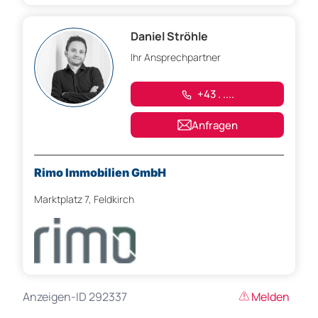
Daniel Ströhle
Ihr Ansprechpartner
+43 . ....
Anfragen
Rimo Immobilien GmbH
Marktplatz 7, Feldkirch
Anzeigen-ID 292337
Melden