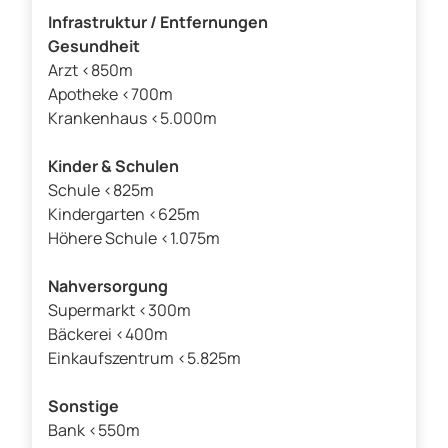
Infrastruktur / Entfernungen
Gesundheit
Arzt <850m
Apotheke <700m
Krankenhaus <5.000m
Kinder & Schulen
Schule <825m
Kindergarten <625m
Höhere Schule <1.075m
Nahversorgung
Supermarkt <300m
Bäckerei <400m
Einkaufszentrum <5.825m
Sonstige
Bank <550m