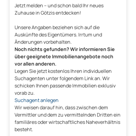
Jetzt melden – und schon bald Ihr neues
Zuhause in Götzis entdecken!
Unsere Angaben beziehen sich auf die
Auskünfte des Eigentümers. Irrtum und
Änderungen vorbehalten.
Noch nichts gefunden? Wir informieren Sie
über geeignete Immobilienangebote noch
vor allen anderen.
Legen Sie jetzt kostenlos Ihren individuellen
Suchagenten unter folgendem Link an. Wir
schicken Ihnen passende Immobilien exklusiv
vorab zu.
Suchagent anlegen
Wir weisen darauf hin, dass zwischen dem
Vermittler und dem zu vermittelnden Dritten ein
familiäres oder wirtschaftliches Naheverhältnis
besteht.