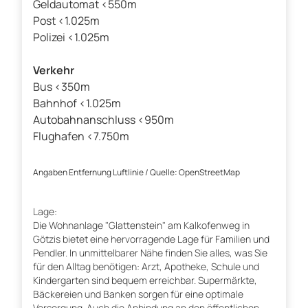
Geldautomat <550m
Post <1.025m
Polizei <1.025m
Verkehr
Bus <350m
Bahnhof <1.025m
Autobahnanschluss <950m
Flughafen <7.750m
Angaben Entfernung Luftlinie / Quelle: OpenStreetMap
Lage:
Die Wohnanlage "Glattenstein" am Kalkofenweg in
Götzis bietet eine hervorragende Lage für Familien und
Pendler. In unmittelbarer Nähe finden Sie alles, was Sie
für den Alltag benötigen: Arzt, Apotheke, Schule und
Kindergarten sind bequem erreichbar. Supermärkte,
Bäckereien und Banken sorgen für eine optimale
Versorgung. Auch die Anbindung an den öffentlichen