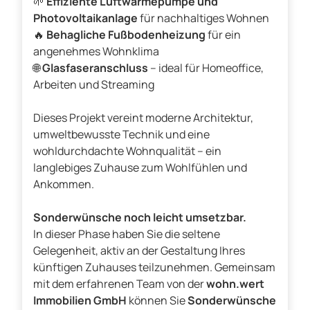
🌱
Effiziente Luftwärmepumpe und
Photovoltaikanlage
für nachhaltiges Wohnen
🔥
Behagliche Fußbodenheizung
für ein
angenehmes Wohnklima
🌐
Glasfaseranschluss
– ideal für Homeoffice,
Arbeiten und Streaming
Dieses Projekt vereint moderne Architektur,
umweltbewusste Technik und eine
wohldurchdachte Wohnqualität – ein
langlebiges Zuhause zum Wohlfühlen und
Ankommen.
Sonderwünsche noch leicht umsetzbar.
In dieser Phase haben Sie die seltene
Gelegenheit, aktiv an der Gestaltung Ihres
künftigen Zuhauses teilzunehmen. Gemeinsam
mit dem erfahrenen Team von der
wohn.wert
Immobilien GmbH
können Sie
Sonderwünsche