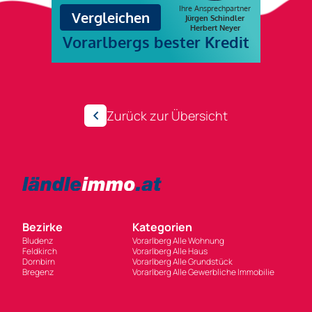
Zurück zur Übersicht
Bezirke
Kategorien
Bludenz
Vorarlberg Alle Wohnung
Feldkirch
Vorarlberg Alle Haus
Dornbirn
Vorarlberg Alle Grundstück
Bregenz
Vorarlberg Alle Gewerbliche Immobilie