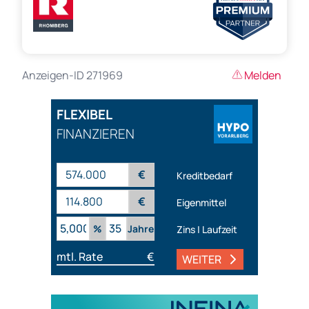
Anzeigen-ID 271969
Melden
FLEXIBEL
FINANZIEREN
€
Kreditbedarf
€
Eigenmittel
%
Jahre
Zins | Laufzeit
mtl. Rate
€
WEITER