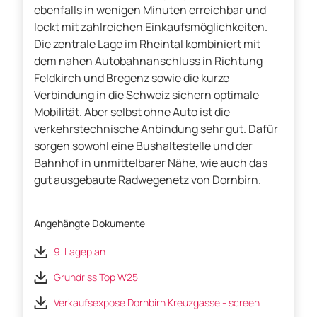
ebenfalls in wenigen Minuten erreichbar und
lockt mit zahlreichen Einkaufsmöglichkeiten.
Die zentrale Lage im Rheintal kombiniert mit
dem nahen Autobahnanschluss in Richtung
Feldkirch und Bregenz sowie die kurze
Verbindung in die Schweiz sichern optimale
Mobilität. Aber selbst ohne Auto ist die
verkehrstechnische Anbindung sehr gut. Dafür
sorgen sowohl eine Bushaltestelle und der
Bahnhof in unmittelbarer Nähe, wie auch das
gut ausgebaute Radwegenetz von Dornbirn.
Angehängte Dokumente
9. Lageplan
Grundriss Top W25
Verkaufsexpose Dornbirn Kreuzgasse - screen