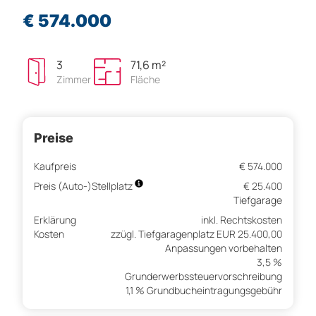
€ 574.000
3
71,6 m²
Zimmer
Fläche
Preise
Kaufpreis
€ 574.000
Preis (Auto-)Stellplatz
€ 25.400
Tiefgarage
Erklärung
inkl. Rechtskosten
Kosten
zzügl. Tiefgaragenplatz EUR 25.400,00
Anpassungen vorbehalten
3,5 %
Grunderwerbssteuervorschreibung
1,1 % Grundbucheintragungsgebühr