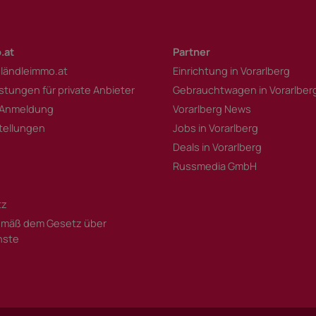
.at
Partner
 ländleimmo.at
Einrichtung in Vorarlberg
istungen für private Anbieter
Gebrauchtwagen in Vorarlber
 Anmeldung
Vorarlberg News
tellungen
Jobs in Vorarlberg
Deals in Vorarlberg
Russmedia GmbH
tz
mäß dem Gesetz über
enste