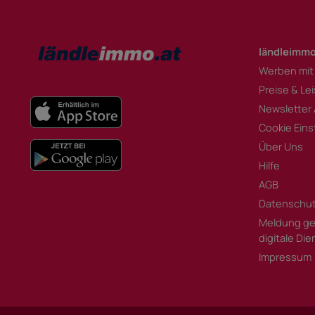
ländleimmo
Werben mit
Preise & Le
Newsletter
Cookie Eins
Über Uns
Hilfe
AGB
Datenschu
Meldung ge
digitale Di
Impressum