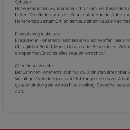
Schulen:
Hohenems ist ein wunderbarer Ort für Familien  besonders 
bieten. Von Kindergarten bis Schule ist alles in der Nähe 
Hohenems zu einem Ort, an dem aus einem Haus ein echtes
Einkaufsmöglichkeiten:
Einkaufen in Hohenems lässt keine Wünsche offen  hier sind
Ob täglicher Bedarf, Mode, Genuss oder Besonderes: Viel
entspannten Erlebnis  alles bequem erreichbar.
Öffentlicher Verkehr:
Der Bahnhof Hohenems ist in nur ca. 8 Minuten erreichbar  id
vielfältige Verbindungen in alle Richtungen  sei es zur Ar
gute Anbindung ein echtes Plus im Alltag: Stressfrei pende
Auto.