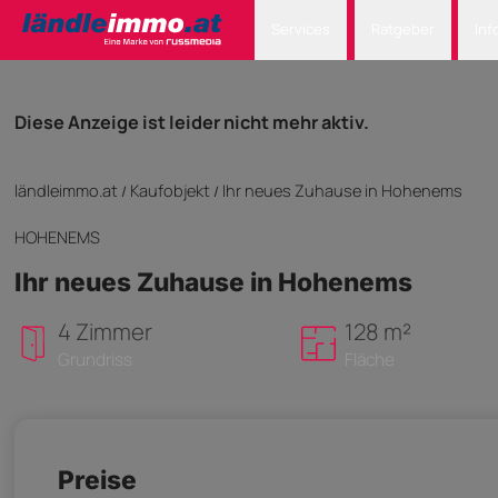
Services
Ratgeber
Inf
Diese Anzeige ist leider nicht mehr aktiv.
ländleimmo.at
Kaufobjekt
Ihr neues Zuhause in Hohenems
/
/
HOHENEMS
Ihr neues Zuhause in Hohenems
4 Zimmer
128 m²
Grundriss
Fläche
Preise