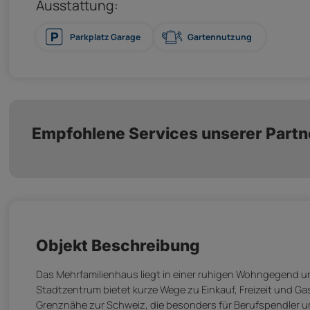
Ausstattung:
Parkplatz Garage
Gartennutzung
Empfohlene Services unserer Partn
Objekt Beschreibung
Das Mehrfamilienhaus liegt in einer ruhigen Wohngegend un
Stadtzentrum bietet kurze Wege zu Einkauf, Freizeit und Gast
Grenznähe zur Schweiz, die besonders für Berufspendler und