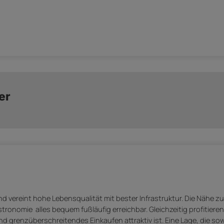
er
d vereint hohe Lebensqualität mit bester Infrastruktur. Die Nähe z
ronomie  alles bequem fußläufig erreichbar. Gleichzeitig profitieren
 grenzüberschreitendes Einkaufen attraktiv ist. Eine Lage, die so