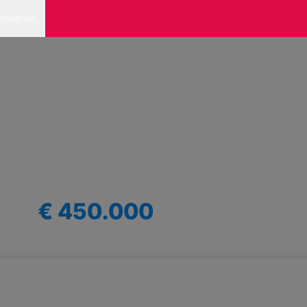
ormieren
€ 450.000