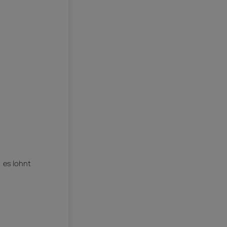
 es lohnt