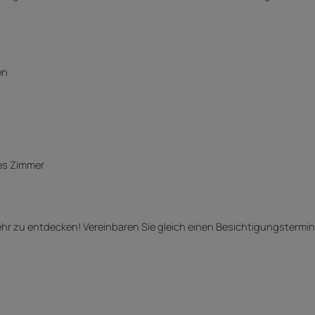
en
hes Zimmer
mehr zu entdecken! Vereinbaren Sie gleich einen Besichtigungstermin 