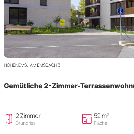
HOHENEMS,
AM EMSBACH 3
Gemütliche 2-Zimmer-Terrassenwohn
2 Zimmer
52 m²
Grundriss
Fläche