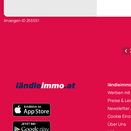
Anzeigen-ID 255551
ländleimmo
Werben mit
Preise & Le
Newsletter
Cookie Eins
Über Uns