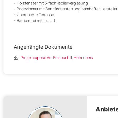
• Holzfenster mit 3-fach-Isolierverglasung
• Badezimmer mit Sanitärausstattung namhafter Hersteller
• Überdachte Terrasse
• Barrierefreiheit mit Lift
Angehängte Dokumente
Projektexposé Am Emsbach ll, Hohenems
Anbiete