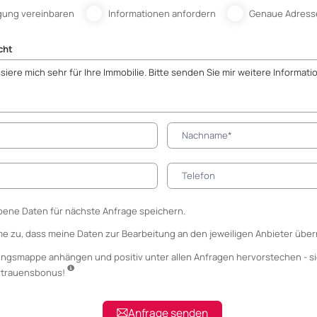
gung vereinbaren
Informationen anfordern
Genaue Adress
cht
ene Daten für nächste Anfrage speichern.
me zu, dass meine Daten zur Bearbeitung an den jeweiligen Anbieter über
ungsmappe anhängen
und positiv unter allen Anfragen hervorstechen - si
ertrauensbonus!
Anfrage senden