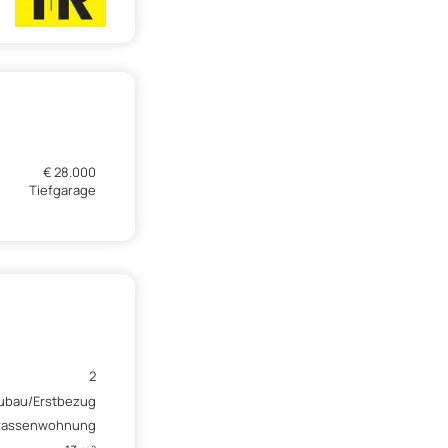
€ 28.000
Tiefgarage
2
ubau/Erstbezug
rassenwohnung