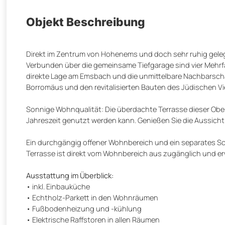
Objekt Beschreibung
Direkt im Zentrum von Hohenems und doch sehr ruhig gele
Verbunden über die gemeinsame Tiefgarage sind vier Meh
direkte Lage am Emsbach und die unmittelbare Nachbarschaf
Borromäus und den revitalisierten Bauten des Jüdischen V
Sonnige Wohnqualität: Die überdachte Terrasse dieser O
Jahreszeit genutzt werden kann. Genießen Sie die Aussicht
Ein durchgängig offener Wohnbereich und ein separates Sch
Terrasse ist direkt vom Wohnbereich aus zugänglich und er
Ausstattung im Überblick:
• inkl. Einbauküche
• Echtholz-Parkett in den Wohnräumen
• Fußbodenheizung und -kühlung
• Elektrische Raffstoren in allen Räumen