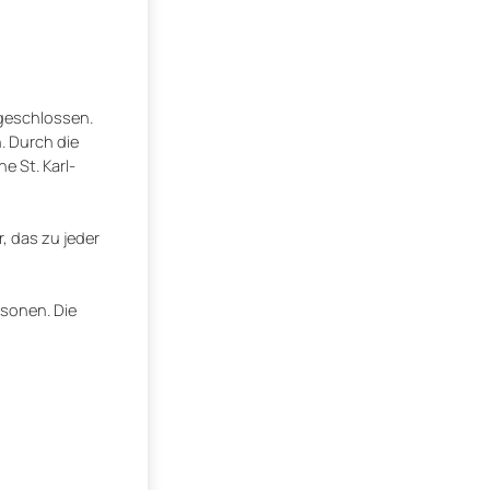
geschlossen.
 Durch die
e St. Karl-
 das zu jeder
rsonen. Die