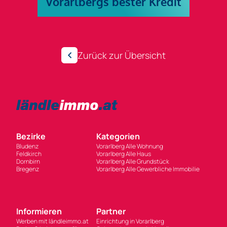
Zurück zur Übersicht
Bezirke
Kategorien
Bludenz
Vorarlberg Alle Wohnung
Feldkirch
Vorarlberg Alle Haus
Dornbirn
Vorarlberg Alle Grundstück
Bregenz
Vorarlberg Alle Gewerbliche Immobilie
Informieren
Partner
Werben mit ländleimmo.at
Einrichtung in Vorarlberg