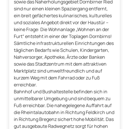
sowie das Naherholungsgebiet Dornbirner Ried
sind nur einen kleinen Spaziergang entfernt,
ein breit gefächertes kulinarisches, kulturelles
und soziales Angebot direkt vor der Haustür –
keine Frage: Die Wohnanlage „Wohnen an der
Furt“ entsteht in einer der Toplagen Dornbirns!
Sämtliche infrastrukturellen Einrichtungen des
täglichen Bedarfs wie Schulen, Kindergarten,
Nahversorger, Apotheke, Ärzte oder Banken
sowie das Stadtzentrum mit dem attraktiven
Marktplatz sind umweltfreundlich und auf
kurzem Weg mit dem Fahrrad oder zu Fuß
erreichbar.
Bahnhof und Bushaltestelle befinden sich in
unmittelbarer Umgebung und sind bequem zu
Fuß erreichbar. Die nahegelegene Auffahrt auf
die Rheintalautobahn in Richtung Feldkirch und
in Richtung Bregenz sichert hohe Mobilität. Das
gut ausgebaute Radwegnetz sorgt für hohen