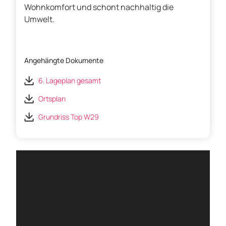
Wohnkomfort und schont nachhaltig die
Umwelt.
Angehängte Dokumente
6. Lageplan gesamt
Ortsplan
Grundriss Top W29