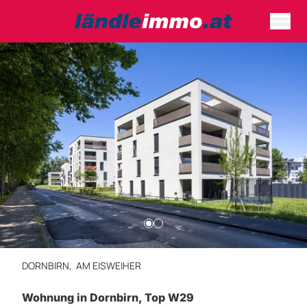
DORNBIRN,
AM EISWEIHER
Wohnung in Dornbirn, Top W29