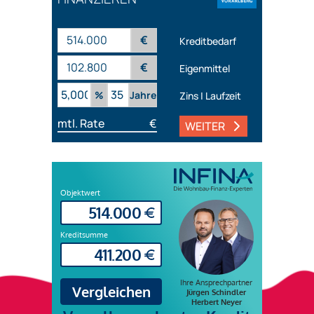
€
Kreditbedarf
€
Eigenmittel
%
Jahre
Zins | Laufzeit
mtl. Rate
€
WEITER