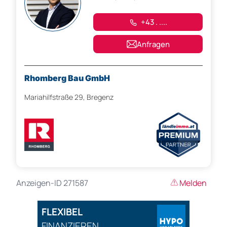
+43 . ....
Anfragen
Rhomberg Bau GmbH
Mariahilfstraße 29, Bregenz
Anzeigen-ID 271587
Melden
FLEXIBEL
FINANZIEREN