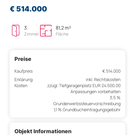
€ 514.000
3
81,2 m²
Zimmer
Fläche
Preise
Kaufpreis
€ 514.000
Erklärung
inkl. Rechtskosten
Kosten
zzügl. Tiefgaragenplatz EUR 24.500,00
Anpassungen vorbehalten
3,5 %
Grunderwerbssteuervorschreibung
1,1 % Grundbucheintragungsgebühr
Objekt Informationen