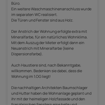
Büro.
Ein weitere Waschmaschinenanschluss wurde
im separaten WC realisiert.
Die Türen und Fenster sind aus Holz.
Der Anstrich der Wohnung erfolgte extra mit
Mineralfarbe, für ein natürliches Wohnklima.
Mit dem Auszug der Mieter erfolgt dann ein
Neuanstrich mit Mineralfarbe (keine
Dispersionsfarbe).
Auch Haustiere sind, nach Bekanntgabe,
willkommen. Bedenken sie dabei, dass die
Wohnung im 1.OG liegt!
Die nachhaltigen Architekten Baumschlager
und Hutter haben die Wohnanlage geplant und
ihr mit der heimeligen Holzfassade und den
französischen Fenstern eine helle und