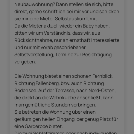
Neubauwohnung? Dann stellen sie sich, bitte
direkt, gerne schriftlich bei mir vor und schicken
sie mir eine Mieter Selbstauskunft mit.
Da die Mieter aktuell wieder ein Baby haben,
bitten wir um Verständnis, dass wir, aus
Rücksichtnahme, nur an ernsthaft Interessierte
und nur mit vorab geschriebener
Selbstvorstellung, Termine zur Besichtigung
vergeben.
Die Wohnung bietet einen schönen Fernblick
Richtung Fallenberg, bzw. auch Richtung
Bodensee. Auf der Terrasse, nach Nord-Osten,
die direkt an die Wohnküche anschließt, kann
man gemütliche Stunden verbringen.
Sie betreten die Wohnung über einen
geräumigen hellen Eingang, der genug Platz für
eine Garderobe bietet.
Die zwei Schlafzimmer, oder nach individuellen