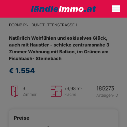
DORNBIRN,
BÜNDTLITTENSTRASSE 1
Natürlich Wohfühlen und exklusives Glück,
auch mit Haustier - schicke zentrumsnahe 3
Zimmer Wohnung mit Balkon, im Grünen am
Fischbach- Steinebach
€ 1.554
185273
3
73,98 m²
Zimmer
Fläche
Anzeigen-ID
Preise