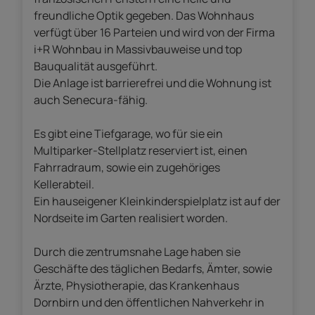
freundliche Optik gegeben. Das Wohnhaus
verfügt über 16 Parteien und wird von der Firma
i+R Wohnbau in Massivbauweise und top
Bauqualität ausgeführt.
Die Anlage ist barrierefrei und die Wohnung ist
auch Senecura-fähig.
Es gibt eine Tiefgarage, wo für sie ein
Multiparker-Stellplatz reserviert ist, einen
Fahrradraum, sowie ein zugehöriges
Kellerabteil.
Ein hauseigener Kleinkinderspielplatz ist auf der
Nordseite im Garten realisiert worden.
Durch die zentrumsnahe Lage haben sie
Geschäfte des täglichen Bedarfs, Ämter, sowie
Ärzte, Physiotherapie, das Krankenhaus
Dornbirn und den öffentlichen Nahverkehr in