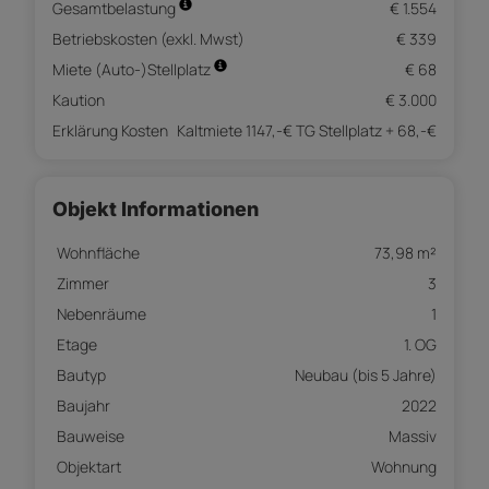
Gesamtbelastung
€ 1.554
Betriebskosten (exkl. Mwst)
€ 339
Miete (Auto-)Stellplatz
€ 68
Kaution
€ 3.000
Erklärung Kosten
Kaltmiete 1147,-€ TG Stellplatz + 68,-€
Objekt Informationen
Wohnfläche
73,98 m²
Zimmer
3
Nebenräume
1
Etage
1. OG
Bautyp
Neubau (bis 5 Jahre)
Baujahr
2022
Bauweise
Massiv
Objektart
Wohnung