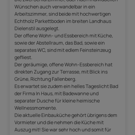
Wünschen auch verwandelbar in ein
Arbeitszimmer, sind beide mit hochwertigen
Echtholz Parkettboden im breiten Landhaus
Dielenstil ausgelegt.
Der offene Wohn- und Essbereich mit Küche,
sowie der Abstellraum, das Bad, sowie ein
separates WC, sind mit edlem Feinsteinzeug
gefliest.
Der geräumige, offene Wohn-Essbereich hat
direkten Zugang zur Terrasse, mit Blick ins
Grüne, Richtung Fallenberg.
Es erwartet sie zudem ein helles Tageslicht Bad
der Firma In Haus, mit Badewanne und
separater Dusche für kleine heimische
Wellnessmomente.
Die aktuelle Einbauküche gehört übrigens dem
Vormieter und die nehmen die Küche mit
Auszug mit! Sie war sehr hoch und somit für