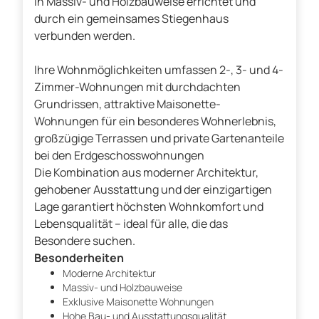
in Massiv- und Holzbauweise errichtet und
durch ein gemeinsames Stiegenhaus
verbunden werden.
Ihre Wohnmöglichkeiten umfassen 2-, 3- und 4-
Zimmer-Wohnungen mit durchdachten
Grundrissen, attraktive Maisonette-
Wohnungen für ein besonderes Wohnerlebnis,
großzügige Terrassen und private Gartenanteile
bei den Erdgeschosswohnungen
Die Kombination aus moderner Architektur,
gehobener Ausstattung und der einzigartigen
Lage garantiert höchsten Wohnkomfort und
Lebensqualität – ideal für alle, die das
Besondere suchen.
Besonderheiten
Moderne Architektur
Massiv- und Holzbauweise
Exklusive Maisonette Wohnungen
Hohe Bau- und Ausstattungsqualität