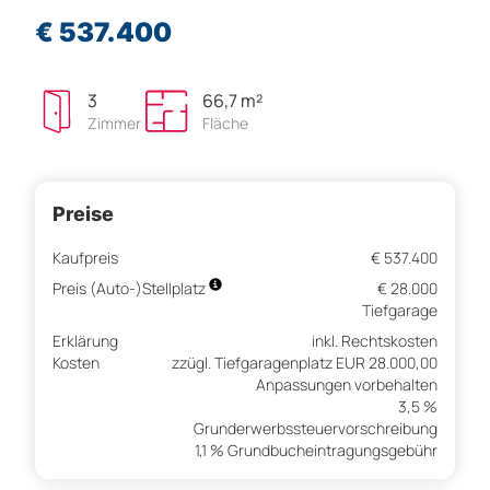
€ 537.400
3
66,7 m²
Zimmer
Fläche
Preise
Kaufpreis
€ 537.400
Preis (Auto-)Stellplatz
€ 28.000
Tiefgarage
Erklärung
inkl. Rechtskosten
Kosten
zzügl. Tiefgaragenplatz EUR 28.000,00
Anpassungen vorbehalten
3,5 %
Grunderwerbssteuervorschreibung
1,1 % Grundbucheintragungsgebühr