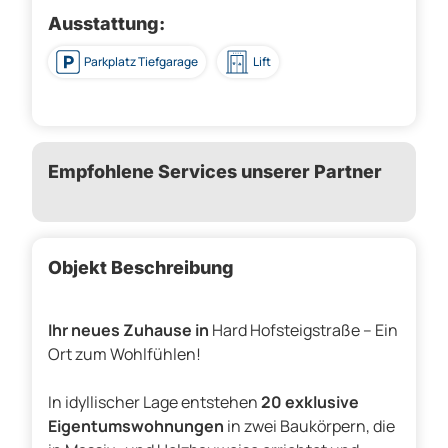
Ausstattung:
Parkplatz Tiefgarage
Lift
Empfohlene Services unserer Partner
Objekt Beschreibung
Ihr neues Zuhause in
Hard Hofsteigstraße – Ein
Ort zum Wohlfühlen!
In idyllischer Lage entstehen
20 exklusive
Eigentumswohnungen
in zwei Baukörpern, die