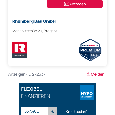
Anfragen
Rhomberg Bau GmbH
Mariahilfstraße 29, Bregenz
Anzeigen-ID 272337
Melden
FLEXIBEL
FINANZIEREN
€
Kreditbedarf