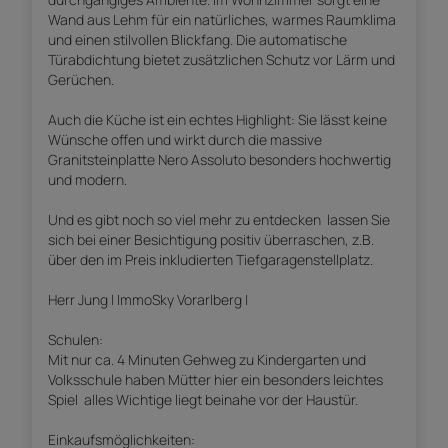
Wand aus Lehm für ein natürliches, warmes Raumklima
und einen stilvollen Blickfang. Die automatische
Türabdichtung bietet zusätzlichen Schutz vor Lärm und
Gerüchen.
Auch die Küche ist ein echtes Highlight: Sie lässt keine
Wünsche offen und wirkt durch die massive
Granitsteinplatte Nero Assoluto besonders hochwertig
und modern.
Und es gibt noch so viel mehr zu entdecken  lassen Sie
sich bei einer Besichtigung positiv überraschen, z.B.
über den im Preis inkludierten Tiefgaragenstellplatz.
Herr Jung | ImmoSky Vorarlberg |
Schulen:
Mit nur ca. 4 Minuten Gehweg zu Kindergarten und
Volksschule haben Mütter hier ein besonders leichtes
Spiel  alles Wichtige liegt beinahe vor der Haustür.
Einkaufsmöglichkeiten: