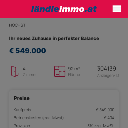
HÖCHST
Ihr neues Zuhause in perfekter Balance
€ 549.000
304139
4
92 m²
Zimmer
Fläche
Anzeigen-ID
Preise
Kaufpreis
€ 549.000
Betriebskosten (exkl. Mwst)
€ 404
Provision
3% zzgl. MwSt.