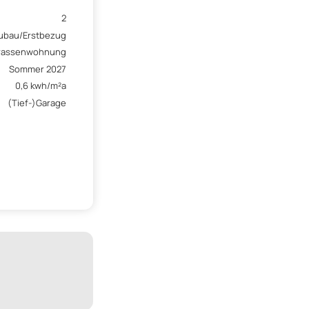
2
ubau/Erstbezug
rassenwohnung
Sommer 2027
0,6 kwh/m²a
(Tief-)Garage