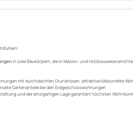
hlfühlen!
nungen
in zwei Baukörpern, die in Massiv- und Holzbauweise erricht
hnungen mit durchdachten Grundrissen, attraktive Maisonette-Wo
private Gartenanteile bei den Erdgeschosswohnungen
stattung und der einzigartigen Lage garantiert höchsten Wohnkom