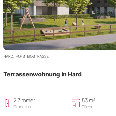
HARD,
HOFSTEIGSTRASSE
Terrassenwohnung in Hard
2 Zimmer
53 m²
Grundriss
Fläche