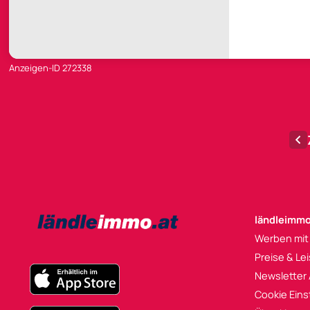
Anzeigen-ID 272338
ländleimmo
Werben mit
Preise & Le
Newsletter
Cookie Eins