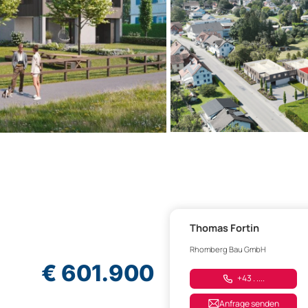
Thomas Fortin
Rhomberg Bau GmbH
€ 601.900
+43 . ....
Anfrage senden