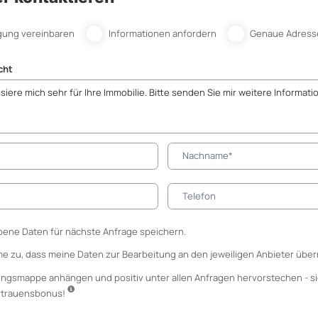
gung vereinbaren
Informationen anfordern
Genaue Adress
cht
ene Daten für nächste Anfrage speichern.
me zu, dass meine Daten zur Bearbeitung an den jeweiligen Anbieter über
ungsmappe anhängen
und positiv unter allen Anfragen hervorstechen - si
ertrauensbonus!