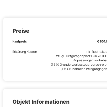
Preise
Kaufpreis
€ 601
Erklärung Kosten
inkl. Rechtsko
zzügl. Tiefgaragenplatz EUR 28.00
Anpassungen vorbeha
3,5 % Grunderwerbssteuervorschrei
1,1 % Grundbucheintragungsge
Objekt Informationen