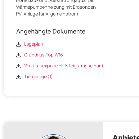
Hohe Bau- und Ausstattungsqualität
Wärmepumpenheizung mit Erdsonden
PV-Anlage für Allgemeinstrom
Angehängte Dokumente
Lageplan
Grundriss Top W16
Verkaufsexpose Hofsteigstrasse Hard
Tiefgarage (1)
Anbiete