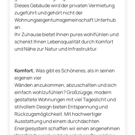
Dieses Gebäude wird der privaten Vermietung
zugeführt und gehört nicht der
Wohnungseigentumsgemeinschaft Unterhub
an.
Ihr Zuhause bietet Ihnen pures wohlfühlen und
schenkt Ihnen Lebensqualität durch Komfort
und Nähe zur Natur und Infrastruktur.
Komfort.
Was gibt es Schöneres, als in seinen
eigenen vier
Wänden anzukommen, abzuschalten und sich
einfach wohlzufühlen? Großzügige, modern
gestaltete Wohnungen mit viel Tageslicht und
stilvollem Design bieten Entspannung und
Rückzugsmöglichkeit. Mit hochwertiger
Ausstattung und einem durchdachten
Energiesystem schaffen wir einen angenehmen