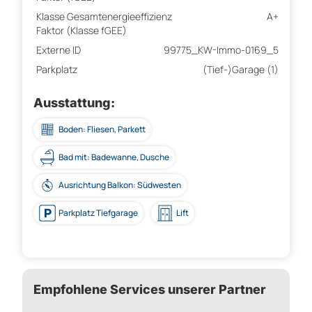
Klasse Gesamtenergieeffizienz
A+
Faktor (Klasse fGEE)
Externe ID
99775_KW-Immo-0169_5
Parkplatz
(Tief-)Garage (1)
Ausstattung:
Boden: Fliesen, Parkett
Bad mit: Badewanne, Dusche
Ausrichtung Balkon: Südwesten
Parkplatz Tiefgarage
Lift
Empfohlene Services unserer Partner