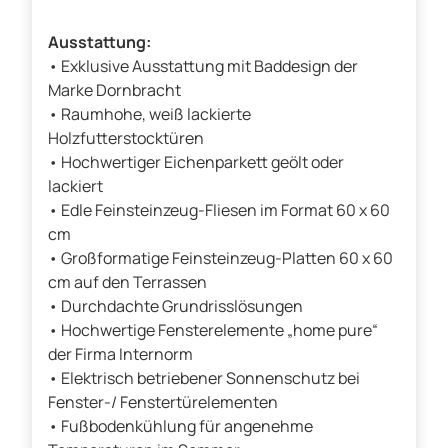
Ausstattung:
• Exklusive Ausstattung mit Baddesign der
Marke Dornbracht
• Raumhohe, weiß lackierte
Holzfutterstocktüren
• Hochwertiger Eichenparkett geölt oder
lackiert
• Edle Feinsteinzeug-Fliesen im Format 60 x 60
cm
• Großformatige Feinsteinzeug-Platten 60 x 60
cm auf den Terrassen
• Durchdachte Grundrisslösungen
• Hochwertige Fensterelemente „home pure“
der Firma Internorm
• Elektrisch betriebener Sonnenschutz bei
Fenster-/ Fenstertürelementen
• Fußbodenkühlung für angenehme