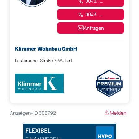
0043. ....
0043. ....
Anfragen
Klimmer Wohnbau GmbH
Lauteracher Straße 7, Wolfurt
Anzeigen-ID 303792
Melden
FLEXIBEL