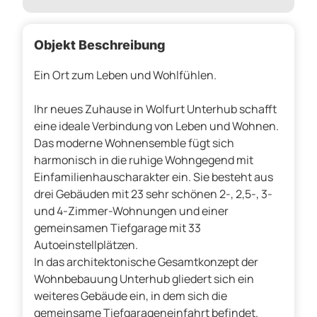
Objekt Beschreibung
Ein Ort zum Leben und Wohlfühlen.
Ihr neues Zuhause in Wolfurt Unterhub schafft
eine ideale Verbindung von Leben und Wohnen.
Das moderne Wohnensemble fügt sich
harmonisch in die ruhige Wohngegend mit
Einfamilienhauscharakter ein. Sie besteht aus
drei Gebäuden mit 23 sehr schönen 2-, 2,5-, 3-
und 4-Zimmer-Wohnungen und einer
gemeinsamen Tiefgarage mit 33
Autoeinstellplätzen.
In das architektonische Gesamtkonzept der
Wohnbebauung Unterhub gliedert sich ein
weiteres Gebäude ein, in dem sich die
gemeinsame Tiefgarageneinfahrt befindet.