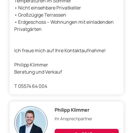
Temperaturen im Sommer
• Nicht einsehbare Privatkeller
• Großzügige Terrassen
• Erdgeschoss – Wohnungen mit einladenden
Privatgärten
Ich freue mich auf Ihre Kontaktaufnahme!
Philipp Klimmer
Beratung und Verkauf
T 05574 64 004
Philipp Klimmer
Ihr Ansprechpartner