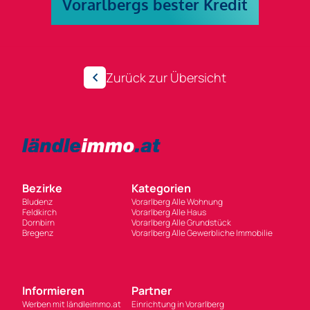
Zurück zur Übersicht
Bezirke
Kategorien
Bludenz
Vorarlberg Alle Wohnung
Feldkirch
Vorarlberg Alle Haus
Dornbirn
Vorarlberg Alle Grundstück
Bregenz
Vorarlberg Alle Gewerbliche Immobilie
Informieren
Partner
Werben mit ländleimmo.at
Einrichtung in Vorarlberg