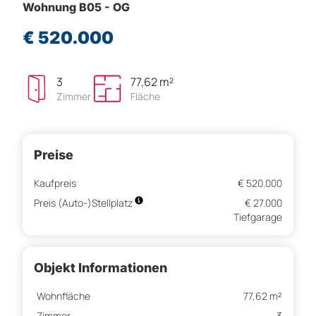
Wohnung B05 - OG
€ 520.000
3
77,62 m²
Zimmer
Fläche
Preise
Kaufpreis
€ 520.000
Preis (Auto-)Stellplatz
€ 27.000
Tiefgarage
Objekt Informationen
Wohnfläche
77,62 m²
Zimmer
3