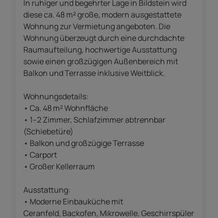
In ruhiger und begehrter Lage in Bildstein wird
diese ca. 48 m² große, modern ausgestattete
Wohnung zur Vermietung angeboten. Die
Wohnung überzeugt durch eine durchdachte
Raumaufteilung, hochwertige Ausstattung
sowie einen großzügigen Außenbereich mit
Balkon und Terrasse inklusive Weitblick.
Wohnungsdetails:
• Ca. 48 m² Wohnfläche
• 1–2 Zimmer, Schlafzimmer abtrennbar
(Schiebetüre)
• Balkon und großzügige Terrasse
• Carport
• Großer Kellerraum
Ausstattung:
• Moderne Einbauküche mit
Ceranfeld, Backofen, Mikrowelle, Geschirrspüler