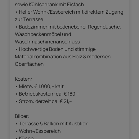
sowie Kühlschrank mit Eisfach
• Heller Wohn‑/Essbereich mit direktem Zugang
zur Terrasse
• Badezimmer mit bodenebener Regendusche,
Waschbeckenmöbel und
Waschmaschinenanschluss
• Hochwertige Böden und stimmige
Materialkombination aus Holz & modernen
Oberflächen
Kosten:
• Miete: € 1.000,– kalt
• Betriebskosten: ca. € 180,–
• Strom: derzeit ca. € 21,–
Bilder:
• Terrasse & Balkon mit Ausblick
• Wohn‑/Essbereich
• Küche