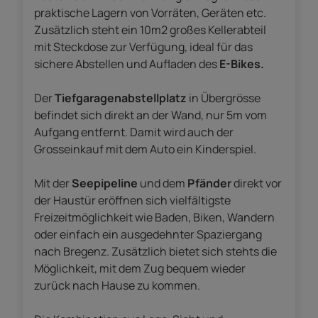
praktische Lagern von Vorräten, Geräten etc.
Zusätzlich steht ein 10m2 großes Kellerabteil
mit Steckdose zur Verfügung, ideal für das
sichere Abstellen und Aufladen des
E-Bikes.
Der
Tiefgaragenabstellplatz
in Übergrösse
befindet sich direkt an der Wand, nur 5m vom
Aufgang entfernt. Damit wird auch der
Grosseinkauf mit dem Auto ein Kinderspiel.
Mit der
Seepipeline
und dem
Pfänder
direkt vor
der Haustür eröffnen sich vielfältigste
Freizeitmöglichkeit wie Baden, Biken, Wandern
oder einfach ein ausgedehnter Spaziergang
nach Bregenz. Zusätzlich bietet sich stehts die
Möglichkeit, mit dem Zug bequem wieder
zurück nach Hause zu kommen.