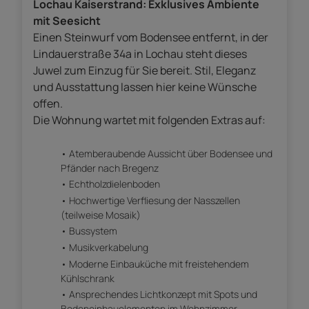
Lochau Kaiserstrand: Exklusives Ambiente
mit Seesicht
Einen Steinwurf vom Bodensee entfernt, in der
Lindauerstraße 34a in Lochau steht dieses
Juwel zum Einzug für Sie bereit. Stil, Eleganz
und Ausstattung lassen hier keine Wünsche
offen.
Die Wohnung wartet mit folgenden Extras auf:
Atemberaubende Aussicht über Bodensee und
Pfänder nach Bregenz
Echtholzdielenboden
Hochwertige Verfliesung der Nasszellen
(teilweise Mosaik)
Bussystem
Musikverkabelung
Moderne Einbauküche mit freistehendem
Kühlschrank
Ansprechendes Lichtkonzept mit Spots und
Bodeneinbauelementen im Wohnzimmer