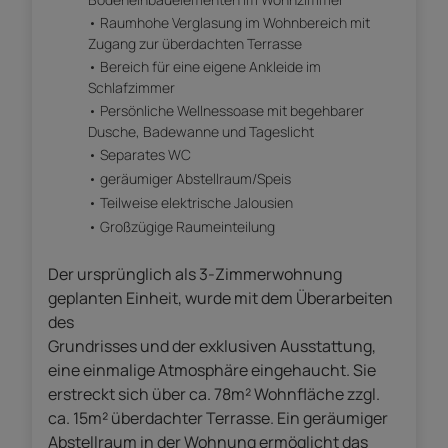
Raumhohe Verglasung im Wohnbereich mit
Zugang zur überdachten Terrasse
Bereich für eine eigene Ankleide im
Schlafzimmer
Persönliche Wellnessoase mit begehbarer
Dusche, Badewanne und Tageslicht
Separates WC
geräumiger Abstellraum/Speis
Teilweise elektrische Jalousien
Großzügige Raumeinteilung
Der ursprünglich als 3-Zimmerwohnung
geplanten Einheit, wurde mit dem Überarbeiten
des
Grundrisses und der exklusiven Ausstattung,
eine einmalige Atmosphäre eingehaucht. Sie
erstreckt sich über ca. 78m² Wohnfläche zzgl.
ca. 15m² überdachter Terrasse. Ein geräumiger
Abstellraum in der Wohnung ermöglicht das