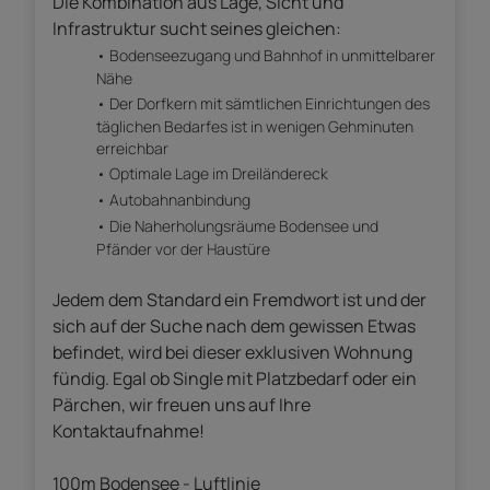
Die Kombination aus Lage, Sicht und
Infrastruktur sucht seines gleichen:
Bodenseezugang und Bahnhof in unmittelbarer
Nähe
Der Dorfkern mit sämtlichen Einrichtungen des
täglichen Bedarfes ist in wenigen Gehminuten
erreichbar
Optimale Lage im Dreiländereck
Autobahnanbindung
Die Naherholungsräume Bodensee und
Pfänder vor der Haustüre
Jedem dem Standard ein Fremdwort ist und der
sich auf der Suche nach dem gewissen Etwas
befindet, wird bei dieser exklusiven Wohnung
fündig. Egal ob Single mit Platzbedarf oder ein
Pärchen, wir freuen uns auf Ihre
Kontaktaufnahme!
100m Bodensee - Luftlinie