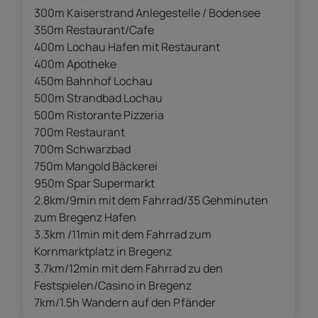
300m Kaiserstrand Anlegestelle / Bodensee
350m Restaurant/Cafe
400m Lochau Hafen mit Restaurant
400m Apotheke
450m Bahnhof Lochau
500m Strandbad Lochau
500m Ristorante Pizzeria
700m Restaurant
700m Schwarzbad
750m Mangold Bäckerei
950m Spar Supermarkt
2.8km/9min mit dem Fahrrad/35 Gehminuten
zum Bregenz Hafen
3.3km /11min mit dem Fahrrad zum
Kornmarktplatz in Bregenz
3.7km/12min mit dem Fahrrad zu den
Festspielen/Casino in Bregenz
7km/1.5h Wandern auf den Pfänder