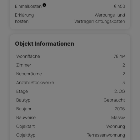
Einmalkosten
€ 450
Erklärung
Werbungs- und
Kosten
Vertragerrichtungskosten
Objekt Informationen
Wohnfläche
78 m²
Zimmer
2
Nebenräume
2
Anzahl Stockwerke
3
Etage
2. OG
Bautyp
Gebraucht
Baujahr
2006
Bauweise
Massiv
Objektart
Wohnung
Objekttyp
Terrassenwohnung