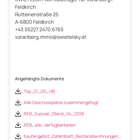
Feldkirch
Rüttenenstraße 25
A-6800 Feldkirch
+43.55227.2470.6765
vorarlberg.immo@swietelsky.at
Angehängte Dokumente
Top_21_DG_HB
Alle Geschosspläne zusammengefügt
REB_Exposé_Stand_04_2026
REB_alle_Verfügbarkeiten
Kaufangebot_Datenblatt_Bestandswohnungen_