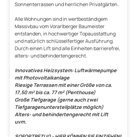
Sonnenterrassen und herrlichen Privatgärten.
Alle Wohnungen sind in wertbeständigem
Massivbau vom Vorarlberger Baumeister
entstanden, in hochwertiger Topausstattung
und natürlich schlüsselfertiger Ausführung.
Durch einen Lift sind alle Einheiten barrierefrei,
alters- und behindertengerecht.
Innovatives Heizsystem: Luftwärmepumpe
mit Photovoltaikanlage
Riesige Terrassen mit einer Größe von ca.
17,50 m² bis ca. 77 m² (Penthouse)
Große Tiefgarage (gerne auch zwei
Tiefgaragenunterstellplätze möglich)
Alters- und behindertengerecht mit Lift
uvm.
SOFORTBEZUG - HIER KÖNNEN SIE EINZIEHEN!