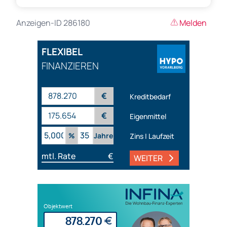
Anzeigen-ID 286180
Melden
FLEXIBEL
FINANZIEREN
€
Kreditbedarf
€
Eigenmittel
%
Jahre
Zins | Laufzeit
mtl. Rate
€
WEITER