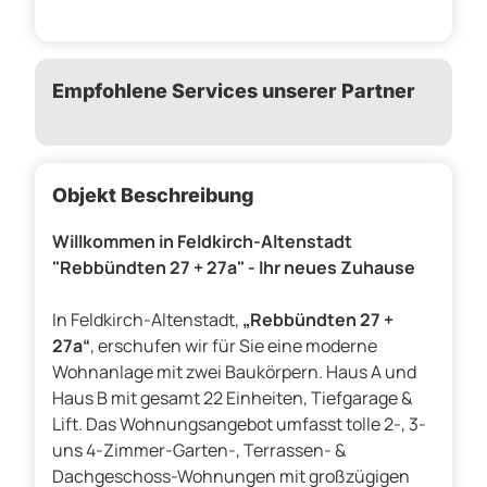
Empfohlene Services unserer Partner
Objekt Beschreibung
Willkommen in Feldkirch-Altenstadt
"Rebbündten 27 + 27a" - Ihr neues Zuhause
In Feldkirch-Altenstadt,
„Rebbündten 27 +
27a“
, erschufen wir für Sie eine moderne
Wohnanlage mit zwei Baukörpern. Haus A und
Haus B mit gesamt 22 Einheiten, Tiefgarage &
Lift. Das Wohnungsangebot umfasst tolle 2-, 3-
uns 4-Zimmer-Garten-, Terrassen- &
Dachgeschoss-Wohnungen mit großzügigen