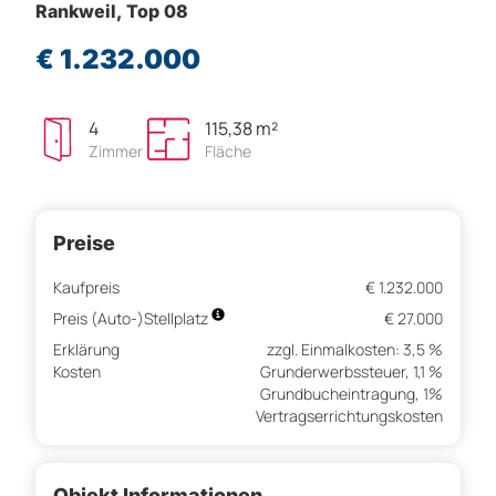
Rankweil, Top 08
€ 1.232.000
4
115,38 m²
Zimmer
Fläche
Preise
Kaufpreis
€ 1.232.000
Preis (Auto-)Stellplatz
€ 27.000
Erklärung
zzgl. Einmalkosten: 3,5 %
Kosten
Grunderwerbssteuer, 1,1 %
Grundbucheintragung, 1%
Vertragserrichtungskosten
Objekt Informationen