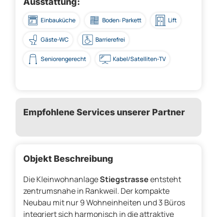
Ausstattung:
Einbauküche
Boden: Parkett
Lift
Gäste-WC
Barrierefrei
Seniorengerecht
Kabel/Satelliten-TV
Empfohlene Services unserer Partner
Objekt Beschreibung
Die Kleinwohnanlage
Stiegstrasse
entsteht
zentrumsnahe in Rankweil. Der kompakte
Neubau mit nur 9 Wohneinheiten und 3 Büros
integriert sich harmonisch in die attraktive