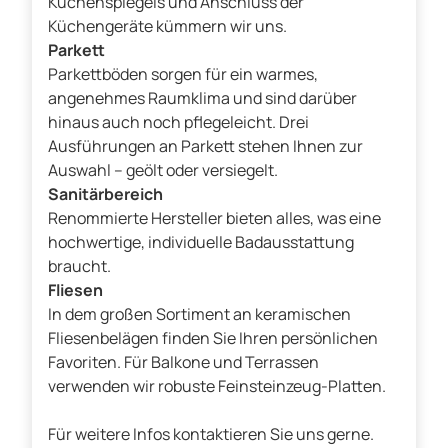
Küchenspiegels und Anschluss der
Küchengeräte kümmern wir uns.
Parkett
Parkettböden sorgen für ein warmes,
angenehmes Raumklima und sind darüber
hinaus auch noch pflegeleicht. Drei
Ausführungen an Parkett stehen Ihnen zur
Auswahl – geölt oder versiegelt.
Sanitärbereich
Renommierte Hersteller bieten alles, was eine
hochwertige, individuelle Badausstattung
braucht.
Fliesen
In dem großen Sortiment an keramischen
Fliesenbelägen finden Sie Ihren persönlichen
Favoriten. Für Balkone und Terrassen
verwenden wir robuste Feinsteinzeug-Platten.
Für weitere Infos kontaktieren Sie uns gerne.