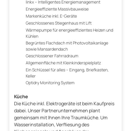
linkx – Intelligentes Energiemanagement
Energieeffiziente Massivbauweise
Markenküche inkl. E-Geräte
Geschlossenes Stiegenhaus mit Lift
Wärmepumpe für energieeffizientes Heizen und
Kühlen
Begrüntes Flachdach mit Photovoltaikanlage
sowie Mansardendach
Geschlossener Fahrradraum
Allgemeinfläche mit Kleinkinderspielplatz
Ein Schlüssel für alles – Eingang, Briefkasten,
Keller
Optidry Monitoring System
Küche
Die Küche inkl. Elektrogeräte ist beim Kaufpreis
dabei. Unser Partnerunternehmen plant
gemeinsam mit Ihnen Ihre Traumküche. Um
Wasserinstallation, Verfliesung des