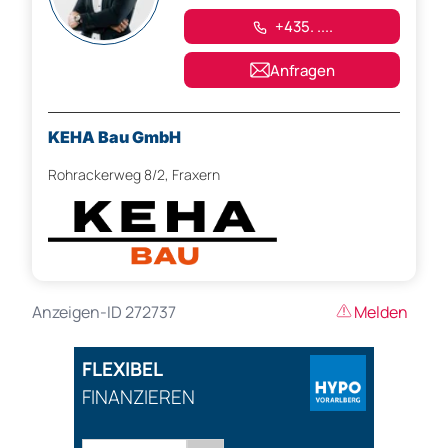
+435. ....
Anfragen
KEHA Bau GmbH
Rohrackerweg 8/2, Fraxern
Anzeigen-ID 272737
Melden
FLEXIBEL
FINANZIEREN