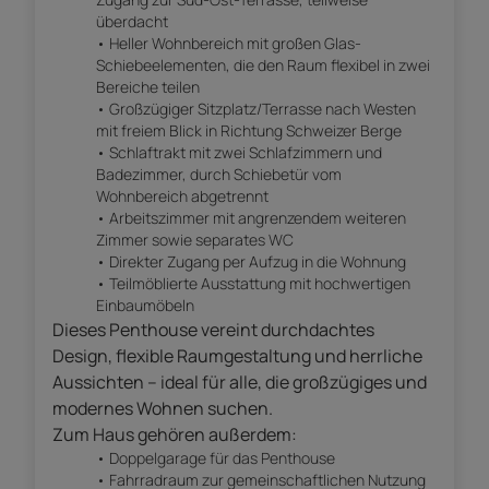
überdacht
Heller Wohnbereich mit großen Glas-
Schiebeelementen, die den Raum flexibel in zwei
Bereiche teilen
Großzügiger Sitzplatz/Terrasse nach Westen
mit freiem Blick in Richtung Schweizer Berge
Schlaftrakt mit zwei Schlafzimmern und
Badezimmer, durch Schiebetür vom
Wohnbereich abgetrennt
Arbeitszimmer mit angrenzendem weiteren
Zimmer sowie separates WC
Direkter Zugang per Aufzug in die Wohnung
Teilmöblierte Ausstattung mit hochwertigen
Einbaumöbeln
Dieses Penthouse vereint durchdachtes
Design, flexible Raumgestaltung und herrliche
Aussichten – ideal für alle, die großzügiges und
modernes Wohnen suchen.
Zum Haus gehören außerdem:
Doppelgarage für das Penthouse
Fahrradraum zur gemeinschaftlichen Nutzung