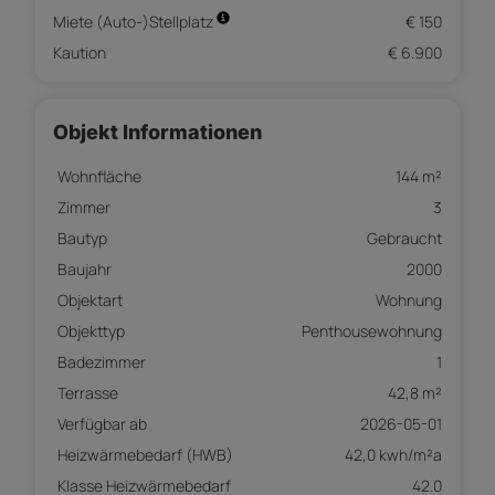
Miete (Auto-)Stellplatz
€ 150
Kaution
€ 6.900
Objekt Informationen
Wohnfläche
144 m²
Zimmer
3
Bautyp
Gebraucht
Baujahr
2000
Objektart
Wohnung
Objekttyp
Penthousewohnung
Badezimmer
1
Terrasse
42,8 m²
Verfügbar ab
2026-05-01
Heizwärmebedarf (HWB)
42,0 kwh/m²a
Klasse Heizwärmebedarf
42.0