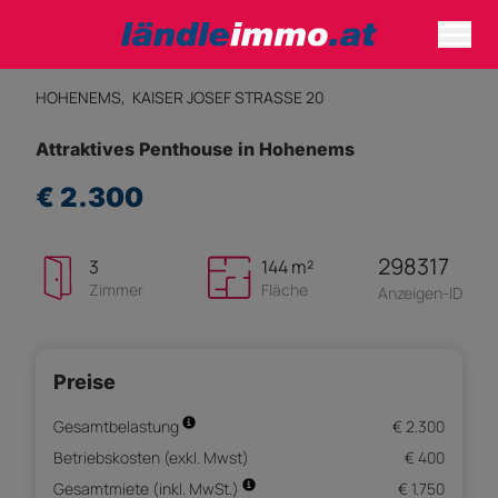
HOHENEMS,
KAISER JOSEF STRASSE 20
Attraktives Penthouse in Hohenems
€ 2.300
298317
3
144 m²
Zimmer
Fläche
Anzeigen-ID
Preise
Gesamtbelastung
€ 2.300
Betriebskosten (exkl. Mwst)
€ 400
Gesamtmiete (inkl. MwSt.)
€ 1.750