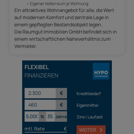
Eigener Kellerraum je Wohnung
Ein attraktives Wohnangebot für alle, die Wert
auf modernen Komfort und zentrale Lage in
einem gepflegten Bestandsobjekt legen.
Die Raumgut Immobilien GmbH befindet sich in
einem wirtschaftlichen Naheverhältnis zum
Vermieter.
FLEXIBEL
FINANZIEREN
€
Kreditbedarf
€
Eigenmittel
%
Jahre
Zins | Laufzeit
mtl. Rate
€
WEITER