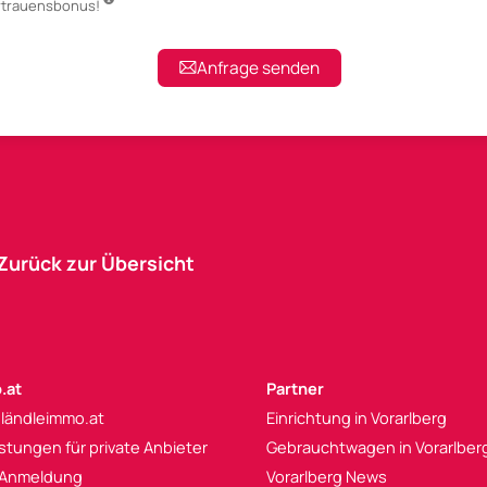
ertrauensbonus!
Anfrage senden
Zurück zur Übersicht
.at
Partner
 ländleimmo.at
Einrichtung in Vorarlberg
istungen für private Anbieter
Gebrauchtwagen in Vorarlber
 Anmeldung
Vorarlberg News