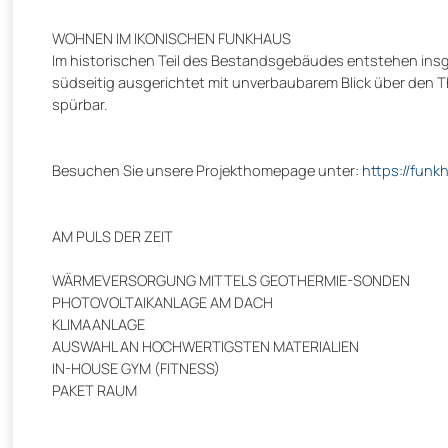
WOHNEN IM IKONISCHEN FUNKHAUS
Im historischen Teil des Bestandsgebäudes entstehen ins
südseitig ausgerichtet mit unverbaubarem Blick über den 
spürbar.
Besuchen Sie unsere Projekthomepage unter:
https://funkh
AM PULS DER ZEIT
WÄRMEVERSORGUNG MITTELS GEOTHERMIE-SONDEN
PHOTOVOLTAIKANLAGE AM DACH
KLIMAANLAGE
AUSWAHL AN HOCHWERTIGSTEN MATERIALIEN
IN-HOUSE GYM (FITNESS)
PAKET RAUM