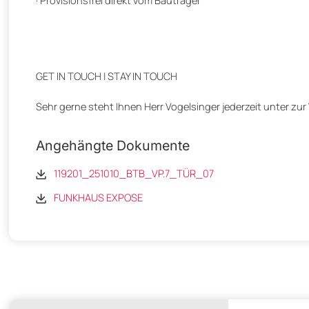
· Provisionsfrei direkt vom Bauträger
GET IN TOUCH | STAY IN TOUCH
Sehr gerne steht Ihnen Herr Vogelsinger jederzeit unter zur
Angehängte Dokumente
119201_251010_BTB_VP.7_TÜR_07
FUNKHAUS EXPOSE