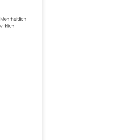
Mehrheitlich
irklich