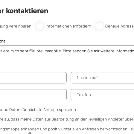
r kontaktieren
gung vereinbaren
Informationen anfordern
Genaue Adress
cht
ene Daten für nächste Anfrage speichern.
me zu, dass meine Daten zur Bearbeitung an den jeweiligen Anbieter über
ungsmappe anhängen
und positiv unter allen Anfragen hervorstechen - si