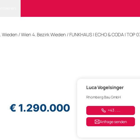
ormieren
z. Wieden
/ Wien 4. Bezirk Wieden
/
FUNKHAUS | ECHO & CODA | TOP 0
Luca Vogelsinger
Rhomberg Bau GmbH
€ 1.290.000
+43 . ....
Anfrage senden