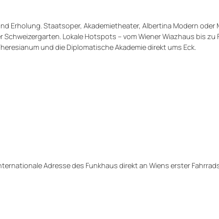
k und Erholung. Staatsoper, Akademietheater, Albertina Modern oder
er Schweizergarten. Lokale Hotspots – vom Wiener Wiazhaus bis zu F
 Theresianum und die Diplomatische Akademie direkt ums Eck.
nternationale Adresse des Funkhaus direkt an Wiens erster Fahrrad