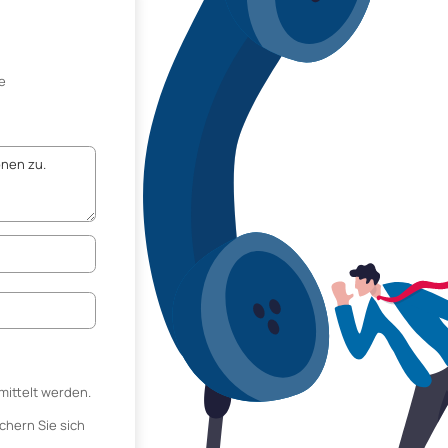
e
mittelt werden.
chern Sie sich