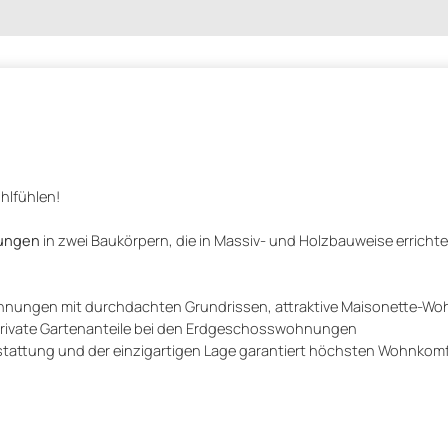
hlfühlen!
nungen
in zwei Baukörpern, die in Massiv- und Holzbauweise erricht
hnungen mit durchdachten Grundrissen, attraktive Maisonette-Wo
private Gartenanteile bei den Erdgeschosswohnungen
stattung und der einzigartigen Lage garantiert höchsten Wohnkom