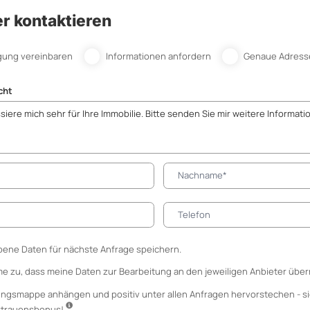
r kontaktieren
gung vereinbaren
Informationen anfordern
Genaue Adress
cht
ene Daten für nächste Anfrage speichern.
me zu, dass meine Daten zur Bearbeitung an den jeweiligen Anbieter über
ungsmappe anhängen
und positiv unter allen Anfragen hervorstechen - si
ertrauensbonus!