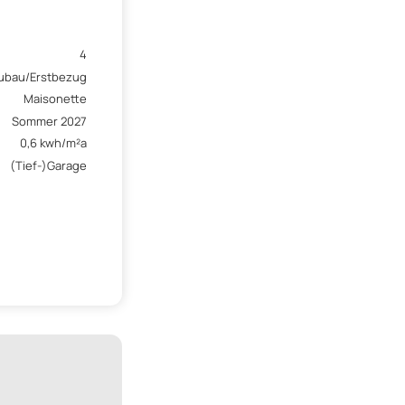
4
ubau/Erstbezug
Maisonette
Sommer 2027
0,6 kwh/m²a
(Tief-)Garage