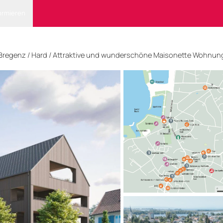
ormieren
Bregenz
/ Hard
/
Attraktive und wunderschöne Maisonette Wohnung