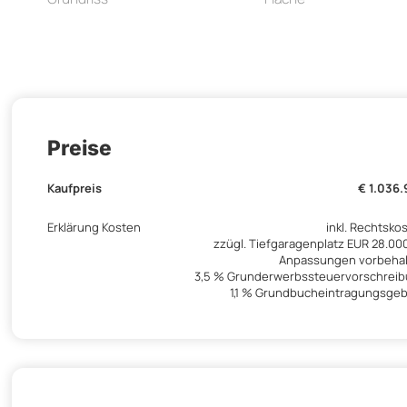
Preise
Kaufpreis
€ 1.036
Erklärung Kosten
inkl. Rechtsko
zzügl. Tiefgaragenplatz EUR 28.00
Anpassungen vorbeha
3,5 % Grunderwerbssteuervorschrei
1,1 % Grundbucheintragungsge