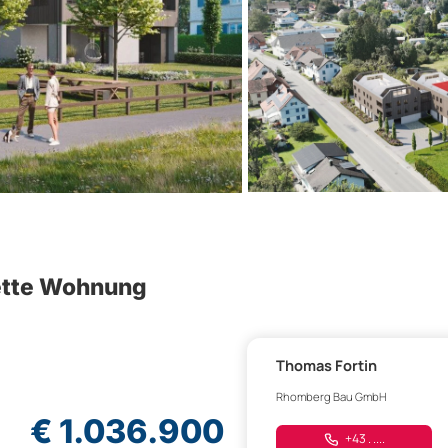
ette Wohnung
Thomas Fortin
Rhomberg Bau GmbH
€ 1.036.900
+43 . ....