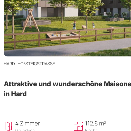
HARD,
HOFSTEIGSTRASSE
Attraktive und wunderschöne Maison
in Hard
4 Zimmer
112,8 m²
Grundriss
Fläche