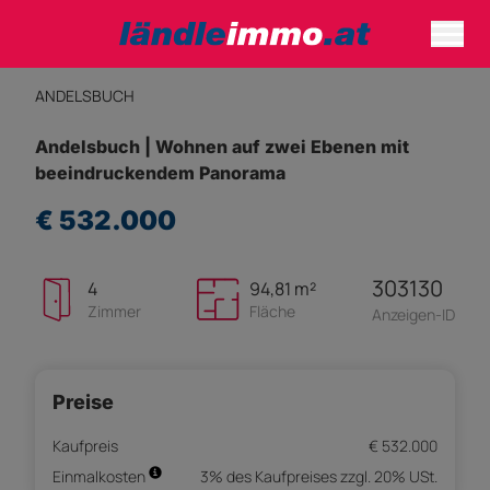
ANDELSBUCH
Andelsbuch | Wohnen auf zwei Ebenen mit
beeindruckendem Panorama
€ 532.000
303130
4
94,81 m²
Zimmer
Fläche
Anzeigen-ID
Preise
Kaufpreis
€ 532.000
Einmalkosten
3% des Kaufpreises zzgl. 20% USt.