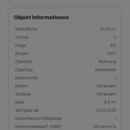
Objekt Informationen
Wohnfläche
94,81 m²
Zimmer
4
Etage
EG
Baujahr
2007
Objektart
Wohnung
Objekttyp
Maisonette
Badezimmer
1
Balkon
Vorhanden
Terrasse
Vorhanden
Keller
8,3 m²
Verfügbar ab
01.02.2026
Gesamtanzahl Stellplätze
1
Heizwärmebedarf (HWB)
56 kwh/m²a