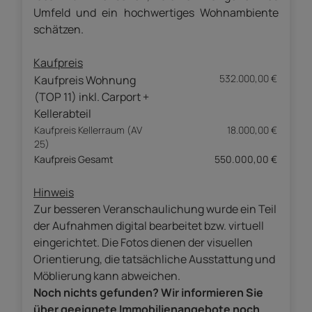
Umfeld und ein hochwertiges Wohnambiente
schätzen.
Kaufpreis
532.000,00 €
Kaufpreis Wohnung
(TOP 11) inkl. Carport +
Kellerabteil
Kaufpreis Kellerraum (AV
18.000,00 €
25)
Kaufpreis Gesamt
550.000,00 €
Hinweis
Zur besseren Veranschaulichung wurde ein Teil
der Aufnahmen digital bearbeitet bzw. virtuell
eingerichtet. Die Fotos dienen der visuellen
Orientierung, die tatsächliche Ausstattung und
Möblierung kann abweichen.
Noch nichts gefunden? Wir informieren Sie
über geeignete Immobilienangebote noch