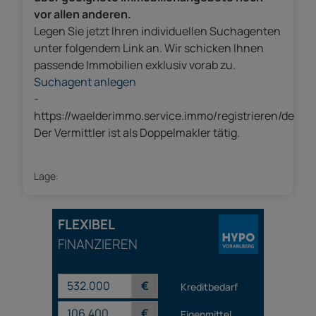
vor allen anderen.
Legen Sie jetzt Ihren individuellen Suchagenten
unter folgendem Link an. Wir schicken Ihnen
passende Immobilien exklusiv vorab zu.
Suchagent anlegen
-
https://waelderimmo.service.immo/registrieren/de
Der Vermittler ist als Doppelmakler tätig.
Lage:
FLEXIBEL
FINANZIEREN
€
Kreditbedarf
€
Eigenmittel