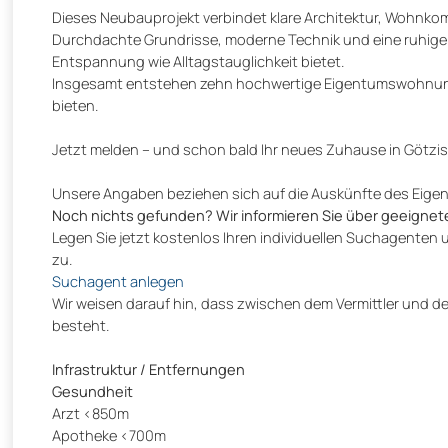
Dieses Neubauprojekt verbindet klare Architektur, Wohnko
Durchdachte Grundrisse, moderne Technik und eine ruhige 
Entspannung wie Alltagstauglichkeit bietet.
Insgesamt entstehen zehn hochwertige Eigentumswohnunge
bieten.
Jetzt melden – und schon bald Ihr neues Zuhause in Götzi
Unsere Angaben beziehen sich auf die Auskünfte des Eige
Noch nichts gefunden? Wir informieren Sie über geeignet
Legen Sie jetzt kostenlos Ihren individuellen Suchagenten 
zu.
Suchagent anlegen
Wir weisen darauf hin, dass zwischen dem Vermittler und dem
besteht.
Infrastruktur / Entfernungen
Gesundheit
Arzt <850m
Apotheke <700m