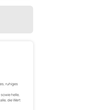
es, ruhiges
sowie helle,
lle, die Wert