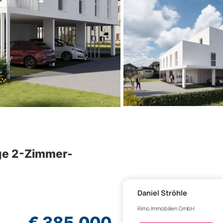
ge 2-Zimmer-
Daniel Ströhle
Rimo Immobilien GmbH
€ 385.000