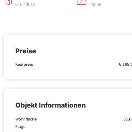
Grundriss
Fläche
Preise
Kaufpreis
€ 385.
Objekt Informationen
Wohnfläche
55,6
Etage