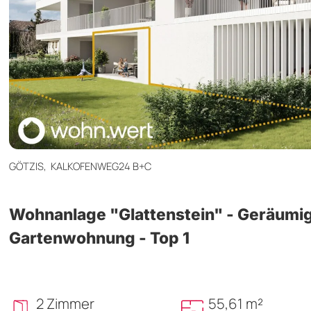
GÖTZIS,
KALKOFENWEG24 B+C
Wohnanlage "Glattenstein" - Geräumi
Gartenwohnung - Top 1
2 Zimmer
55,61 m²