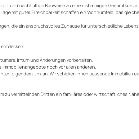
mfort und nachhaltige Bauweise zu einem
stimmigen Gesamtkonze
Lage mit guter Erreichbarkeit schaffen ein Wohnumfeld, das gleic
n, die ein anspruchsvolles Zuhause für unterschiedliche Lebens
s entdecken!
ntümers. Irrtum und Änderungen vorbehalten.
e Immobilienangebote noch vor allen anderen.
unter folgendem Link an. Wir schicken Ihnen passende Immobilien ex
 zu vermittelnden Dritten ein familiäres oder wirtschaftliches Nah