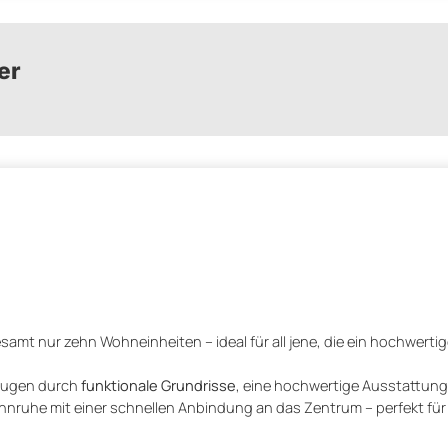
er
amt nur zehn Wohneinheiten – ideal für all jene, die ein hochwertig
ugen durch
funktionale Grundrisse
, eine hochwertige Ausstattung 
uhe mit einer schnellen Anbindung an das Zentrum – perfekt für a