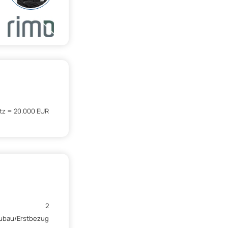
tz = 20.000 EUR
2
ubau/Erstbezug