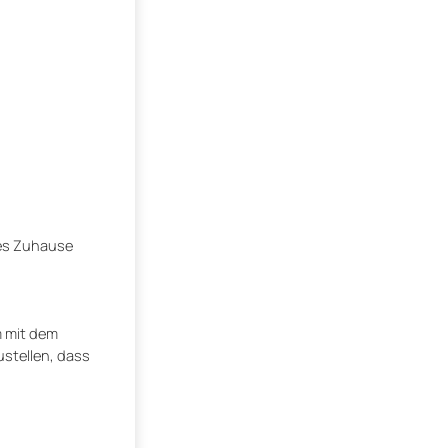
ges Zuhause
m mit dem
stellen, dass