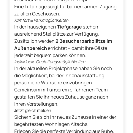
Eine Liftanlage sorgt für barrierearmen Zugang
zu allen Geschossen.
Komfort & Parkmöglichkeiten
In der hauseigenen
Tiefgarage
stehen
ausreichend Stellplätze zur Verfügung.
Zusätzlich werden
2 Besucherparkplätze im
Außenbereich
errichtet – damit Ihre Gäste
jederzeit bequem parken können.
Individuelle Gestaltungsmöglichkeiten
In der aktuellen Projektphase haben Sie noch
die Möglichkeit, bei der Innenausstattung
persönliche Wünsche einzubringen.
Gemeinsam mit unserem erfahrenen Team
gestalten Sie Ihr neues Zuhause ganz nach
Ihren Vorstellungen.
Jetzt gleich melden
Sichern Sie sich Ihr neues Zuhause in einer der
begehrtesten Wohnlagen Altachs.
Erleben Sie die perfekte Verbindung aus Ruhe,