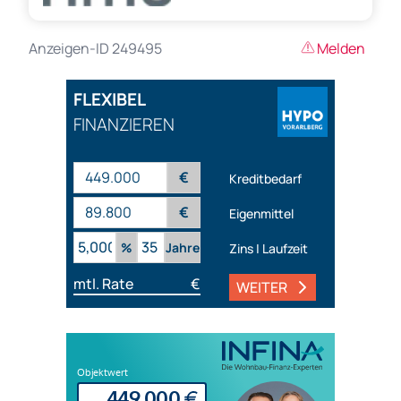
Anzeigen-ID 249495
Melden
FLEXIBEL
FINANZIEREN
€
Kreditbedarf
€
Eigenmittel
%
Jahre
Zins | Laufzeit
mtl. Rate
€
WEITER