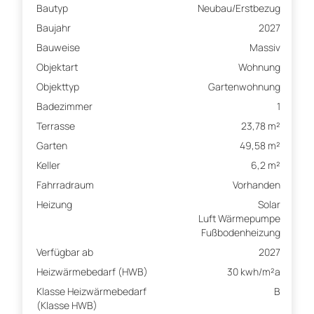
Bautyp
Neubau/Erstbezug
Baujahr
2027
Bauweise
Massiv
Objektart
Wohnung
Objekttyp
Gartenwohnung
Badezimmer
1
Terrasse
23,78 m²
Garten
49,58 m²
Keller
6,2 m²
Fahrradraum
Vorhanden
Heizung
Solar
Luft Wärmepumpe
Fußbodenheizung
Verfügbar ab
2027
Heizwärmebedarf (HWB)
30 kwh/m²a
Klasse Heizwärmebedarf
B
(Klasse HWB)