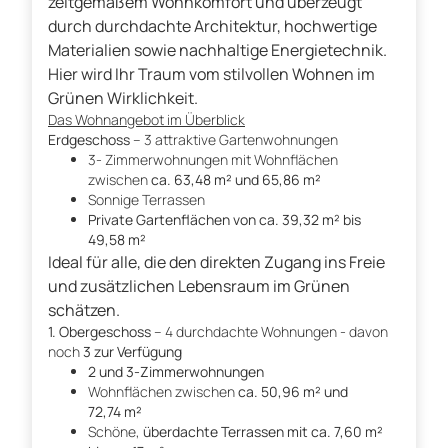
zeitgemäßem Wohnkomfort und überzeugt
durch durchdachte Architektur, hochwertige
Materialien sowie nachhaltige Energietechnik.
Hier wird Ihr Traum vom stilvollen Wohnen im
Grünen Wirklichkeit.
Das Wohnangebot im Überblick
Erdgeschoss
– 3 attraktive Gartenwohnungen
3- Zimmerwohnungen mit Wohnflächen
zwischen
ca. 63,48 m² und 65,86 m²
Sonnige Terrassen
Private Gartenflächen von ca. 39,32 m² bis
49,58 m²
Ideal für alle, die den direkten Zugang ins Freie
und zusätzlichen Lebensraum im Grünen
schätzen.
1. Obergeschoss
– 4 durchdachte Wohnungen - davon
noch
3 zur Verfügung
2 und 3-Zimmerwohnungen
Wohnflächen zwischen
ca. 50,96 m² und
72,74 m²
Schöne,
überdachte Terrassen mit ca. 7,60 m²