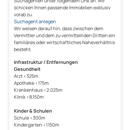
Suchagenten unter folgendem Link an. Wir
schicken Ihnen passende Immobilien exklusiv
vorab zu.
Suchagent anlegen
Wir weisen darauf hin, dass zwischen dem
Vermittler und dem zu vermittelnden Dritten ein
familiäres oder wirtschaftliches Naheverhältnis
besteht.
Infrastruktur / Entfernungen
Gesundheit
Arzt <325m
Apotheke <175m
Krankenhaus <2.025m
Klinik <8.150m
Kinder & Schulen
Schule <300m
Kindergarten <1.150m