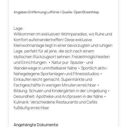
Angaben Entfernung Luftlinie / Quelle: OpenStreetMap
Lage:
Willkommen im exklusiven Wohnparadies, wo Ruhe und
Komfort aufeinandertreffen! Diese exklusive
Kleinwohnanlage liegt in einer bevorzugten und ruhigen
Lage, perfekt für all jene, die sich nach einem
idyllischen Rückzugsort sehnen. Freizeitmöglichkeiten
und Einrichtungen: • Natur pur: Spazier- und
Wanderwege in unmittelbarer Nähe • Sportlich aktiv:
Nahegelegene Sportanlagen und Fitnessstudios •
Einkaufen leicht gemacht: Supermärkte und
Fachgeschäfte in wenigen Minuten erreichbar •
Bildung: Schulen und Kindergärten in der Umgebung •
Gesundheit: Apotheke und Arztpraxen in der Nähe •
Kulinarik: Verschiedene Restaurants und Cafés
fußläufig erreichbar
Angehängte Dokumente