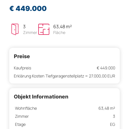
€ 449.000
3
63,48 m²
Zimmer
Fläche
Preise
Kaufpreis
€ 449.000
Erklärung Kosten
Tiefgaragenstellplatz = 27.000,00 EUR
Objekt Informationen
Wohnfläche
63,48 m²
Zimmer
3
Etage
EG