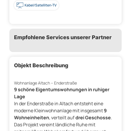
Kabel/Satelliten-TV
Empfohlene Services unserer Partner
Objekt Beschreibung
Wohnanlage Altach – Enderstraße
9 schöne Eigentumswohnungen in ruhiger
Lage
In der Enderstraße in Altach entsteht eine
moderne Kleinwohnanlage mit insgesamt
9
Wohneinheiten
, verteilt auf
drei Geschosse
.
Das Projekt vereint ländliche Ruhe mit