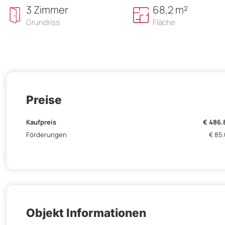
3 Zimmer
68,2 m²
Grundriss
Fläche
Preise
Kaufpreis
€ 486.
Förderungen
€ 85
Objekt Informationen