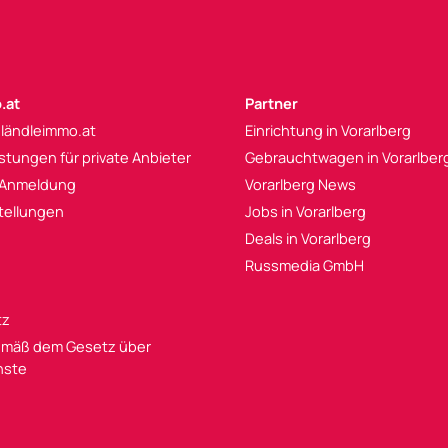
.at
Partner
 ländleimmo.at
Einrichtung in Vorarlberg
istungen für private Anbieter
Gebrauchtwagen in Vorarlber
 Anmeldung
Vorarlberg News
tellungen
Jobs in Vorarlberg
Deals in Vorarlberg
Russmedia GmbH
tz
mäß dem Gesetz über
enste