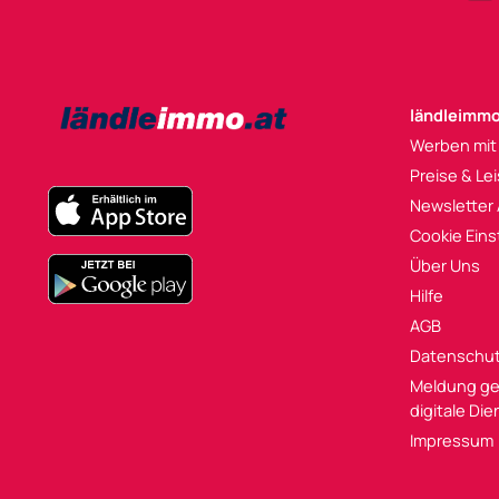
ländleimmo
Werben mit
Preise & Le
Newsletter
Cookie Eins
Über Uns
Hilfe
AGB
Datenschu
Meldung ge
digitale Di
Impressum