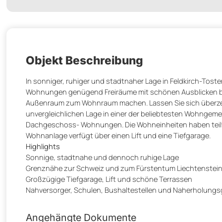
Objekt Beschreibung
In sonniger, ruhiger und stadtnaher Lage in Feldkirch-Tost
Wohnungen genügend Freiräume mit schönen Ausblicken bie
Außenraum zum Wohnraum machen. Lassen Sie sich überzeu
unvergleichlichen Lage in einer der beliebtesten Wohngem
Dachgeschoss- Wohnungen. Die Wohneinheiten haben teilwe
Wohnanlage verfügt über einen Lift und eine Tiefgarage.
Highlights
Sonnige, stadtnahe und dennoch ruhige Lage
Grenznähe zur Schweiz und zum Fürstentum Liechtenstei
Großzügige Tiefgarage, Lift und schöne Terrassen
Nahversorger, Schulen, Bushaltestellen und Naherholungsg
Angehängte Dokumente