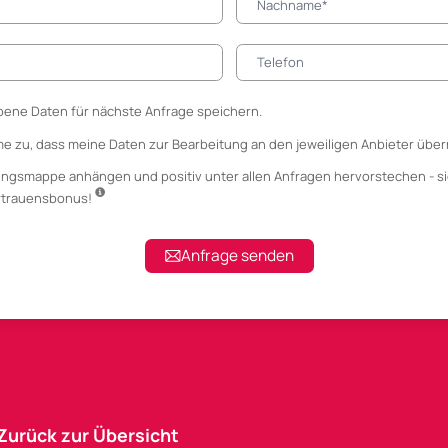
ene Daten für nächste Anfrage speichern.
me zu, dass meine Daten zur Bearbeitung an den jeweiligen Anbieter über
ungsmappe anhängen
und positiv unter allen Anfragen hervorstechen - si
ertrauensbonus!
Anfrage senden
Zurück zur Übersicht