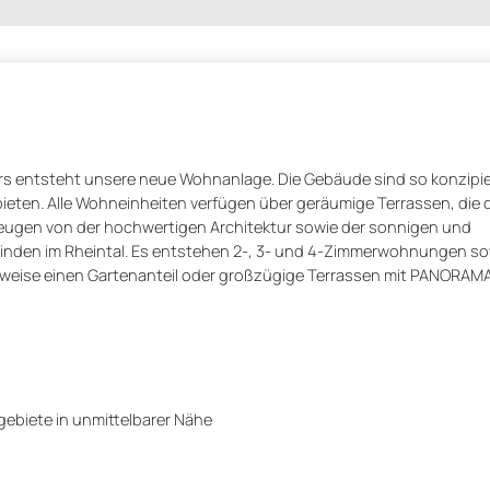
ers entsteht unsere neue Wohnanlage. Die Gebäude sind so konzipier
ten. Alle Wohneinheiten verfügen über geräumige Terrassen, die 
gen von der hochwertigen Architektur sowie der sonnigen und
einden im Rheintal. Es entstehen 2-, 3- und 4-Zimmerwohnungen s
ise einen Gartenanteil oder großzügige Terrassen mit PANORAMA-
n
ebiete in unmittelbarer Nähe