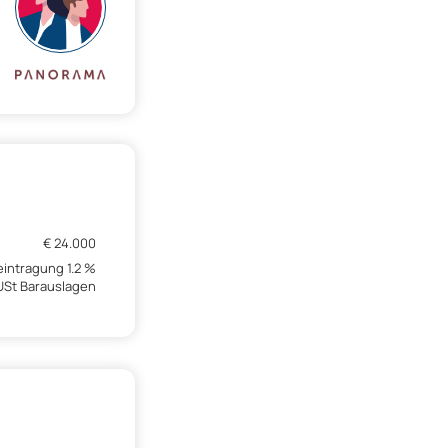
€ 24.000
intragung 1.2 %
 USt Barauslagen