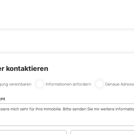
r kontaktieren
gung vereinbaren
Informationen anfordern
Genaue Adress
cht