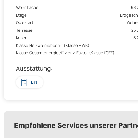
Wohnfläche
68,
Etage
Erdgesc
Objektart
Wohn
Terrasse
25,
Keller
5,
Klasse Heizwärmebedarf (Klasse HWB)
Klasse Gesamtenergieeffizienz-Faktor (Klasse fGEE)
Ausstattung:
Lift
Empfohlene Services unserer Partn