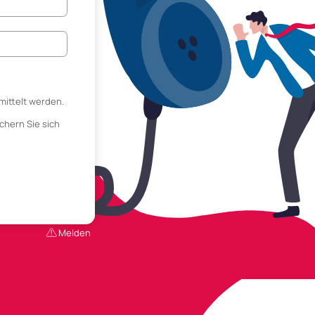
mittelt werden.
chern Sie sich
Melden