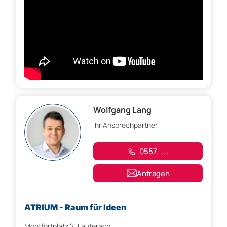
Wolfgang Lang
Ihr Ansprechpartner
0557. ....
Anfragen
ATRIUM - Raum für Ideen
Montfortplatz 2, Lauterach