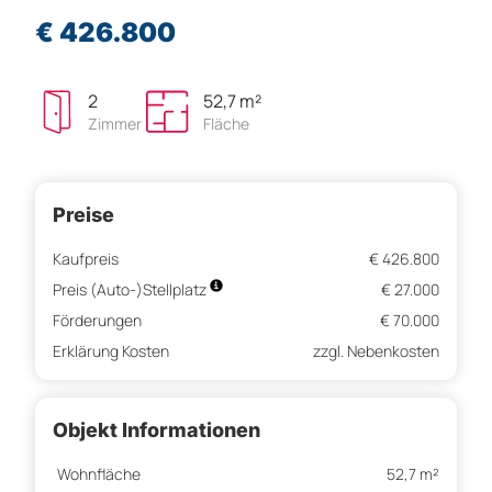
€ 426.800
2
52,7 m²
Zimmer
Fläche
Preise
Kaufpreis
€ 426.800
Preis (Auto-)Stellplatz
€ 27.000
Förderungen
€ 70.000
Erklärung Kosten
zzgl. Nebenkosten
Objekt Informationen
Wohnfläche
52,7 m²