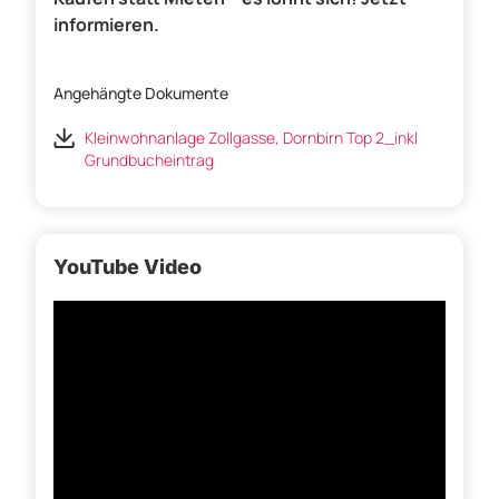
informieren.
Angehängte Dokumente
Kleinwohnanlage Zollgasse, Dornbirn Top 2_inkl
Grundbucheintrag
YouTube Video