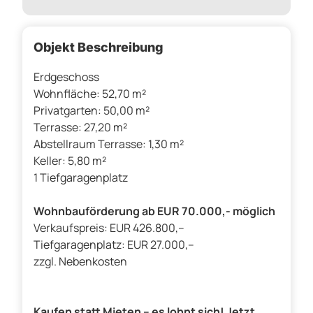
Objekt Beschreibung
Erdgeschoss
Wohnfläche: 52,70 m²
Privatgarten: 50,00 m²
Terrasse: 27,20 m²
Abstellraum Terrasse: 1,30 m²
Keller: 5,80 m²
1 Tiefgaragenplatz
Wohnbauförderung ab EUR 70.000,- möglich
Verkaufspreis: EUR 426.800,--
Tiefgaragenplatz: EUR 27.000,--
zzgl. Nebenkosten
Kaufen statt Mieten – es lohnt sich! Jetzt