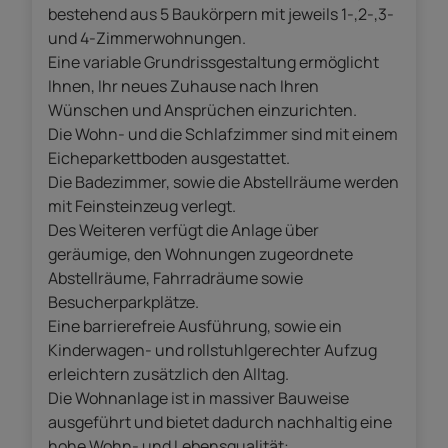
bestehend aus 5 Baukörpern mit jeweils 1-,2-,3-
und 4-Zimmerwohnungen.
Eine variable Grundrissgestaltung ermöglicht
Ihnen, Ihr neues Zuhause nach Ihren
Wünschen und Ansprüchen einzurichten.
Die Wohn- und die Schlafzimmer sind mit einem
Eicheparkettboden ausgestattet.
Die Badezimmer, sowie die Abstellräume werden
mit Feinsteinzeug verlegt.
Des Weiteren verfügt die Anlage über
geräumige, den Wohnungen zugeordnete
Abstellräume, Fahrradräume sowie
Besucherparkplätze.
Eine barrierefreie Ausführung, sowie ein
Kinderwagen- und rollstuhlgerechter Aufzug
erleichtern zusätzlich den Alltag.
Die Wohnanlage ist in massiver Bauweise
ausgeführt und bietet dadurch nachhaltig eine
hohe Wohn- und Lebensqualität: