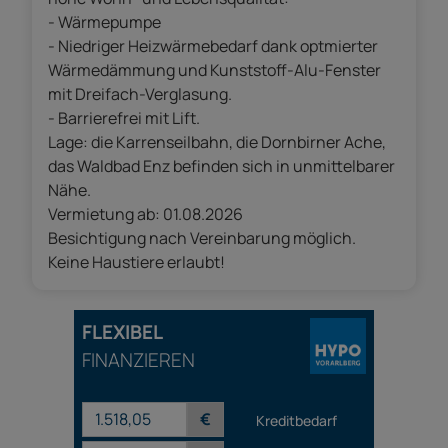
- Wärmepumpe
- Niedriger Heizwärmebedarf dank optmierter
Wärmedämmung und Kunststoff-Alu-Fenster
mit Dreifach-Verglasung.
- Barrierefrei mit Lift.
Lage: die Karrenseilbahn, die Dornbirner Ache,
das Waldbad Enz befinden sich in unmittelbarer
Nähe.
Vermietung ab: 01.08.2026
Besichtigung nach Vereinbarung möglich.
Keine Haustiere erlaubt!
FLEXIBEL
FINANZIEREN
€
Kreditbedarf