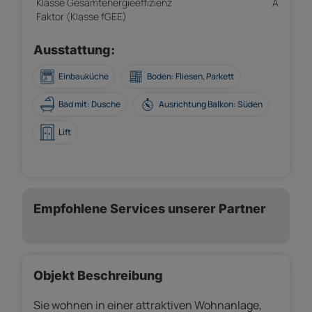
Klasse Gesamtenergieeffizienz
A
Faktor (Klasse fGEE)
Ausstattung:
Einbauküche
Boden: Fliesen, Parkett
Bad mit: Dusche
Ausrichtung Balkon: Süden
Lift
Empfohlene Services unserer Partner
Objekt Beschreibung
Sie wohnen in einer attraktiven Wohnanlage,