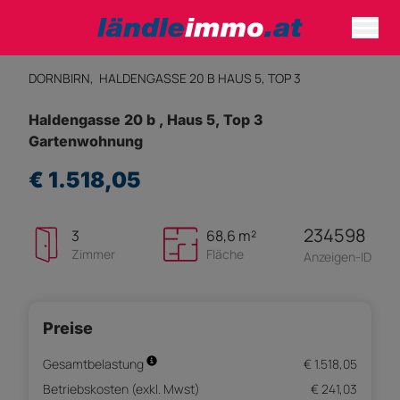
DORNBIRN,
HALDENGASSE 20 B HAUS 5, TOP 3
Haldengasse 20 b , Haus 5, Top 3
Gartenwohnung
€ 1.518,05
234598
3
68,6 m²
Zimmer
Fläche
Anzeigen-ID
Preise
Gesamtbelastung
€ 1.518,05
Betriebskosten (exkl. Mwst)
€ 241,03