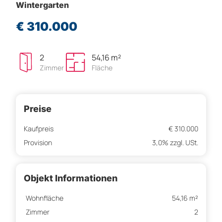
Wintergarten
€ 310.000
2
54,16 m²
Zimmer
Fläche
Preise
Kaufpreis
€ 310.000
Provision
3,0% zzgl. USt.
Objekt Informationen
Wohnfläche
54,16 m²
Zimmer
2