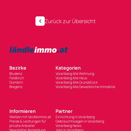
Zurück zur Übersicht
Bezirke
Kategorien
Bludenz
Vorarlberg Alle Wohnung
Feldkirch
Vorarlberg Alle Haus
Dornbirn
Vorarlberg Alle Grundstück
Bregenz
Vorarlberg Alle Gewerbliche Immobilie
Informieren
Partner
Werben mit ländleimmo.at
Einrichtung in Vorarlberg
Preise & Leistungen für
Gebrauchtwagen in Vorarlberg
private Anbieter
Vorarlberg News
Newsletter Anmeldung
Jobs in Vorarlberg