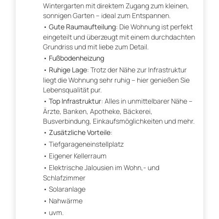
Wintergarten mit direktem Zugang zum kleinen,
sonnigen Garten – ideal zum Entspannen.
Gute Raumaufteilung
: Die Wohnung ist perfekt
eingeteilt und überzeugt mit einem durchdachten
Grundriss und mit liebe zum Detail.
Fußbodenheizung
Ruhige Lage
: Trotz der Nähe zur Infrastruktur
liegt die Wohnung sehr ruhig – hier genießen Sie
Lebensqualität pur.
Top Infrastruktur
: Alles in unmittelbarer Nähe –
Ärzte, Banken, Apotheke, Bäckerei,
Busverbindung, Einkaufsmöglichkeiten und mehr.
Zusätzliche Vorteile
:
Tiefgarageneinstellplatz
Eigener Kellerraum
Elektrische Jalousien im Wohn,- und
Schlafzimmer
Solaranlage
Nahwärme
uvm.