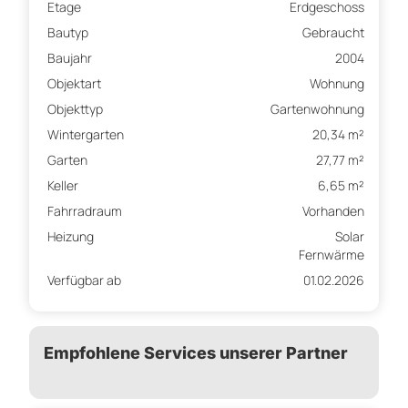
Etage
Erdgeschoss
Bautyp
Gebraucht
Baujahr
2004
Objektart
Wohnung
Objekttyp
Gartenwohnung
Wintergarten
20,34 m²
Garten
27,77 m²
Keller
6,65 m²
Fahrradraum
Vorhanden
Heizung
Solar
Fernwärme
Verfügbar ab
01.02.2026
Empfohlene Services unserer Partner