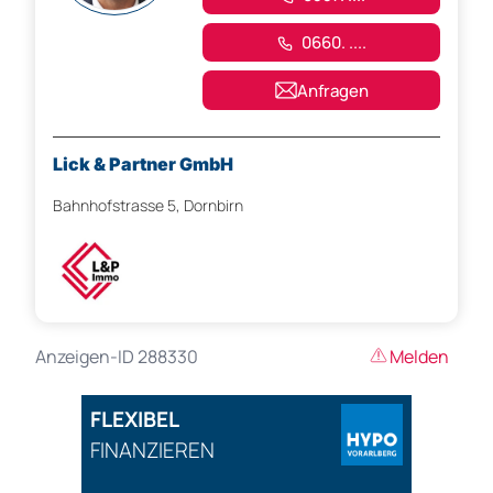
0660. ....
Anfragen
Lick & Partner GmbH
Bahnhofstrasse 5, Dornbirn
Anzeigen-ID 288330
Melden
FLEXIBEL
FINANZIEREN