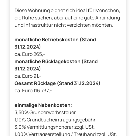
Diese Wohnung eignet sich ideal für Menschen,
die Ruhe suchen, aber auf eine gute Anbindung
und Infrastruktur nicht verzichten möchten.
monatliche Betriebskosten (Stand
31.12.2024)
ca. Euro 265,-
monatliche Rücklagekosten (Stand
31.12.2024)
ca. Euro 91,-
Gesamt Rücklage (Stand 31.12.2024)
ca. Euro 116.737,-
einmalige Nebenkosten:
3,50% Grunderwerbssteuer
1,10% Grundbucheintragungsgebühr
3,0% Vermittlungshonorar zzgl. USt.
1,00% Vertragserstellung / Treuhand zzgl. USt.