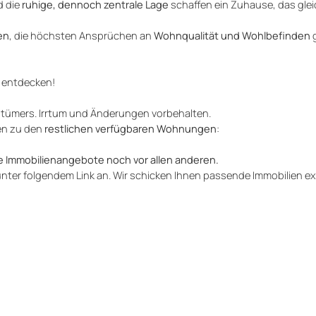
 die
ruhige, dennoch zentrale Lage
schaffen ein Zuhause, das gl
en
, die höchsten Ansprüchen an
Wohnqualität und Wohlbefinden
g
h entdecken!
ntümers. Irrtum und Änderungen vorbehalten.
en zu den
restlichen verfügbaren Wohnungen
:
e Immobilienangebote noch vor allen anderen.
unter folgendem Link an. Wir schicken Ihnen passende Immobilien ex