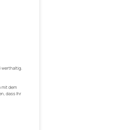
 werthaltig.
m mit dem
, dass Ihr