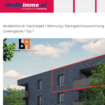
Services
Ratgeber
Inf
ländleimmo.at
Kaufobjekt
Wohnung
/
Dachgeschosswohnung
/
/
Löwengasse / Top 7