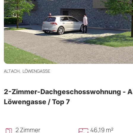
ALTACH,
LÖWENGASSE
2-Zimmer-Dachgeschosswohnung - Al
Löwengasse / Top 7
2 Zimmer
46,19 m²