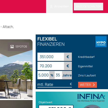
Anmelden
ANZEIGE SCHALTEN
 Altach,
FLEXIBEL
FINANZIEREN
13
FOTOS
€
Kreditbedarf
€
Eigenmittel
%
Jahre
Zins | Laufzeit
mtl. Rate
€
WEITER