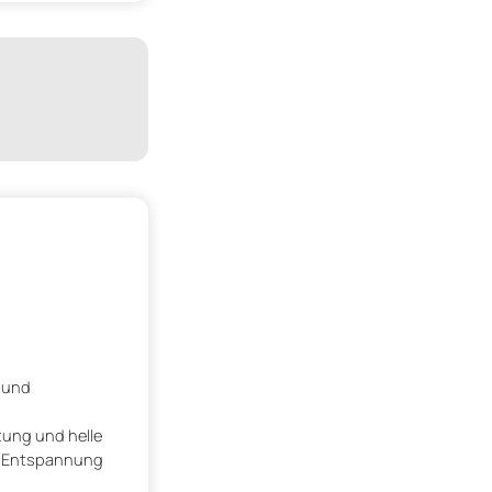
e und
ung und helle
us Entspannung