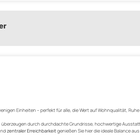
er
enigen Einheiten – perfekt für alle, die Wert auf Wohnqualität, Ruh
n
überzeugen durch durchdachte Grundrisse, hochwertige Ausstatt
nd
zentraler Erreichbarkeit
genießen Sie hier die ideale Balance a