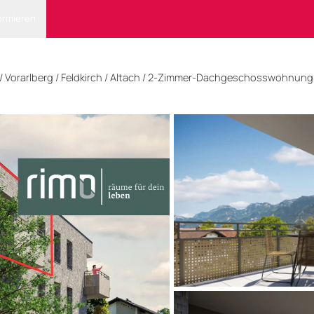
ormieren
/
Vorarlberg
/
Feldkirch
/ Altach
/
2-Zimmer-Dachgeschosswohnung -