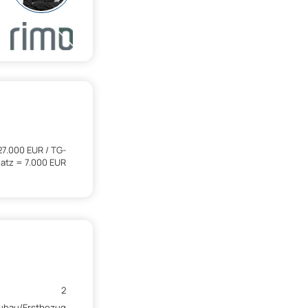
27.000 EUR / TG-
latz = 7.000 EUR
2
ubau/Erstbezug