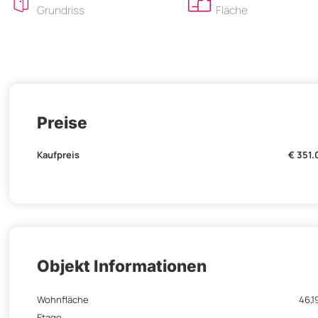
Grundriss
Fläche
Preise
Kaufpreis
€ 351
Objekt Informationen
Wohnfläche
46,1
Etage