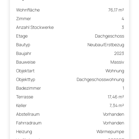
Wohnfläche
76,17 m²
Zimmer
4
Anzahl Stockwerke
3
Etage
Dachgeschoss
Bautyp
Neubau/Erstbezug
Baujahr
2023
Bauweise
Massiv
Objektart
Wohnung
Objekttyp
Dachgeschosswohnung
Badezimmer
1
Terrasse
17,46 m²
Keller
7,34 m²
Abstellraum
Vorhanden
Fahrradraum
Vorhanden
Heizung
Wärmepumpe