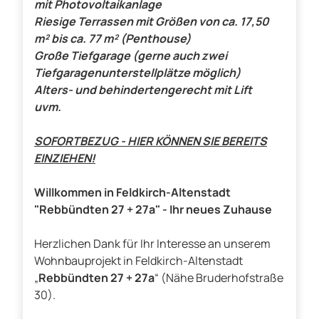
mit Photovoltaikanlage
Riesige Terrassen mit Größen von ca. 17,50
m² bis ca. 77 m² (Penthouse)
Große Tiefgarage (gerne auch zwei
Tiefgaragenunterstellplätze möglich)
Alters- und behindertengerecht mit Lift
uvm.
SOFORTBEZUG - HIER KÖNNEN SIE BEREITS
EINZIEHEN!
Willkommen in Feldkirch-Altenstadt
"Rebbündten 27 + 27a" - Ihr neues Zuhause
Herzlichen Dank für Ihr Interesse an unserem
Wohnbauprojekt in Feldkirch-Altenstadt
„
Rebbündten 27 + 27a
“ (Nähe Bruderhofstraße
30).