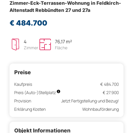
Zimmer-Eck-Terrassen-Wohnung in Feldkirch-
Altenstadt Rebbündten 27 und 27a
€ 484.700
4
76,17 m²
Zimmer
Fläche
Preise
Kaufpreis
€ 484.700
Preis (Auto-)Stellplatz
€ 27.900
Provision
Jetzt Fertigstellung und Bezug!
Erklärung Kosten
Wohnbauförderung
Objekt Informationen