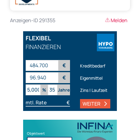
Anzeigen-ID 291355
Melden
FLEXIBEL
FINANZIEREN
€
Kreditbedarf
€
Eigenmittel
%
Jahre
Zins | Laufzeit
mtl. Rate
€
WEITER