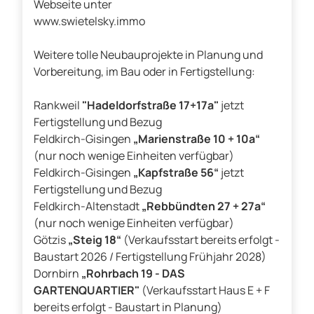
Webseite unter
www.swietelsky.immo
Weitere tolle Neubauprojekte in Planung und
Vorbereitung, im Bau oder in Fertigstellung:
Rankweil
"Hadeldorfstraße 17+17a"
jetzt
Fertigstellung und Bezug
Feldkirch-Gisingen
„Marienstraße 10 + 10a“
(nur noch wenige Einheiten verfügbar)
Feldkirch-Gisingen
„Kapfstraße 56“
jetzt
Fertigstellung und Bezug
Feldkirch-Altenstadt
„Rebbündten 27 + 27a“
(nur noch wenige Einheiten verfügbar)
Götzis
„Steig 18“
(Verkaufsstart bereits erfolgt -
Baustart 2026 / Fertigstellung Frühjahr 2028)
Dornbirn
„Rohrbach 19 - DAS
GARTENQUARTIER"
(Verkaufsstart Haus E + F
bereits erfolgt - Baustart in Planung)