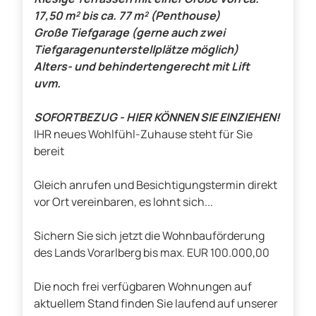
17,50 m² bis ca. 77 m² (Penthouse)
Große Tiefgarage (gerne auch zwei
Tiefgaragenunterstellplätze möglich)
Alters- und behindertengerecht mit Lift
uvm.
SOFORTBEZUG - HIER KÖNNEN SIE EINZIEHEN!
IHR neues Wohlfühl-Zuhause steht für Sie
bereit
Gleich anrufen und Besichtigungstermin direkt
vor Ort vereinbaren, es lohnt sich...
Sichern Sie sich jetzt die Wohnbauförderung
des Lands Vorarlberg bis max. EUR 100.000,00
Die noch frei verfügbaren Wohnungen auf
aktuellem Stand finden Sie laufend auf unserer