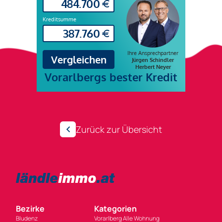
Zurück zur Übersicht
Bezirke
Kategorien
Bludenz
Vorarlberg Alle Wohnung