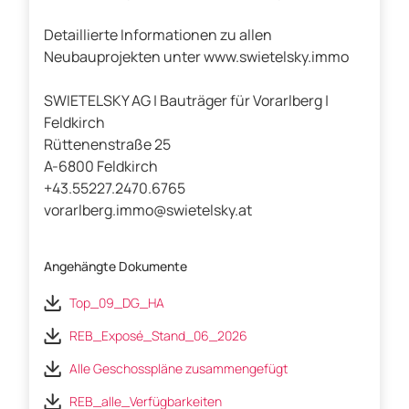
Detaillierte Informationen zu allen
Neubauprojekten unter www.swietelsky.immo
SWIETELSKY AG | Bauträger für Vorarlberg |
Feldkirch
Rüttenenstraße 25
A-6800 Feldkirch
+43.55227.2470.6765
vorarlberg.immo@swietelsky.at
Angehängte Dokumente
Top_09_DG_HA
REB_Exposé_Stand_06_2026
Alle Geschosspläne zusammengefügt
REB_alle_Verfügbarkeiten