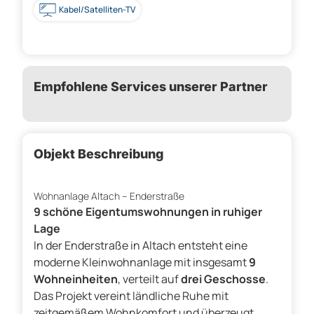
Kabel/Satelliten-TV
Empfohlene Services unserer Partner
Objekt Beschreibung
Wohnanlage Altach – Enderstraße
9 schöne Eigentumswohnungen in ruhiger
Lage
In der Enderstraße in Altach entsteht eine
moderne Kleinwohnanlage mit insgesamt
9
Wohneinheiten
, verteilt auf
drei Geschosse
.
Das Projekt vereint ländliche Ruhe mit
zeitgemäßem Wohnkomfort und überzeugt