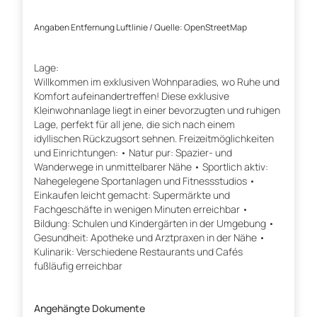
Angaben Entfernung Luftlinie / Quelle: OpenStreetMap
Lage:
Willkommen im exklusiven Wohnparadies, wo Ruhe und
Komfort aufeinandertreffen! Diese exklusive
Kleinwohnanlage liegt in einer bevorzugten und ruhigen
Lage, perfekt für all jene, die sich nach einem
idyllischen Rückzugsort sehnen. Freizeitmöglichkeiten
und Einrichtungen: • Natur pur: Spazier- und
Wanderwege in unmittelbarer Nähe • Sportlich aktiv:
Nahegelegene Sportanlagen und Fitnessstudios •
Einkaufen leicht gemacht: Supermärkte und
Fachgeschäfte in wenigen Minuten erreichbar •
Bildung: Schulen und Kindergärten in der Umgebung •
Gesundheit: Apotheke und Arztpraxen in der Nähe •
Kulinarik: Verschiedene Restaurants und Cafés
fußläufig erreichbar
Angehängte Dokumente