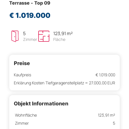
Terrasse - Top 09
€ 1.019.000
5
123,91 m²
Zimmer
Fläche
Preise
Kaufpreis
€ 1.019.000
Erklärung Kosten
Tiefgaragenstellplatz = 27.000,00 EUR
Objekt Informationen
Wohnfläche
123,91 m²
Zimmer
5