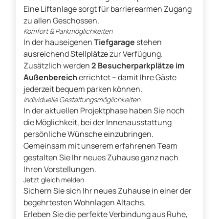
Eine Liftanlage sorgt für barrierearmen Zugang
zu allen Geschossen.
Komfort & Parkmöglichkeiten
In der hauseigenen
Tiefgarage
stehen
ausreichend Stellplätze zur Verfügung.
Zusätzlich werden
2 Besucherparkplätze im
Außenbereich
errichtet – damit Ihre Gäste
jederzeit bequem parken können.
Individuelle Gestaltungsmöglichkeiten
In der aktuellen Projektphase haben Sie noch
die Möglichkeit, bei der Innenausstattung
persönliche Wünsche einzubringen.
Gemeinsam mit unserem erfahrenen Team
gestalten Sie Ihr neues Zuhause ganz nach
Ihren Vorstellungen.
Jetzt gleich melden
Sichern Sie sich Ihr neues Zuhause in einer der
begehrtesten Wohnlagen Altachs.
Erleben Sie die perfekte Verbindung aus Ruhe,