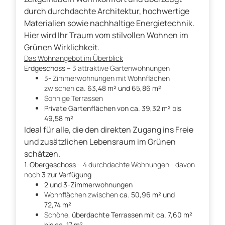
durch durchdachte Architektur, hochwertige
Materialien sowie nachhaltige Energietechnik.
Hier wird Ihr Traum vom stilvollen Wohnen im
Grünen Wirklichkeit.
Das Wohnangebot im Überblick
Erdgeschoss
– 3 attraktive Gartenwohnungen
3- Zimmerwohnungen mit Wohnflächen
zwischen
ca. 63,48 m² und 65,86 m²
Sonnige Terrassen
Private Gartenflächen von ca. 39,32 m² bis
49,58 m²
Ideal für alle, die den direkten Zugang ins Freie
und zusätzlichen Lebensraum im Grünen
schätzen.
1. Obergeschoss
– 4 durchdachte Wohnungen - davon
noch
3 zur Verfügung
2 und 3-Zimmerwohnungen
Wohnflächen zwischen
ca. 50,96 m² und
72,74 m²
Schöne,
überdachte Terrassen mit ca. 7,60 m²
bis ca. 17 m²