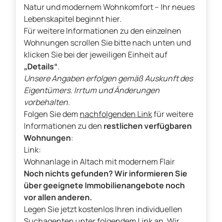
Natur und modernem Wohnkomfort – Ihr neues
Lebenskapitel beginnt hier.
Für weitere Informationen zu den einzelnen
Wohnungen scrollen Sie bitte nach unten und
klicken Sie bei der jeweiligen Einheit auf
„Details“
.
Unsere Angaben erfolgen gemäß Auskunft des
Eigentümers. Irrtum und Änderungen
vorbehalten.
Folgen Sie dem
nachfolgenden Link
für weitere
Informationen zu den
restlichen verfügbaren
Wohnungen
:
Link:
Wohnanlage in Altach mit modernem Flair
Noch nichts gefunden? Wir informieren Sie
über geeignete Immobilienangebote noch
vor allen anderen.
Legen Sie jetzt kostenlos Ihren individuellen
Suchagenten unter folgendem Link an. Wir