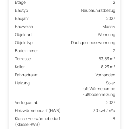
Etage
2
Bautyp
Neubau/Erstbezug
Baujahr
2027
Bauweise
Massiv
Objektart
Wohnung
Objekttyp
Dachgeschosswohnung
Badezimmer
2
Terrasse
53,83 m²
Keller
8,23 m²
Fahrradraum
Vorhanden
Heizung
Solar
Luft Wärmepumpe
Fußbodenheizung
Verfügbar ab
2027
Heizwärmebedarf (HWB)
30 kwh/m²a
Klasse Heizwärmebedarf
B
(Klasse HWB)