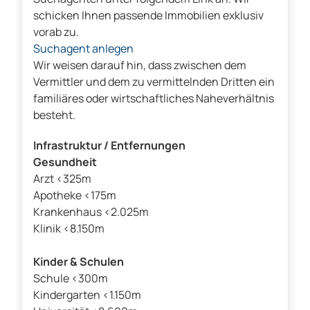
schicken Ihnen passende Immobilien exklusiv
vorab zu.
Suchagent anlegen
Wir weisen darauf hin, dass zwischen dem
Vermittler und dem zu vermittelnden Dritten ein
familiäres oder wirtschaftliches Naheverhältnis
besteht.
Infrastruktur / Entfernungen
Gesundheit
Arzt <325m
Apotheke <175m
Krankenhaus <2.025m
Klinik <8.150m
Kinder & Schulen
Schule <300m
Kindergarten <1.150m