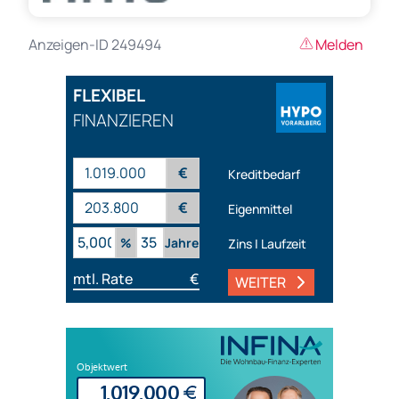
Anzeigen-ID 249494
Melden
FLEXIBEL
FINANZIEREN
€
Kreditbedarf
€
Eigenmittel
%
Jahre
Zins | Laufzeit
mtl. Rate
€
WEITER