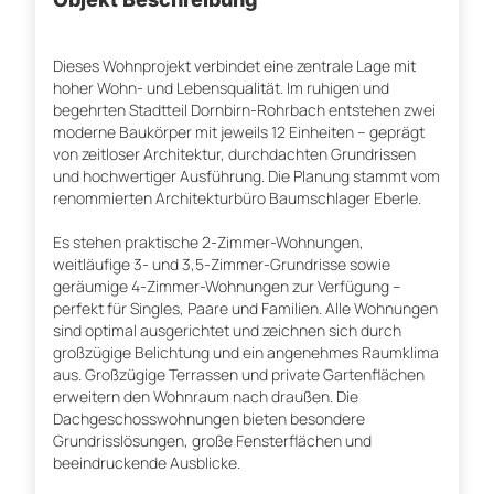
Dieses Wohnprojekt verbindet eine zentrale Lage mit
hoher Wohn- und Lebensqualität. Im ruhigen und
begehrten Stadtteil Dornbirn-Rohrbach entstehen zwei
moderne Baukörper mit jeweils 12 Einheiten – geprägt
von zeitloser Architektur, durchdachten Grundrissen
und hochwertiger Ausführung. Die Planung stammt vom
renommierten Architekturbüro Baumschlager Eberle.
Es stehen praktische 2-Zimmer-Wohnungen,
weitläufige 3- und 3,5-Zimmer-Grundrisse sowie
geräumige 4-Zimmer-Wohnungen zur Verfügung –
perfekt für Singles, Paare und Familien. Alle Wohnungen
sind optimal ausgerichtet und zeichnen sich durch
großzügige Belichtung und ein angenehmes Raumklima
aus. Großzügige Terrassen und private Gartenflächen
erweitern den Wohnraum nach draußen. Die
Dachgeschosswohnungen bieten besondere
Grundrisslösungen, große Fensterflächen und
beeindruckende Ausblicke.