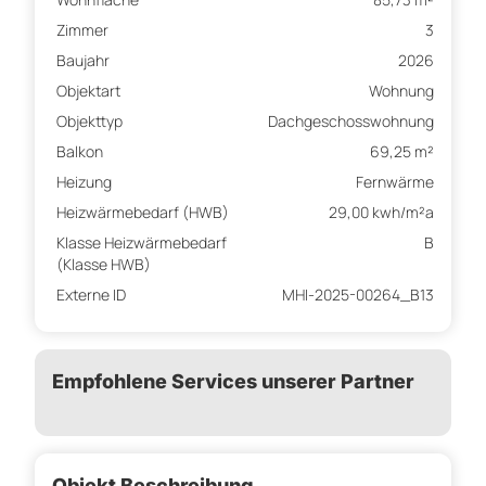
Zimmer
3
Baujahr
2026
Objektart
Wohnung
Objekttyp
Dachgeschosswohnung
Balkon
69,25 m²
Heizung
Fernwärme
Heizwärmebedarf (HWB)
29,00 kwh/m²a
Klasse Heizwärmebedarf
B
(Klasse HWB)
Externe ID
MHI-2025-00264_B13
Empfohlene Services unserer Partner
Objekt Beschreibung