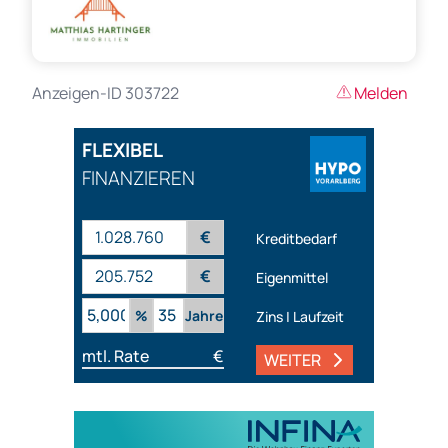
Anzeigen-ID 303722
Melden
FLEXIBEL
FINANZIEREN
€
Kreditbedarf
€
Eigenmittel
%
Jahre
Zins | Laufzeit
mtl. Rate
€
WEITER