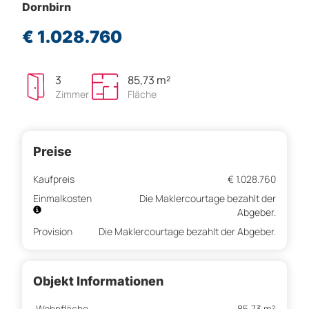
Dornbirn
€ 1.028.760
3
85,73 m²
Zimmer
Fläche
Preise
Kaufpreis
€ 1.028.760
Einmalkosten
Die Maklercourtage bezahlt der
Abgeber.
Provision
Die Maklercourtage bezahlt der Abgeber.
Objekt Informationen
Wohnfläche
85,73 m²