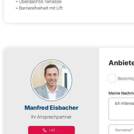
• Überdachte Terrasse
• Barrierefreiheit mit Lift
Anbiete
Besichti
Meine Nachri
Manfred Eisbacher
Ihr Ansprechpartner
+43 . ....