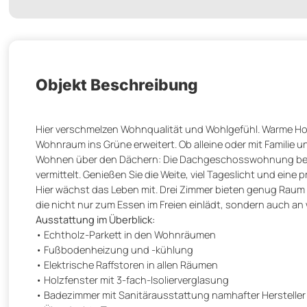
Objekt Beschreibung
Hier verschmelzen Wohnqualität und Wohlgefühl. Warme Hol
Wohnraum ins Grüne erweitert. Ob alleine oder mit Familie
Wohnen über den Dächern: Die Dachgeschosswohnung begei
vermittelt. Genießen Sie die Weite, viel Tageslicht und ein
Hier wächst das Leben mit. Drei Zimmer bieten genug Raum f
die nicht nur zum Essen im Freien einlädt, sondern auch 
Ausstattung im Überblick:
• Echtholz-Parkett in den Wohnräumen
• Fußbodenheizung und -kühlung
• Elektrische Raffstoren in allen Räumen
• Holzfenster mit 3-fach-Isolierverglasung
• Badezimmer mit Sanitärausstattung namhafter Hersteller