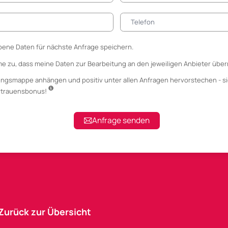
ene Daten für nächste Anfrage speichern.
me zu, dass meine Daten zur Bearbeitung an den jeweiligen Anbieter über
ungsmappe anhängen
und positiv unter allen Anfragen hervorstechen - si
ertrauensbonus!
Anfrage senden
Zurück zur Übersicht