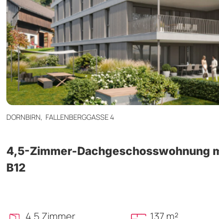
DORNBIRN,
FALLENBERGGASSE 4
4,5-Zimmer-Dachgeschosswohnung mit
B12
4,5 Zimmer
137 m²