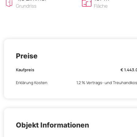
Grundriss
Fläche
Preise
Kaufpreis
€ 1.443
Erklärung Kosten
1,2 % Vertrags- und Treuhandko
Objekt Informationen