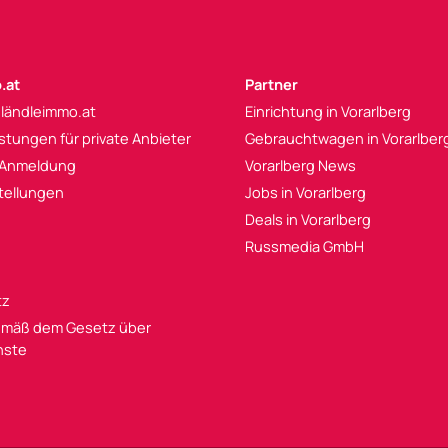
.at
Partner
 ländleimmo.at
Einrichtung in Vorarlberg
istungen für private Anbieter
Gebrauchtwagen in Vorarlber
 Anmeldung
Vorarlberg News
tellungen
Jobs in Vorarlberg
Deals in Vorarlberg
Russmedia GmbH
tz
mäß dem Gesetz über
enste