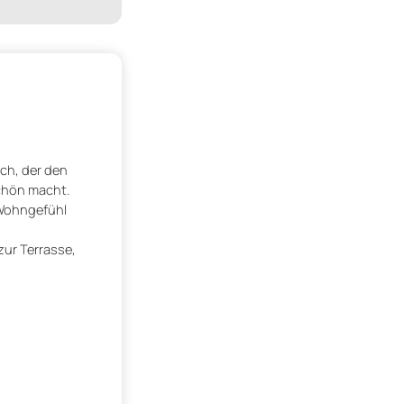
ch, der den
schön macht.
 Wohngefühl
zur Terrasse,