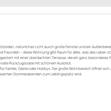
zböden, natürliches Licht durch große Fenster und ein Außenberei
 und Freunden – diese Wohnung gibt Raum für alles, was das Leben 
stert mit einer überdachten Terrasse, die ein ganz besonderes
e private Rückzugsoase mit schönem Ausblick.
ür Familie, Gäste oder Hobbys. Der große Wohnbereich öffnet sich 
an warmen Sommerabenden zum Lieblingsplatz wird.