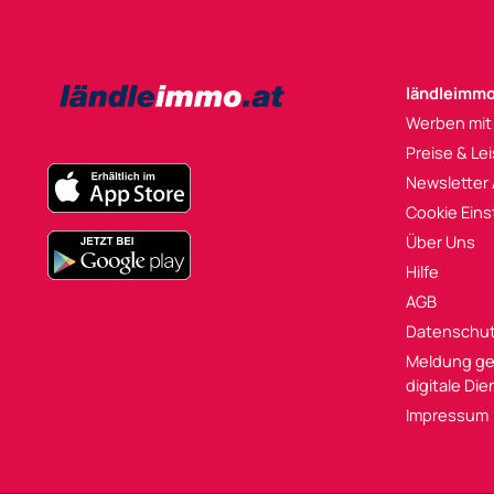
ländleimmo
Werben mit
Preise & Le
Newsletter
Cookie Eins
Über Uns
Hilfe
AGB
Datenschu
Meldung ge
digitale Di
Impressum