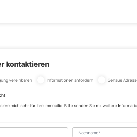
r kontaktieren
gung vereinbaren
Informationen anfordern
Genaue Adress
cht