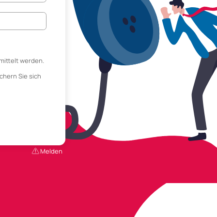
mittelt werden.
chern Sie sich
Melden