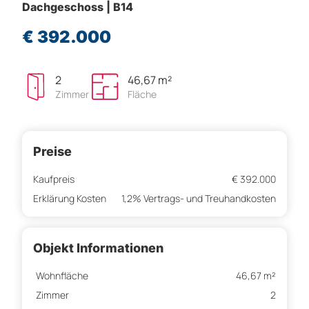
Dachgeschoss | B14
€ 392.000
2
46,67 m²
Zimmer
Fläche
Preise
Kaufpreis
€ 392.000
Erklärung Kosten
1,2% Vertrags- und Treuhandkosten
Objekt Informationen
Wohnfläche
46,67 m²
Zimmer
2