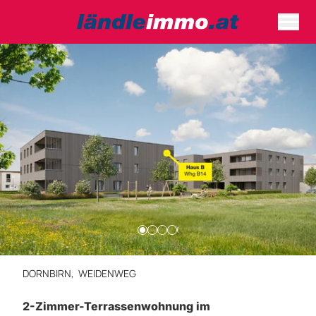
DORNBIRN,
WEIDENWEG
2-Zimmer-Terrassenwohnung im