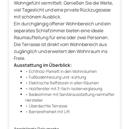
Wohngefühl vermittelt. Genießen Sie die Weite,
viel Tageslicht und eine private Rückzugsoase
mit schönem Ausblick.
Ein durchgängig offener Wohnbereich und ein
separates Schlafzimmer bieten eine ideale
Raumaufteilung für eine oder zwei Personen.
Die Terrasse ist direkt vom Wohnbereich aus
zugänglich und erweitert den Wohnraum ins
Freie.
Ausstattung im Überblick:
• Echtholz-Parkett in den Wohnräumen
• Fußbodenheizung und -kühlung
• Elektrische Raffstoren in allen Räumen
• Holzfenster mit 3-fach-Isolierverglasung
• Badezimmer mit Sanitärausstattung namhafter
Hersteller
• Überdachte Terrasse
• Barrierefreiheit mit Lift
Angehängte Dokumente