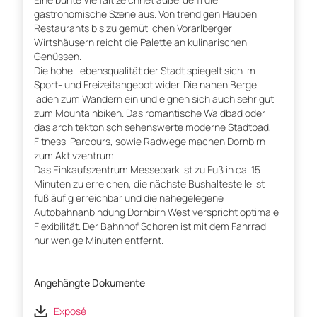
gastronomische Szene aus. Von trendigen Hauben
Restaurants bis zu gemütlichen Vorarlberger
Wirtshäusern reicht die Palette an kulinarischen
Genüssen.
Die hohe Lebensqualität der Stadt spiegelt sich im
Sport- und Freizeitangebot wider. Die nahen Berge
laden zum Wandern ein und eignen sich auch sehr gut
zum Mountainbiken. Das romantische Waldbad oder
das architektonisch sehenswerte moderne Stadtbad,
Fitness-Parcours, sowie Radwege machen Dornbirn
zum Aktivzentrum.
Das Einkaufszentrum Messepark ist zu Fuß in ca. 15
Minuten zu erreichen, die nächste Bushaltestelle ist
fußläufig erreichbar und die nahegelegene
Autobahnanbindung Dornbirn West verspricht optimale
Flexibilität. Der Bahnhof Schoren ist mit dem Fahrrad
nur wenige Minuten entfernt.
Angehängte Dokumente
Exposé