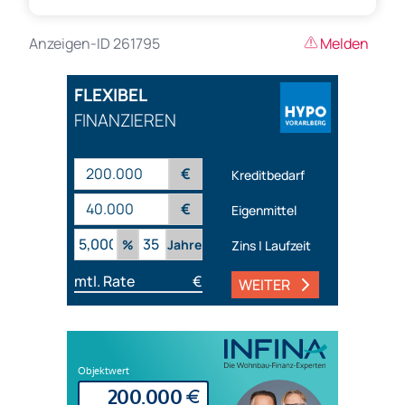
Anzeigen-ID 261795
Melden
FLEXIBEL
FINANZIEREN
€
Kreditbedarf
€
Eigenmittel
%
Jahre
Zins | Laufzeit
mtl. Rate
€
WEITER