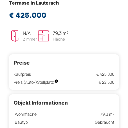
Terrasse in Lauterach
€ 425.000
N/A
79,3 m²
Zimmer
Fläche
Preise
Kaufpreis
€ 425.000
Preis (Auto-)Stellplatz
€ 22.500
Objekt Informationen
Wohnfläche
79,3 m²
Bautyp
Gebraucht