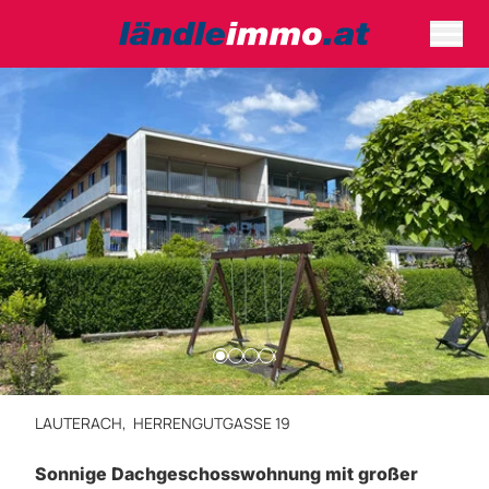
LAUTERACH,
HERRENGUTGASSE 19
Sonnige Dachgeschosswohnung mit großer