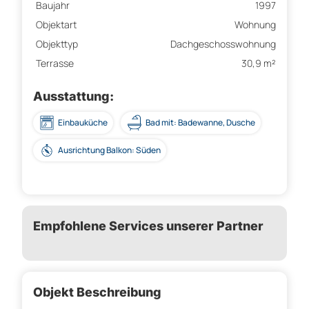
Baujahr
1997
Objektart
Wohnung
Objekttyp
Dachgeschosswohnung
Terrasse
30,9 m²
Ausstattung:
Einbauküche
Bad mit: Badewanne, Dusche
Ausrichtung Balkon: Süden
Empfohlene Services unserer Partner
Objekt Beschreibung