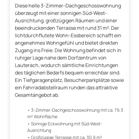
Diese helle 3-Zimmer-Dachgeschosswohnung
überzeugt mit einer sonnigen Süd-West-
Ausrichtung, großzügigen Räumen und einer
beeindruckenden Terrasse mit rund 31 m². Der
lichtdurchflutete Wohn-Essbereich schafft ein
angenehmes Wohngefühl und bietet direkten
Zugang ins Freie. Die Wohnung befindet sich in
ruhiger Lage nahe dem Dorfzentrum von
Lauterach, wodurch sämtliche Einrichtungen
des täglichen Bedarfs bequem erreichbar sind.
Ein Tiefgaragenplatz, Besucherparkplätze sowie
ein Fahrradabstellraum runden das attraktive
Gesamtangebot ab.
3-Zimmer-Dachgeschosswohnung mit ca. 79,3
m² Wohnfläche
Sonnige Eckwohnung mit Süd-West-
Ausrichtung
Großzügige Terrasse mit ca. 30,9 m²