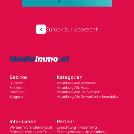
Zurück zur Übersicht
Bezirke
Kategorien
Bludenz
Vorarlberg Alle Wohnung
Feldkirch
Vorarlberg Alle Haus
Dornbirn
Vorarlberg Alle Grundstück
Bregenz
Vorarlberg Alle Gewerbliche Immobilie
Informieren
Partner
Werben mit ländleimmo.at
Einrichtung in Vorarlberg
Preise & Leistungen für
Gebrauchtwagen in Vorarlberg