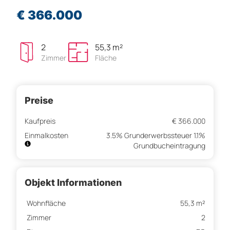
€ 366.000
2
55,3 m²
Zimmer
Fläche
Preise
Kaufpreis
€ 366.000
Einmalkosten
3.5% Grunderwerbssteuer 1.1%
Grundbucheintragung
Objekt Informationen
Wohnfläche
55,3 m²
Zimmer
2