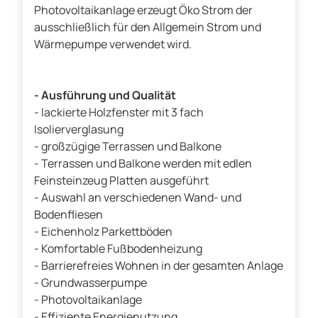
Photovoltaikanlage erzeugt Öko Strom der
ausschließlich für den Allgemein Strom und
Wärmepumpe verwendet wird.
- Ausführung und Qualität
- lackierte Holzfenster mit 3 fach
Isolierverglasung
- großzügige Terrassen und Balkone
- Terrassen und Balkone werden mit edlen
Feinsteinzeug Platten ausgeführt
- Auswahl an verschiedenen Wand- und
Bodenfliesen
- Eichenholz Parkettböden
- Komfortable Fußbodenheizung
- Barrierefreies Wohnen in der gesamten Anlage
- Grundwasserpumpe
- Photovoltaikanlage
- Effiziente Energienutzung