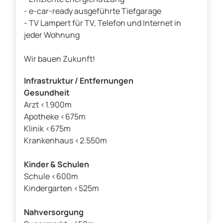
- e-car-ready ausgeführte Tiefgarage
- TV Lampert für TV, Telefon und Internet in
jeder Wohnung
Wir bauen Zukunft!
Infrastruktur / Entfernungen
Gesundheit
Arzt <1.900m
Apotheke <675m
Klinik <675m
Krankenhaus <2.550m
Kinder & Schulen
Schule <600m
Kindergarten <525m
Nahversorgung