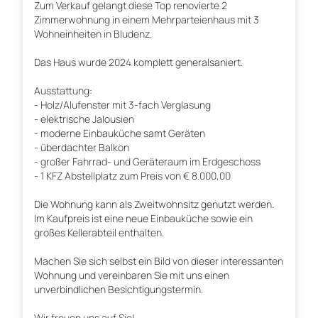
Zum Verkauf gelangt diese Top renovierte 2
Zimmerwohnung in einem Mehrparteienhaus mit 3
Wohneinheiten in Bludenz.
Das Haus wurde 2024 komplett generalsaniert.
Ausstattung:
- Holz/Alufenster mit 3-fach Verglasung
- elektrische Jalousien
- moderne Einbauküche samt Geräten
- überdachter Balkon
- großer Fahrrad- und Geräteraum im Erdgeschoss
- 1 KFZ Abstellplatz zum Preis von € 8.000,00
Die Wohnung kann als Zweitwohnsitz genutzt werden.
Im Kaufpreis ist eine neue Einbauküche sowie ein
großes Kellerabteil enthalten.
Machen Sie sich selbst ein Bild von dieser interessanten
Wohnung und vereinbaren Sie mit uns einen
unverbindlichen Besichtigungstermin.
Wir freuen uns auf Sie!