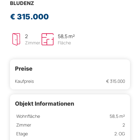
BLUDENZ
€ 315.000
2
58,5 m²
Zimmer
Fläche
Preise
Kaufpreis
€ 315.000
Objekt Informationen
Wohnfläche
58,5 m²
Zimmer
2
Etage
2. OG