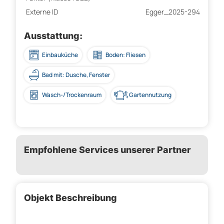
Externe ID
Egger_2025-294
Ausstattung:
Einbauküche
Boden: Fliesen
Bad mit: Dusche, Fenster
Wasch-/Trockenraum
Gartennutzung
Empfohlene Services unserer Partner
Objekt Beschreibung