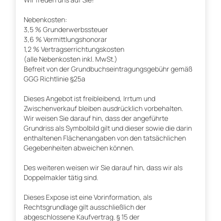
Nebenkosten:
3,5 % Grunderwerbssteuer
3,6 % Vermittlungshonorar
1,2 % Vertragserrichtungskosten
(alle Nebenkosten inkl. MwSt.)
Befreit von der Grundbuchseintragungsgebühr gemäß
GGG Richtlinie §25a
Dieses Angebot ist freibleibend, Irrtum und
Zwischenverkauf bleiben ausdrücklich vorbehalten.
Wir weisen Sie darauf hin, dass der angeführte
Grundriss als Symbolbild gilt und dieser sowie die darin
enthaltenen Flächenangaben von den tatsächlichen
Gegebenheiten abweichen können.
Des weiteren weisen wir Sie darauf hin, dass wir als
Doppelmakler tätig sind.
Dieses Expose ist eine Vorinformation, als
Rechtsgrundlage gilt ausschließlich der
abgeschlossene Kaufvertrag. § 15 der