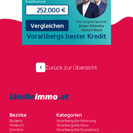
Zurück zur Übersicht
Bezirke
Kategorien
Bludenz
Vorarlberg Alle Wohnung
Feldkirch
Vorarlberg Alle Haus
Dornbirn
Vorarlberg Alle Grundstück