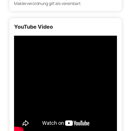
Maklerverordnung gilt als vereinbart.
YouTube Video