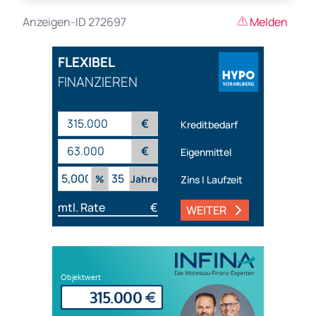
Anzeigen-ID 272697
Melden
FLEXIBEL
FINANZIEREN
€
Kreditbedarf
€
Eigenmittel
%
Jahre
Zins | Laufzeit
mtl. Rate
€
WEITER