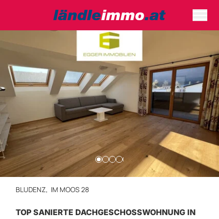
BLUDENZ,
IM MOOS 28
TOP SANIERTE DACHGESCHOSSWOHNUNG IN