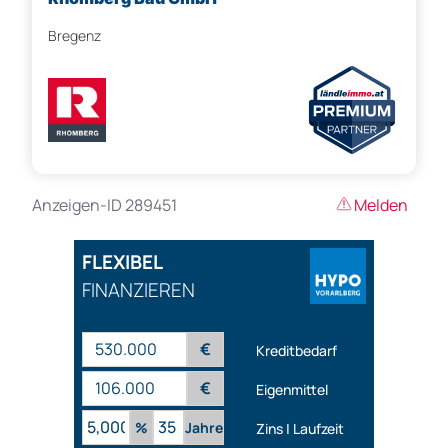
Bregenz
Anzeigen-ID 289451
Melden
FLEXIBEL
FINANZIEREN
€
Kreditbedarf
€
Eigenmittel
%
Jahre
Zins | Laufzeit