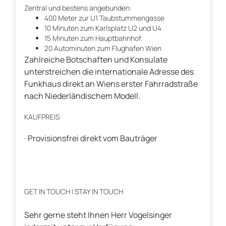
Zentral und bestens angebunden:
400 Meter zur U1 Taubstummengasse
10 Minuten zum Karlsplatz U2 und U4
15 Minuten zum Hauptbahnhof.
20 Autominuten zum Flughafen Wien
Zahlreiche Botschaften und Konsulate
unterstreichen die internationale Adresse des
Funkhaus direkt an Wiens erster Fahrradstraße
nach Niederländischem Modell.
KAUFPREIS
· Provisionsfrei direkt vom Bauträger
GET IN TOUCH | STAY IN TOUCH
Sehr gerne steht Ihnen Herr Vogelsinger