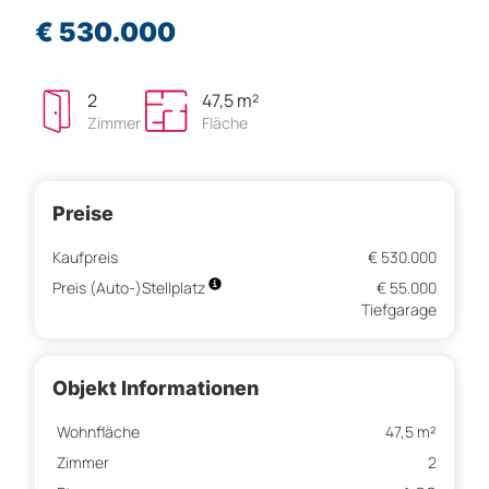
€ 530.000
2
47,5 m²
Zimmer
Fläche
Preise
Kaufpreis
€ 530.000
Preis (Auto-)Stellplatz
€ 55.000
Tiefgarage
Objekt Informationen
Wohnfläche
47,5 m²
Zimmer
2