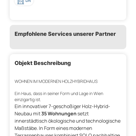
Lift
Empfohlene Services unserer Partner
Objekt Beschreibung
WOHNEN IM MODERNEN HOLZHYBRIDHAUS
Ein Haus, dass in seiner Form und Lage in Wien
einzigartig ist.
Ein innovativer 7-geschoßiger Holz-Hybrid-
Neubau mit
35 Wohnungen
setzt
innerstädtisch ökologische und technologische
Maßstäbe. In Form eines modernen
Terrassenhauses kombiniert SOLO nachhaltige