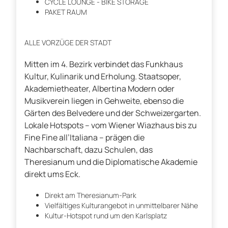
CYCLE LOUNGE - BIKE STORAGE
PAKET RAUM
ALLE VORZÜGE DER STADT
Mitten im 4. Bezirk verbindet das Funkhaus
Kultur, Kulinarik und Erholung. Staatsoper,
Akademietheater, Albertina Modern oder
Musikverein liegen in Gehweite, ebenso die
Gärten des Belvedere und der Schweizergarten.
Lokale Hotspots – vom Wiener Wiazhaus bis zu
Fine Fine all’Italiana – prägen die
Nachbarschaft, dazu Schulen, das
Theresianum und die Diplomatische Akademie
direkt ums Eck.
Direkt am Theresianum-Park
Vielfältiges Kulturangebot in unmittelbarer Nähe
Kultur-Hotspot rund um den Karlsplatz