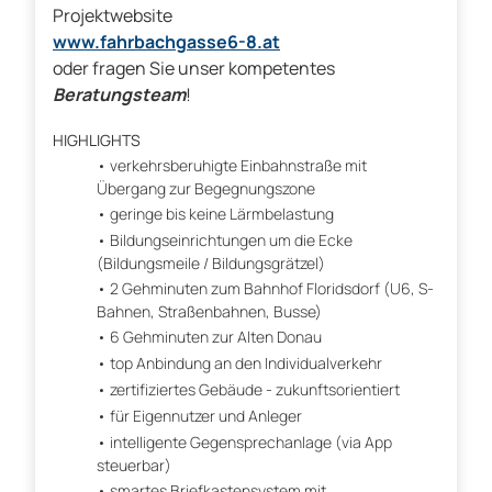
Projektwebsite
www.fahrbachgasse6-8.at
oder fragen Sie unser kompetentes
Beratungsteam
!
HIGHLIGHTS
verkehrsberuhigte Einbahnstraße mit
Übergang zur Begegnungszone
geringe bis keine Lärmbelastung
Bildungseinrichtungen um die Ecke
(Bildungsmeile / Bildungsgrätzel)
2 Gehminuten zum Bahnhof Floridsdorf (U6, S-
Bahnen, Straßenbahnen, Busse)
6 Gehminuten zur Alten Donau
top Anbindung an den Individualverkehr
zertifiziertes Gebäude - zukunftsorientiert
für Eigennutzer und Anleger
intelligente Gegensprechanlage (via App
steuerbar)
smartes Briefkastensystem mit