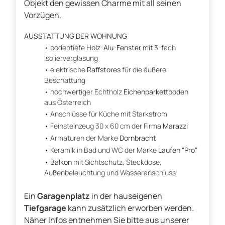
Objekt den gewissen Charme mit all seinen
Vorzügen.
AUSSTATTUNG DER WOHNUNG
bodentiefe
Holz-Alu-Fenster
mit 3-fach
Isolierverglasung
elektrische
Raffstores
für die äußere
Beschattung
hochwertiger Echtholz
Eichenparkettboden
aus Österreich
Anschlüsse für Küche mit Starkstrom
Feinsteinzeug 30 x 60 cm der Firma
Marazzi
Armaturen der Marke
Dornbracht
Keramik in Bad und WC der Marke
Laufen "Pro"
Balkon
mit Sichtschutz, Steckdose,
Außenbeleuchtung und Wasseranschluss
Ein
Garagenplatz
in der hauseigenen
Tiefgarage
kann zusätzlich erworben werden.
Näher Infos entnehmen Sie bitte aus unserer