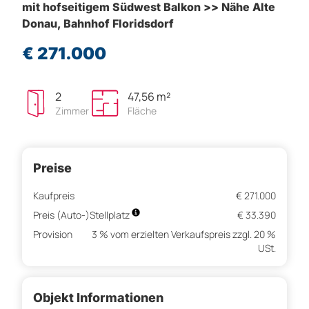
mit hofseitigem Südwest Balkon >> Nähe Alte
Donau, Bahnhof Floridsdorf
€ 271.000
2
47,56 m²
Zimmer
Fläche
Preise
Kaufpreis
€ 271.000
Preis (Auto-)Stellplatz
€ 33.390
Provision
3 % vom erzielten Verkaufspreis zzgl. 20 %
USt.
Objekt Informationen