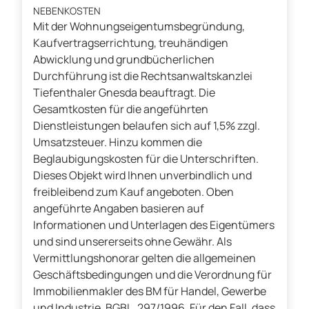
NEBENKOSTEN
Mit der Wohnungseigentumsbegründung,
Kaufvertragserrichtung, treuhändigen
Abwicklung und grundbücherlichen
Durchführung ist die Rechtsanwaltskanzlei
Tiefenthaler Gnesda beauftragt. Die
Gesamtkosten für die angeführten
Dienstleistungen belaufen sich auf 1,5% zzgl.
Umsatzsteuer. Hinzu kommen die
Beglaubigungskosten für die Unterschriften.
Dieses Objekt wird Ihnen unverbindlich und
freibleibend zum Kauf angeboten. Oben
angeführte Angaben basieren auf
Informationen und Unterlagen des Eigentümers
und sind unsererseits ohne Gewähr. Als
Vermittlungshonorar gelten die allgemeinen
Geschäftsbedingungen und die Verordnung für
Immobilienmakler des BM für Handel, Gewerbe
und Industrie, BGBL. 297/1996. Für den Fall, dass