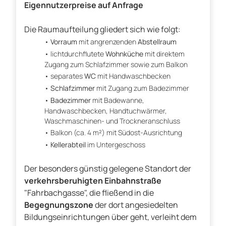
Eigennutzerpreise auf Anfrage
Die Raumaufteilung gliedert sich wie folgt:
Vorraum
mit angrenzenden
Abstellraum
lichtdurchflutete
Wohnküche
mit direktem
Zugang zum Schlafzimmer sowie zum Balkon
separates
WC
mit Handwaschbecken
Schlafzimmer
mit Zugang zum Badezimmer
Badezimmer
mit Badewanne,
Handwaschbecken, Handtuchwärmer,
Waschmaschinen- und Trockneranschluss
Balkon (ca. 4 m²) mit Südost-Ausrichtung
Kellerabteil
im Untergeschoss
Der besonders günstig gelegene Standort der
verkehrsberuhigten Einbahnstraße
"Fahrbachgasse", die fließend in die
Begegnungszone
der dort angesiedelten
Bildungseinrichtungen über geht, verleiht dem