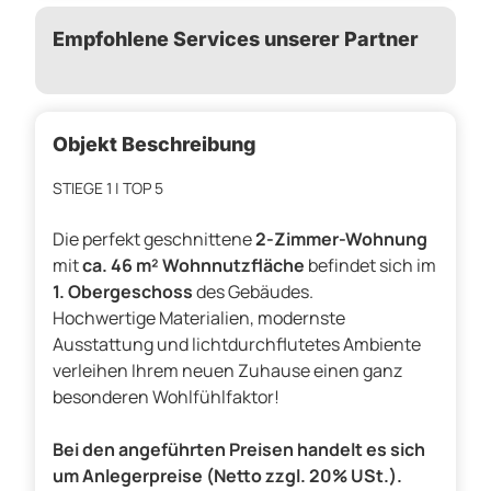
Empfohlene Services unserer Partner
Objekt Beschreibung
STIEGE 1 | TOP 5
Die perfekt geschnittene
2-Zimmer-Wohnung
mit
ca. 46 m² Wohnnutzfläche
befindet sich im
1. Obergeschoss
des Gebäudes.
Hochwertige Materialien, modernste
Ausstattung und lichtdurchflutetes Ambiente
verleihen Ihrem neuen Zuhause einen ganz
besonderen Wohlfühlfaktor!
Bei den angeführten Preisen handelt es sich
um Anlegerpreise (Netto zzgl. 20% USt.).