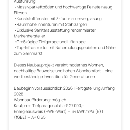
Ausführung
•Massivparkettböden und hochwertige Feinsteinzeug-
Fliesen
•Kunststofffenster mit 3-fach-Isolierverglasung
•Raumhohe Innentüren mit Stahlzargen
•Exklusive Sanitärausstattung renommierter
Markenhersteller
•Großzügige Tiefgarage und Liftanlage
•Top-Infrastruktur mit Naherholungsgebieten und Nähe
zum Garnmarkt
Dieses Neubauprojekt vereint modernes Wohnen,
nachhaltige Bauweise und hohen Wohnkomfort – eine
wertbeständige Investition für Generationen.
Baubeginn voraussichtlich 2026 | Fertigstellung Anfang
2028
Wohnbauförderung: möglich
Kaufpreis Tiefgaragenplatz: € 27.000,-
Energieausweis (HWB-Wert) = 34 kWh/m²a (B) |
(fGEE) = A+ 0,65