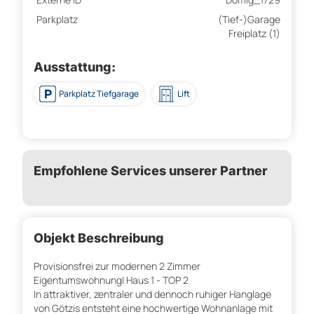
Parkplatz
(Tief-)Garage
Freiplatz (1)
Ausstattung:
Parkplatz Tiefgarage
Lift
Empfohlene Services unserer Partner
Objekt Beschreibung
Provisionsfrei zur modernen 2 Zimmer
Eigentumswohnung| Haus 1 - TOP 2
In attraktiver, zentraler und dennoch ruhiger Hanglage
von Götzis entsteht eine hochwertige Wohnanlage mit