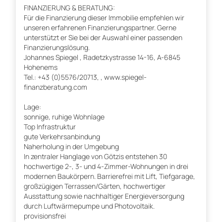
FINANZIERUNG & BERATUNG:
Für die Finanzierung dieser Immobilie empfehlen wir
unseren erfahrenen Finanzierungspartner. Gerne
unterstützt er Sie bei der Auswahl einer passenden
Finanzierungslösung.
Johannes Spiegel , Radetzkystrasse 14-16, A-6845
Hohenems
Tel.: +43 (0)5576/20713, , www.spiegel-
finanzberatung.com
Lage:
sonnige, ruhige Wohnlage
Top Infrastruktur
gute Verkehrsanbindung
Naherholung in der Umgebung
In zentraler Hanglage von Götzis entstehen 30
hochwertige 2-, 3- und 4-Zimmer-Wohnungen in drei
modernen Baukörpern. Barrierefrei mit Lift, Tiefgarage,
großzügigen Terrassen/Gärten, hochwertiger
Ausstattung sowie nachhaltiger Energieversorgung
durch Luftwärmepumpe und Photovoltaik.
provisionsfrei