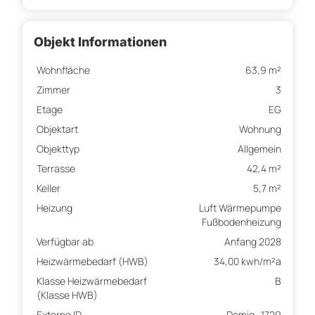
Objekt Informationen
Wohnfläche
63,9 m²
Zimmer
3
Etage
EG
Objektart
Wohnung
Objekttyp
Allgemein
Terrasse
42,4 m²
Keller
5,7 m²
Heizung
Luft Wärmepumpe
Fußbodenheizung
Verfügbar ab
Anfang 2028
Heizwärmebedarf (HWB)
34,00 kwh/m²a
Klasse Heizwärmebedarf
B
(Klasse HWB)
Externe ID
Domig_1729