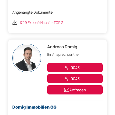
Angehängte Dokumente
1729 Exposé Haus 1 - TOP 2
Andreas Domig
Ihr Ansprechpartner
0043. ....
0043. ....
Anfragen
Domig Immobilien OG