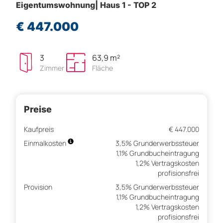
Eigentumswohnung| Haus 1 - TOP 2
€ 447.000
3
63,9 m²
Zimmer
Fläche
Preise
Kaufpreis
€ 447.000
Einmalkosten
3,5% Grunderwerbssteuer
1,1% Grundbucheintragung
1,2% Vertragskosten
profisionsfrei
Provision
3,5% Grunderwerbssteuer
1,1% Grundbucheintragung
1,2% Vertragskosten
profisionsfrei