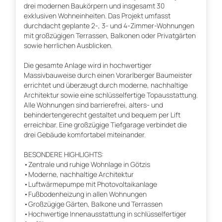
drei modernen Baukörpern und insgesamt 30
exklusiven Wohneinheiten. Das Projekt umfasst
durchdacht geplante 2-, 3- und 4-Zimmer-Wohnungen
mit großzügigen Terrassen, Balkonen oder Privatgärten
sowie herrlichen Ausblicken.
Die gesamte Anlage wird in hochwertiger
Massivbauweise durch einen Vorarlberger Baumeister
errichtet und überzeugt durch moderne, nachhaltige
Architektur sowie eine schlüsselfertige Topausstattung.
Alle Wohnungen sind barrierefrei, alters- und
behindertengerecht gestaltet und bequem per Lift
erreichbar. Eine großzügige Tiefgarage verbindet die
drei Gebäude komfortabel miteinander.
BESONDERE HIGHLIGHTS:
•Zentrale und ruhige Wohnlage in Götzis
•Moderne, nachhaltige Architektur
•Luftwärmepumpe mit Photovoltaikanlage
•Fußbodenheizung in allen Wohnungen
•Großzügige Gärten, Balkone und Terrassen
•Hochwertige Innenausstattung in schlüsselfertiger