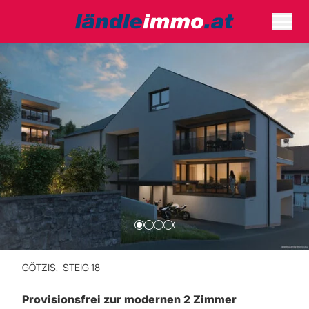
GÖTZIS,
STEIG 18
Provisionsfrei zur modernen 2 Zimmer