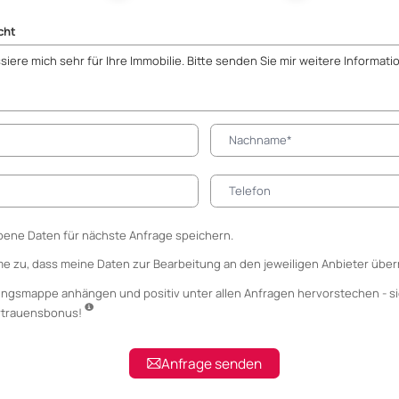
cht
ene Daten für nächste Anfrage speichern.
me zu, dass meine Daten zur Bearbeitung an den jeweiligen Anbieter über
ungsmappe anhängen
und positiv unter allen Anfragen hervorstechen - si
ertrauensbonus!
Anfrage senden