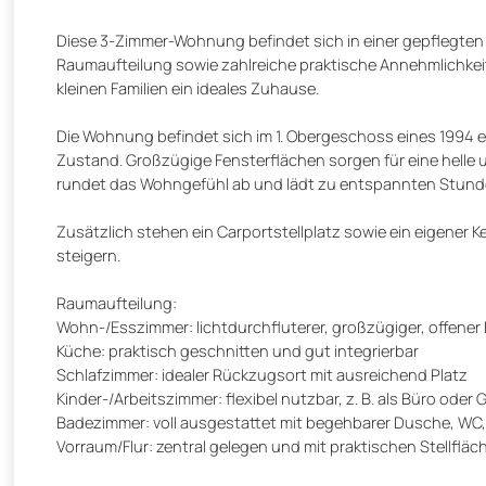
Diese 3-Zimmer-Wohnung befindet sich in einer gepflegten
Raumaufteilung sowie zahlreiche praktische Annehmlichkeite
kleinen Familien ein ideales Zuhause.
Die Wohnung befindet sich im 1. Obergeschoss eines 1994 e
Zustand. Großzügige Fensterflächen sorgen für eine helle 
rundet das Wohngefühl ab und lädt zu entspannten Stunden
Zusätzlich stehen ein Carportstellplatz sowie ein eigener
steigern.
Raumaufteilung:
Wohn-/Esszimmer: lichtdurchfluterer, großzügiger, offener
Küche: praktisch geschnitten und gut integrierbar
Schlafzimmer: idealer Rückzugsort mit ausreichend Platz
Kinder-/Arbeitszimmer: flexibel nutzbar, z. B. als Büro oder
Badezimmer: voll ausgestattet mit begehbarer Dusche, 
Vorraum/Flur: zentral gelegen und mit praktischen Stellfläc