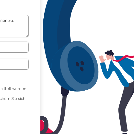
mittelt werden.
chern Sie sich