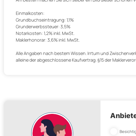
Einmalkosten:
Grundbuchseintragung: 1,1%
Grunderwerbssteuer: 3,5%
Notarkosten: 1,2% inkl. MwSt.
Maklerhonorar: 3,6% inkl. MwSt.
Alle Angaben nach bestem Wissen. Irrtum und Zwischenverka
alleine der abgeschlossene Kaufvertrag. §15 der Maklerverord
Anbiete
Besichti