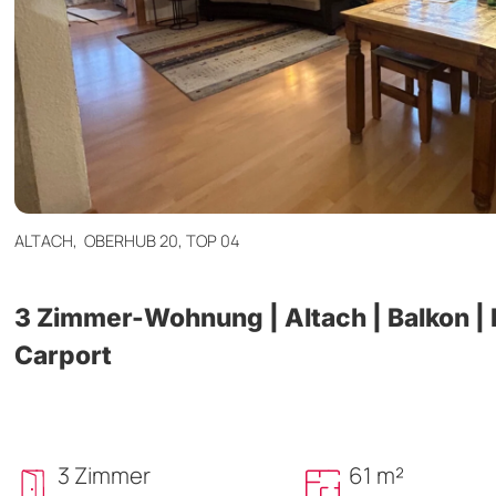
ALTACH,
OBERHUB 20, TOP 04
3 Zimmer-Wohnung | Altach | Balkon | 
Carport
3 Zimmer
61 m²