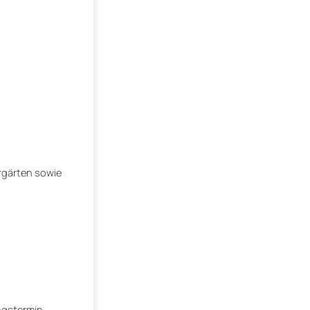
ergärten sowie
ngstermin.