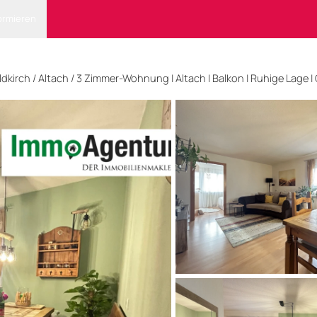
ormieren
ldkirch
/ Altach
/
3 Zimmer-Wohnung | Altach | Balkon | Ruhige Lage |