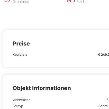
Grundriss
Fläche
Preise
Kaufpreis
€ 249.
Objekt Informationen
Wohnfläche
6
Bautyp
Gebra