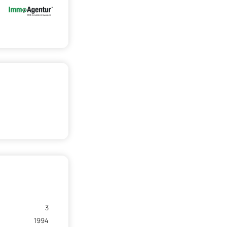
3
1994