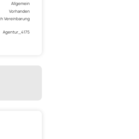
Allgemein
Vorhanden
ch Vereinbarung
Agentur_4175