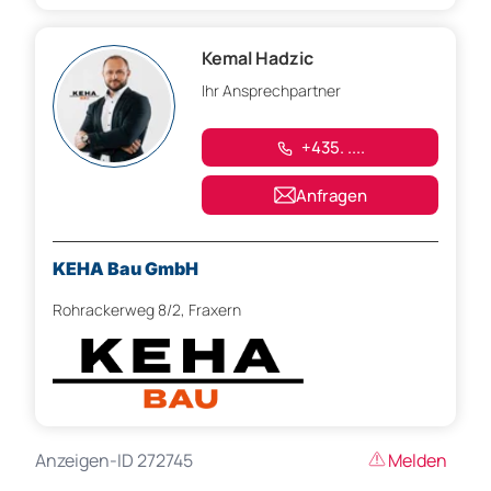
Kemal Hadzic
Ihr Ansprechpartner
+435. ....
Anfragen
KEHA Bau GmbH
Rohrackerweg 8/2, Fraxern
Anzeigen-ID 272745
Melden