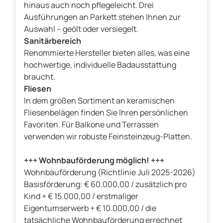
hinaus auch noch pflegeleicht. Drei
Ausführungen an Parkett stehen Ihnen zur
Auswahl – geölt oder versiegelt.
Sanitärbereich
Renommierte Hersteller bieten alles, was eine
hochwertige, individuelle Badausstattung
braucht.
Fliesen
In dem großen Sortiment an keramischen
Fliesenbelägen finden Sie Ihren persönlichen
Favoriten. Für Balkone und Terrassen
verwenden wir robuste Feinsteinzeug-Platten.
+++ Wohnbauförderung möglich! +++
Wohnbauförderung (Richtlinie Juli 2025-2026)
Basisförderung: € 60.000,00 / zusätzlich pro
Kind + € 15.000,00 / erstmaliger
Eigentumserwerb + € 10.000,00 / die
tatsächliche Wohnbauförderung errechnet