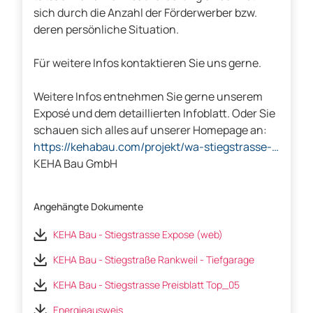
sich durch die Anzahl der Förderwerber bzw.
deren persönliche Situation.
Für weitere Infos kontaktieren Sie uns gerne.
Weitere Infos entnehmen Sie gerne unserem
Exposé und dem detaillierten Infoblatt. Oder Sie
schauen sich alles auf unserer Homepage an:
https://kehabau.com/projekt/wa-stiegstrasse-
rankweil/
KEHA Bau GmbH
Angehängte Dokumente
KEHA Bau - Stiegstrasse Expose (web)
KEHA Bau - Stiegstraße Rankweil - Tiefgarage
KEHA Bau - Stiegstrasse Preisblatt Top_05
Energieausweis