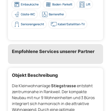
Einbauküche
Boden: Parkett
Lift
Gäste-WC
Barrierefrei
Seniorengerecht
Kabel/Satelliten-TV
Empfohlene Services unserer Partner
Objekt Beschreibung
Die Kleinwohnanlage
Stiegstrasse
entsteht
zentrumsnahe in Rankweil. Der kompakte
Neubau mit nur 9 Wohneinheiten und 3 Büros
integriert sich harmonisch in die attraktive
Wohngegend. Durch eine optimale