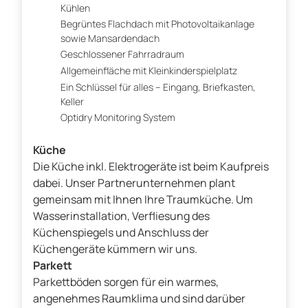
Kühlen
Begrüntes Flachdach mit Photovoltaikanlage
sowie Mansardendach
Geschlossener Fahrradraum
Allgemeinfläche mit Kleinkinderspielplatz
Ein Schlüssel für alles – Eingang, Briefkasten,
Keller
Optidry Monitoring System
Küche
Die Küche inkl. Elektrogeräte ist beim Kaufpreis
dabei. Unser Partnerunternehmen plant
gemeinsam mit Ihnen Ihre Traumküche. Um
Wasserinstallation, Verfliesung des
Küchenspiegels und Anschluss der
Küchengeräte kümmern wir uns.
Parkett
Parkettböden sorgen für ein warmes,
angenehmes Raumklima und sind darüber