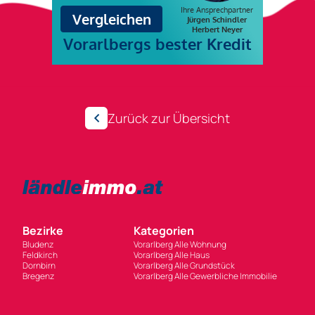
Zurück zur Übersicht
Bezirke
Kategorien
Bludenz
Vorarlberg Alle Wohnung
Feldkirch
Vorarlberg Alle Haus
Dornbirn
Vorarlberg Alle Grundstück
Bregenz
Vorarlberg Alle Gewerbliche Immobilie