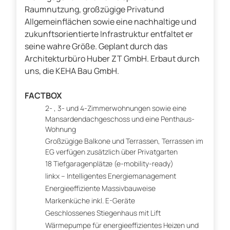
Raumnutzung, großzügige Privatund
Allgemeinflächen sowie eine nachhaltige und
zukunftsorientierte Infrastruktur entfaltet er
seine wahre Größe. Geplant durch das
Architekturbüro Huber ZT GmbH. Erbaut durch
uns, die KEHA Bau GmbH.
FACTBOX
2- , 3- und 4-Zimmerwohnungen sowie eine
Mansardendachgeschoss und eine Penthaus-
Wohnung
Großzügige Balkone und Terrassen, Terrassen im
EG verfügen zusätzlich über Privatgarten
18 Tiefgaragenplätze (e-mobility-ready)
linkx – Intelligentes Energiemanagement
Energieeffiziente Massivbauweise
Markenküche inkl. E-Geräte
Geschlossenes Stiegenhaus mit Lift
Wärmepumpe für energieeffizientes Heizen und