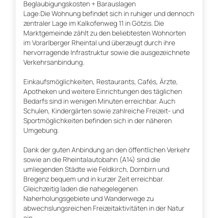
Beglaubigungskosten + Barauslagen
Lage:Die Wohnung befindet sich in ruhiger und dennoch
zentraler Lage im Kalkofenweg 11 in Götzis. Die
Marktgemeinde zählt zu den beliebtesten Wohnorten
im Vorarlberger Rheintal und überzeugt durch ihre
hervorragende Infrastruktur sowie die ausgezeichnete
Verkehrsanbindung.
Einkaufsmöglichkeiten, Restaurants, Cafés, Ärzte,
Apotheken und weitere Einrichtungen des täglichen
Bedarfs sind in wenigen Minuten erreichbar. Auch
Schulen, Kindergärten sowie zahlreiche Freizeit- und
Sportmöglichkeiten befinden sich in der näheren
Umgebung.
Dank der guten Anbindung an den öffentlichen Verkehr
sowie an die Rheintalautobahn (A14) sind die
umliegenden Städte wie Feldkirch, Dornbirn und
Bregenz bequem und in kurzer Zeit erreichbar.
Gleichzeitig laden die nahegelegenen
Naherholungsgebiete und Wanderwege zu
abwechslungsreichen Freizeitaktivitäten in der Natur
ein.