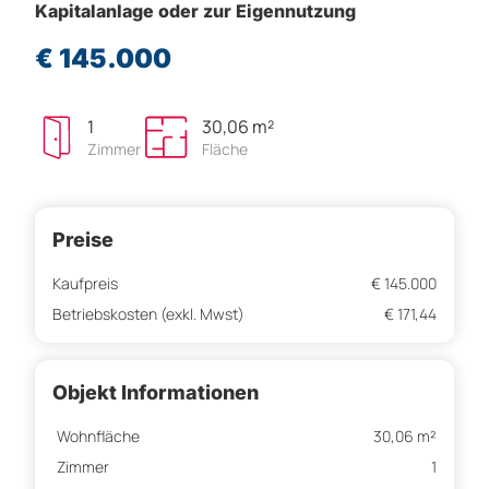
Kapitalanlage oder zur Eigennutzung
€ 145.000
1
30,06 m²
Zimmer
Fläche
Preise
Kaufpreis
€ 145.000
Betriebskosten (exkl. Mwst)
€ 171,44
Objekt Informationen
Wohnfläche
30,06 m²
Zimmer
1