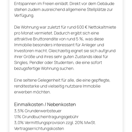
Entspannen im Freien einlädt. Direkt vor dem Gebäude
stehen zudem ausreichend allgemeine Stellplätze zur
Verfügung.
Die Wohnung war zuletzt für rund 600 € Nettokaltmiete
pro Monat vermietet. Dadurch ergibt sich eine
attraktive Bruttorendite von rund 5 %, was diese
Immobilie besonders interessant für Anleger und
Investoren macht. Gleichzeitig eignet sie sich aufgrund
ihrer Größe und ihres sehr guten Zustands ideal für
Singles, Pendler oder Studenten, die eine sofort
bezugsfertige Wohnung suchen.
Eine seltene Gelegenheit für alle, die eine gepflegte,
renditestarke und vielseitig nutzbare Immobilie
erwerben möchten.
Einmalkosten / Nebenkosten
3,5% Grunderwerbsteuer
1,1% Grundbucheintragungsgebühr
3,0% Vermittlungsprovision zzgl. 20% MwSt.
Vertragserrichtungskosten