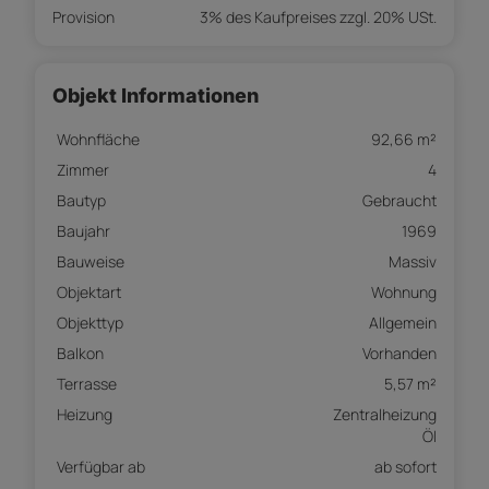
Provision
3% des Kaufpreises zzgl. 20% USt.
Objekt Informationen
Wohnfläche
92,66 m²
Zimmer
4
Bautyp
Gebraucht
Baujahr
1969
Bauweise
Massiv
Objektart
Wohnung
Objekttyp
Allgemein
Balkon
Vorhanden
Terrasse
5,57 m²
Heizung
Zentralheizung
Öl
Verfügbar ab
ab sofort