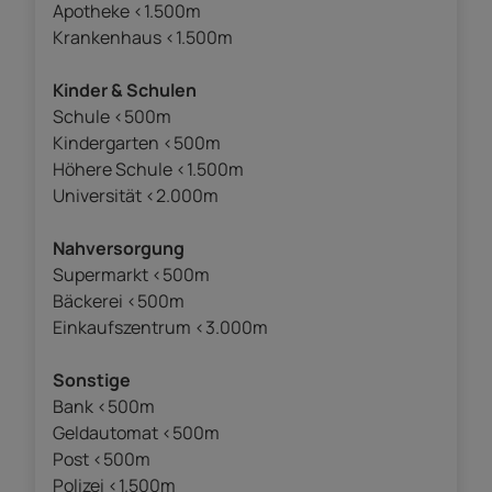
Apotheke <1.500m
Krankenhaus <1.500m
Kinder & Schulen
Schule <500m
Kindergarten <500m
Höhere Schule <1.500m
Universität <2.000m
Nahversorgung
Supermarkt <500m
Bäckerei <500m
Einkaufszentrum <3.000m
Sonstige
Bank <500m
Geldautomat <500m
Post <500m
Polizei <1.500m