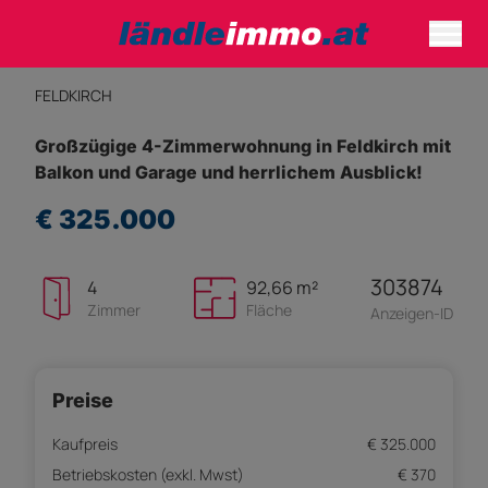
FELDKIRCH
Großzügige 4-Zimmerwohnung in Feldkirch mit
Balkon und Garage und herrlichem Ausblick!
€ 325.000
303874
4
92,66 m²
Zimmer
Fläche
Anzeigen-ID
Preise
Kaufpreis
€ 325.000
Betriebskosten (exkl. Mwst)
€ 370