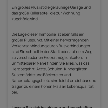
Ein großes Plus ist die geräumige Garage und
das große Kellerabteil die zur Wohnung
zugehörig sind.
Die Lage dieser Immobilie ist ebenfalls ein
großer Pluspunkt. Mit einer hervorragenden
Verkehrsanbindung durch Busverbindungen
sind Sie schnell in der Stadt oder auf dem Weg
zu verschiedenen Freizeitmöglichkeiten. In
unmittelbarer Nähe finden Sie alles, was das
Herz begehrt: Ärzte, Schulen, Kindergärten,
Supermärkte und Bäckereien und
Naherholungsgebiete sind leicht erreichbar und
tragen zu einem hohen Maß an Lebensqualität
bei.
Lassen Sie sich inspirieren und verschaffen