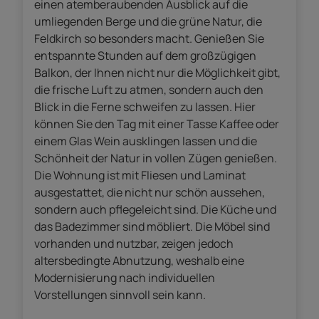
einen atemberaubenden Ausblick auf die
umliegenden Berge und die grüne Natur, die
Feldkirch so besonders macht. Genießen Sie
entspannte Stunden auf dem großzügigen
Balkon, der Ihnen nicht nur die Möglichkeit gibt,
die frische Luft zu atmen, sondern auch den
Blick in die Ferne schweifen zu lassen. Hier
können Sie den Tag mit einer Tasse Kaffee oder
einem Glas Wein ausklingen lassen und die
Schönheit der Natur in vollen Zügen genießen.
Die Wohnung ist mit Fliesen und Laminat
ausgestattet, die nicht nur schön aussehen,
sondern auch pflegeleicht sind. Die Küche und
das Badezimmer sind möbliert. Die Möbel sind
vorhanden und nutzbar, zeigen jedoch
altersbedingte Abnutzung, weshalb eine
Modernisierung nach individuellen
Vorstellungen sinnvoll sein kann.