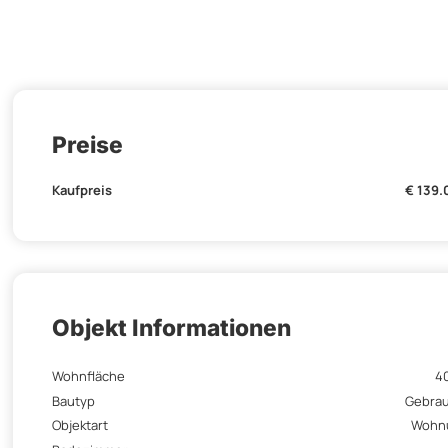
Preise
Kaufpreis
€ 139
Objekt Informationen
Wohnfläche
4
Bautyp
Gebra
Objektart
Wohn