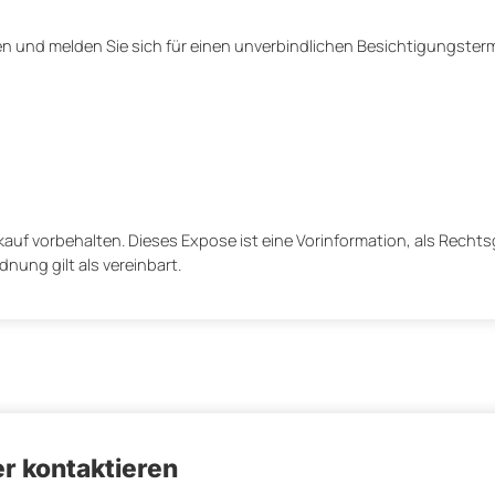
n und melden Sie sich für einen unverbindlichen Besichtigungsterm
uf vorbehalten. Dieses Expose ist eine Vorinformation, als Rechts
nung gilt als vereinbart.
r kontaktieren