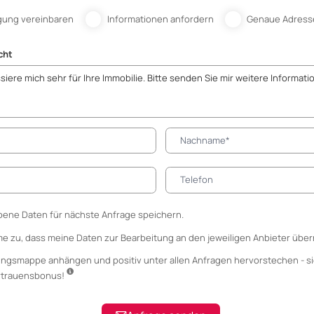
gung vereinbaren
Informationen anfordern
Genaue Adress
cht
ene Daten für nächste Anfrage speichern.
me zu, dass meine Daten zur Bearbeitung an den jeweiligen Anbieter über
ungsmappe anhängen
und positiv unter allen Anfragen hervorstechen - si
ertrauensbonus!