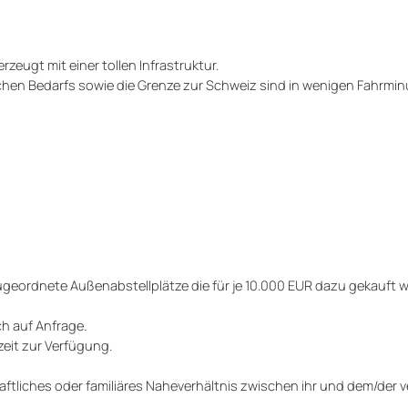
zeugt mit einer tollen Infrastruktur.
lichen Bedarfs sowie die Grenze zur Schweiz sind in wenigen Fahrmi
zugeordnete Außenabstellplätze die für je 10.000 EUR dazu gekauft 
h auf Anfrage.
zeit zur Verfügung.
ftliches oder familiäres Naheverhältnis zwischen ihr und dem/der v