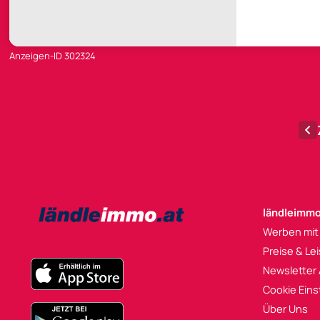
Anzeigen-ID 302324
ländleimmo
Werben mit
Preise & Le
Newsletter
Cookie Eins
Über Uns