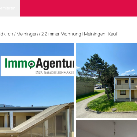
ormieren
ldkirch
/ Meiningen
/
2 Zimmer-Wohnung | Meiningen | Kauf