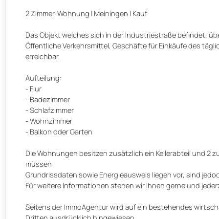
2 Zimmer-Wohnung | Meiningen | Kauf
Das Objekt welches sich in der Industriestraße befindet, über
Öffentliche Verkehrsmittel, Geschäfte für Einkäufe des täg
erreichbar.
Aufteilung:
- Flur
- Badezimmer
- Schlafzimmer
- Wohnzimmer
- Balkon oder Garten
Die Wohnungen besitzen zusätzlich ein Kellerabteil und 2 
müssen
Grundrissdaten sowie Energieausweis liegen vor, sind jedoc
Für weitere Informationen stehen wir Ihnen gerne und jeder
Seitens der ImmoAgentur wird auf ein bestehendes wirtscha
Dritten ausdrücklich hingewiesen.