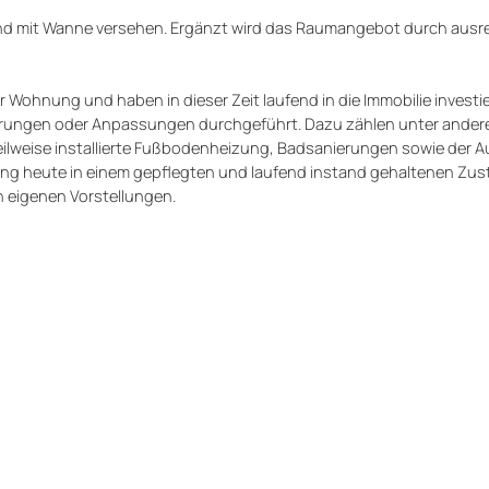
t und mit Wanne versehen. Ergänzt wird das Raumangebot durch aus
er Wohnung und haben in dieser Zeit laufend in die Immobilie investie
nierungen oder Anpassungen durchgeführt. Dazu zählen unter ande
ilweise installierte Fußbodenheizung, Badsanierungen sowie der 
nung heute in einem gepflegten und laufend instand gehaltenen Zu
ch eigenen Vorstellungen.