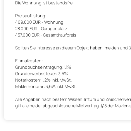
Die Wohnung ist bestandsfrei!
Preisauflistung:
409.000 EUR - Wohnung
28.000 EUR - Garagenplatz
437.000 EUR - Gesamtkaufpreis
Sollten Sie Interesse an diesem Objekt haben, melden und u
Einmalkosten:
Grundbuchseintragung: 1,1%
Grunderwerbssteuer: 3,5%
Notarkosten: 1,2% inkl. MwSt.
Maklerhonorar: 3,6% inkl. MwSt.
Alle Angaben nach bestem Wissen. Irrtum und Zwischenverm
gilt alleine der abgeschlossene Mietvertrag. §15 der Maklerve