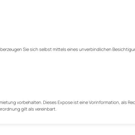
̈berzeugen Sie sich selbst mittels eines unverbindlichen Besichtig
ietung vorbehalten. Dieses Expose ist eine Vorinformation, als R
rordnung gilt als vereinbart.