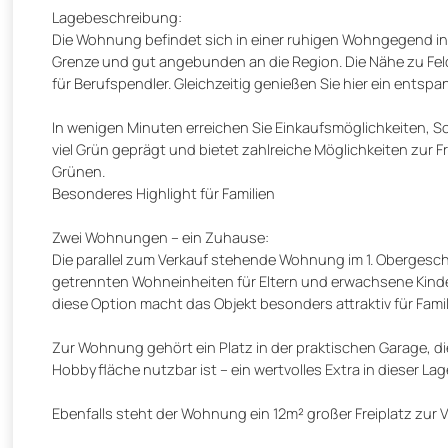
Lagebeschreibung:
Die Wohnung befindet sich in einer ruhigen Wohngegend in
Grenze und gut angebunden an die Region. Die Nähe zu Fel
für Berufspendler. Gleichzeitig genießen Sie hier ein ents
In wenigen Minuten erreichen Sie Einkaufsmöglichkeiten, Sc
viel Grün geprägt und bietet zahlreiche Möglichkeiten zur 
Grünen.
Besonderes Highlight für Familien
Zwei Wohnungen – ein Zuhause:
Die parallel zum Verkauf stehende Wohnung im 1. Obergesch
getrennten Wohneinheiten für Eltern und erwachsene Kinde
diese Option macht das Objekt besonders attraktiv für Famil
Zur Wohnung gehört ein Platz in der praktischen Garage, di
Hobbyfläche nutzbar ist – ein wertvolles Extra in dieser Lag
Ebenfalls steht der Wohnung ein 12m² großer Freiplatz zur 