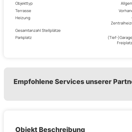
Objekttyp
Allge
Terrasse
Vorhan
Heizung
Zentralhei
Gesamtanzahl Stellplätze
Parkplatz
(Tief-)Garage
Freiplatz
Empfohlene Services unserer Partn
Objekt Beschreibung