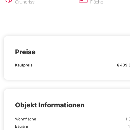
Grundriss
Fläche
Preise
Kaufpreis
€ 409.
Objekt Informationen
Wohnfläche
11
Baujahr