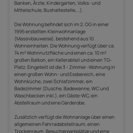
Banken, Ärzte, Kindergarten, Volks- und
Mittelschule, Bushaltestelle,...).
Die Wohnung befindet sich im 2. OG in einer
1995 erstellten Kleinwohnanlage
(Massivbauweise), bestehend aus 10
Wohneinheiten. Die Wohnung verfügt über ca.
74 m² Wohnnutzfläche und einen ca. 10 m²
großen Balkon, ein Kellerabteil und einen TG-
Platz. Eingeteilt ist die 3 - Zimmer -Wohnung in
einen großen Wohn- und Essbereich, eine
Wohnküche, zwei Schlafzimmer, ein
Badezimmer (Dusche, Badewanne, WC und
Waschbecken inkl.), ein Gäste-WC, ein
Abstellraum und eine Garderobe.
Zusätzlich verfügt die Wohnanlage über einen
allgemeinen Fahrradabstellraum, einen
Trockenraum, Besucherparkplätze und eine