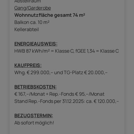
Abstellraum
Gang/Garderobe
Wohnnutzfläche gesamt 74 m²
Balkon ca. 10 m²
Kellerabteil
ENERGIEAUSWEIS:
HWB 87 kWh/m² = Klasse C, fGEE 1,34 = Klasse C
KAUFPREIS:
Whg. € 299.000,-- und TG-Platz € 20.000,--
BETRIEBSKOSTEN:
€ 167,--/Monat + Rep.-Fonds € 95,--/Monat
Stand Rep.-Fonds per 31.12.2025: ca. € 120.000,--
BEZUGSTERMIN:
Ab sofort möglich!