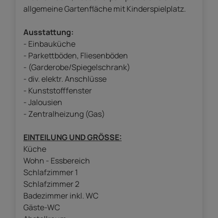
allgemeine Gartenfläche mit Kinderspielplatz.
Ausstattung:
- Einbauküche
- Parkettböden, Fliesenböden
- (Garderobe/Spiegelschrank)
- div. elektr. Anschlüsse
- Kunststofffenster
- Jalousien
- Zentralheizung (Gas)
EINTEILUNG UND GRÖSSE:
Küche
Wohn - Essbereich
Schlafzimmer 1
Schlafzimmer 2
Badezimmer inkl. WC
Gäste-WC