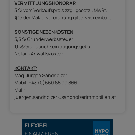
VERMITTLUNGSHONORAR:
3 % vom Verkaufspreis zzgl. gesetzl. MwSt.
§ 15 der Maklerverordnung gilt als vereinbart
SONSTIGE NEBENKOSTEN:
3,5 % Grunderwerbssteuer
1,1 % Grundbuchseintragungsgebühr
Notar-/Anwaltskosten
KONTAKT:
Mag. Jürgen Sandholzer
Mobil: +43 (0)660 68 99 366
Mail:
juergen.sandholzer@sandholzerimmobilien.at
FLEXIBEL
FINANZIEREN