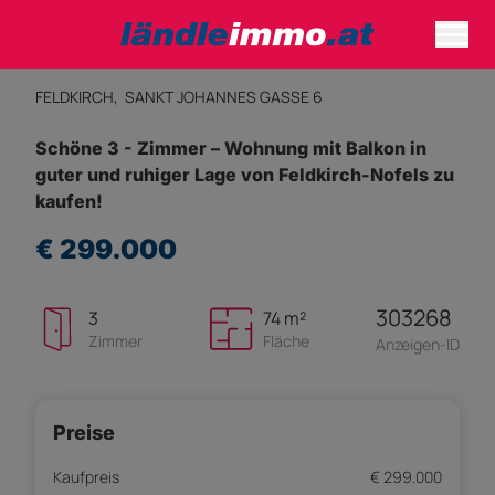
FELDKIRCH,
SANKT JOHANNES GASSE 6
Schöne 3 - Zimmer – Wohnung mit Balkon in
guter und ruhiger Lage von Feldkirch-Nofels zu
kaufen!
€ 299.000
303268
3
74 m²
Zimmer
Fläche
Anzeigen-ID
Preise
Kaufpreis
€ 299.000