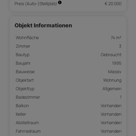
Preis (Auto-)Stellplatz
€ 20.000
Objekt Informationen
Wohnfläche
74 m²
Zimmer
3
Bautyp
Gebraucht
Baujahr
1995
Bauweise
Massiv
Objektart
Wohnung
Objekttyp
Allgemein
Badezimmer
1
Balkon
Vorhanden
Keller
Vorhanden
Abstellraum
Vorhanden
Fahrradraum
Vorhanden