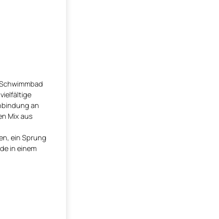
en Schwimmbad
ielfältige
Anbindung an
en Mix aus
en, ein Sprung
de in einem