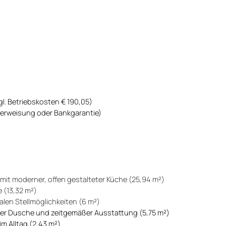
gl. Betriebskosten € 190,05)
Überweisung oder Bankgarantie)
mit moderner, offen gestalteter Küche (25,94 m²)
 (13,32 m²)
len Stellmöglichkeiten (6 m²)
ier Dusche und zeitgemäßer Ausstattung (5,75 m²)
m Alltag (2,43 m²)