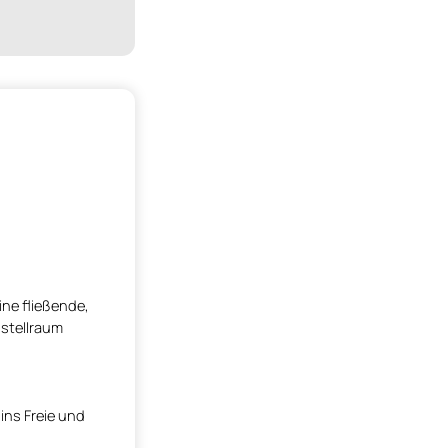
ne fließende,
bstellraum
ins Freie und