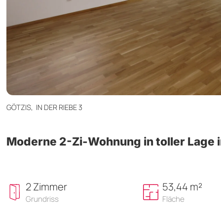
GÖTZIS,
IN DER RIEBE 3
Moderne 2-Zi-Wohnung in toller Lage i
2 Zimmer
53,44 m²
Grundriss
Fläche