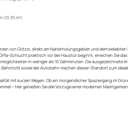
m (10,35 m²)
Herzen von Götzis, direkt am Naherholungsgebiet und dem beliebt
rfla-Schlucht praktisch vor der Haustür beginnt, erreichen Sie das v
möglichkeiten in weniger als 10 Gehminuten. Die ausgezeichnete 
 des Bahnhofs sowie der Autobahn machen diesen Standort zum ideal
lität mit kurzen Wegen: Ob ein morgendlicher Spaziergang im Grün
ummel – hier genießen Sie alle Vorzüge einer modernen Marktgemein