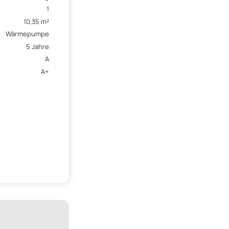
1
10,35 m²
Wärmepumpe
5 Jahre
A
A+