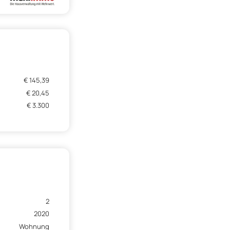
€ 145,39
€ 20,45
€ 3.300
2
2020
Wohnung