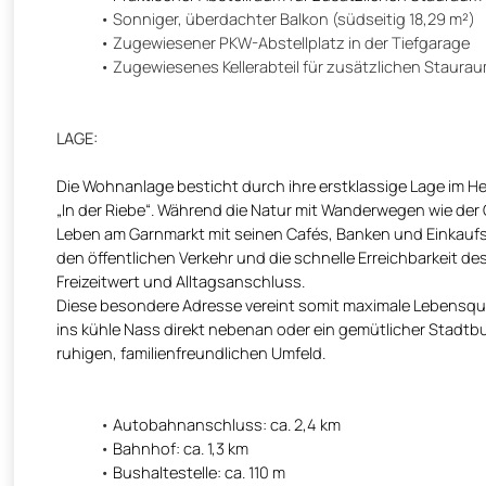
Sonniger, überdachter Balkon (südseitig 18,29 m²)
Zugewiesener PKW-Abstellplatz in der Tiefgarage
Zugewiesenes Kellerabteil für zusätzlichen Staurau
LAGE:
Die Wohnanlage besticht durch ihre erstklassige Lage im 
„In der Riebe“. Während die Natur mit Wanderwegen wie der Ö
Leben am Garnmarkt mit seinen Cafés, Banken und Einkaufs
den öffentlichen Verkehr und die schnelle Erreichbarkeit
Freizeitwert und Alltagsanschluss.
Diese besondere Adresse vereint somit maximale Lebensqua
ins kühle Nass direkt nebenan oder ein gemütlicher Stadtb
ruhigen, familienfreundlichen Umfeld.
Autobahnanschluss: ca. 2,4 km
Bahnhof: ca. 1,3 km
Bushaltestelle: ca. 110 m