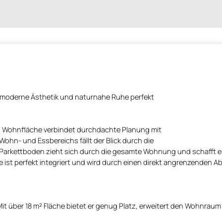
s moderne Ästhetik und naturnahe Ruhe perfekt
m² Wohnfläche verbindet durchdachte Planung mit
Wohn- und Essbereichs fällt der Blick durch die
Parkettboden zieht sich durch die gesamte Wohnung und schafft ei
st perfekt integriert und wird durch einen direkt angrenzenden A
Mit über 18 m² Fläche bietet er genug Platz, erweitert den Wohnraum 