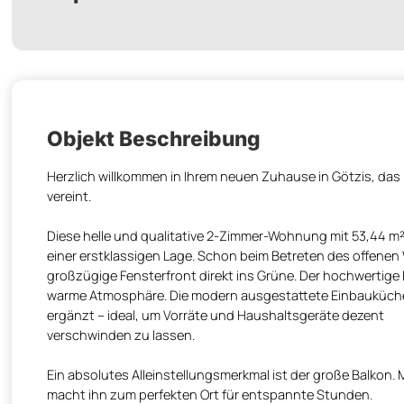
Objekt Beschreibung
Herzlich willkommen in Ihrem neuen Zuhause in Götzis, da
vereint.
Diese helle und qualitative 2-Zimmer-Wohnung mit 53,44 
einer erstklassigen Lage. Schon beim Betreten des offenen 
großzügige Fensterfront direkt ins Grüne.
Der hochwertige 
warme Atmosphäre. Die modern ausgestattete Einbauküche i
ergänzt – ideal, um Vorräte und Haushaltsgeräte dezent
verschwinden zu lassen.
Ein absolutes Alleinstellungsmerkmal ist der große Balkon. 
macht ihn zum perfekten Ort für entspannte Stunden.