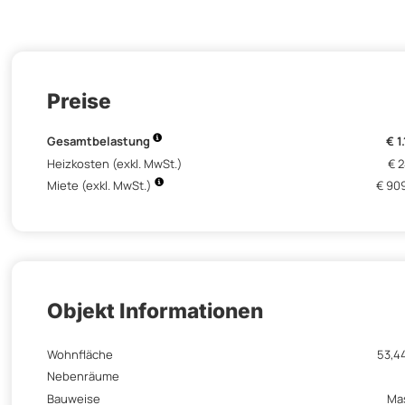
Preise
Gesamtbelastung
€ 1
Heizkosten (exkl. MwSt.)
€ 2
Miete (exkl. MwSt.)
€ 90
Objekt Informationen
Wohnfläche
53,4
Nebenräume
Bauweise
Ma