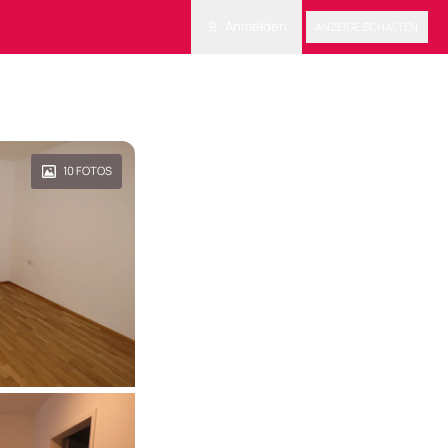
Anmelden
ANZEIGE SCHALTEN
10
FOTOS